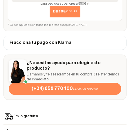
para pedidos superiores a 950€
(*)
DB10
COPIAR
* Cupón aplicable en todas las marcas excepto GME, NASHI.
Fracciona tu pago con Klarna
¿Necesitas ayuda para elegir este
producto?
Llámanos y te asesoramos en tu compra. ¡Te atendemos
de inmediato!
(+34) 858 770 100
LLAMAR AHORA
Envío gratuito