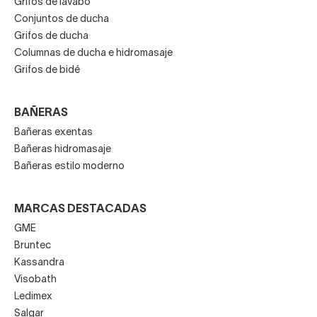
Grifos de lavabo
Conjuntos de ducha
Grifos de ducha
Columnas de ducha e hidromasaje
Grifos de bidé
BAÑERAS
Bañeras exentas
Bañeras hidromasaje
Bañeras estilo moderno
MARCAS DESTACADAS
GME
Bruntec
Kassandra
Visobath
Ledimex
Salgar