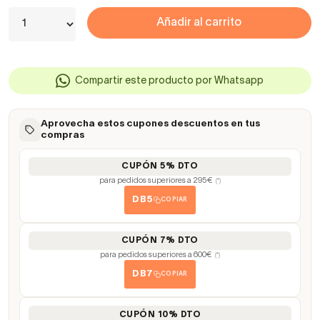
Añadir al carrito
Compartir este producto por Whatsapp
Aprovecha estos cupones descuentos en tus
compras
CUPÓN 5% DTO
para pedidos superiores a 295€
(*)
DB5
COPIAR
CUPÓN 7% DTO
para pedidos superiores a 600€
(*)
DB7
COPIAR
CUPÓN 10% DTO