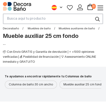
0
Decorabaño
Muebles de baño
Muebles auxiliares de baño
C
Mueble auxiliar 25 cm fondo
--
📦 Con Envío GRATIS y Garantía de devolución | ⭐ +1000 opiniones
verificadas | 💰 Posibilidad de financiación | 💡 Asesoramiento ONLINE
inmediato y GRATUITO
Te ayudamos a encontrar rápidamente tu Columnas de baño
Columna de baño 30 cm ancho
Mueble auxiliar 25 cm fondo