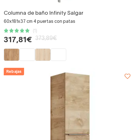
Columna de baño Infinity Salgar
60x181x37 cm 4 puertas con patas
(1)
373,89€
317,81€
Rebajas