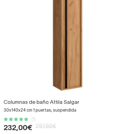
Columnas de baño Attila Salgar
30x140x24 cm 1 puertas, suspendida
(1)
297,66€
232,00€