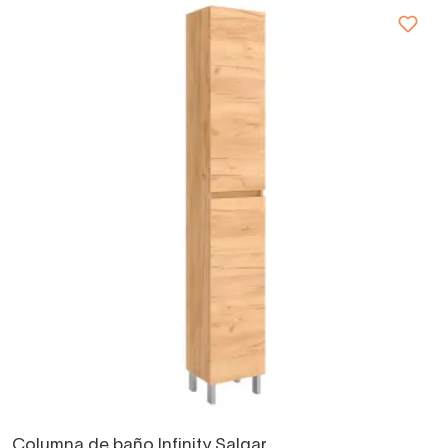
Columna de baño Infinity Salgar