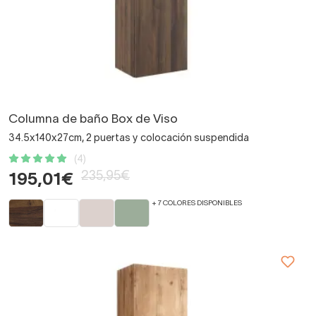
Columna de baño Box de Viso
34.5x140x27cm, 2 puertas y colocación suspendida
(4)
235,95€
195,01€
+ 7 COLORES DISPONIBLES