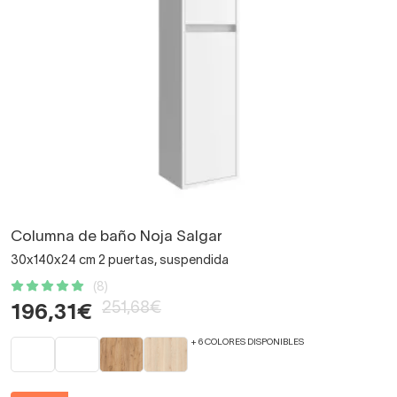
Columna de baño Noja Salgar
30x140x24 cm 2 puertas, suspendida
(8)
251,68€
196,31€
+ 6 COLORES DISPONIBLES