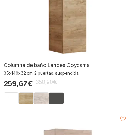
Columna de baño Landes Coycama
35x140x32 cm, 2 puertas, suspendida
350,90€
259,67€