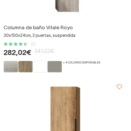
Columna de baño Vitale Royo
30x150x24cm, 2 puertas, suspendida
(5)
341,22€
282,02€
+ 4 COLORES DISPONIBLES