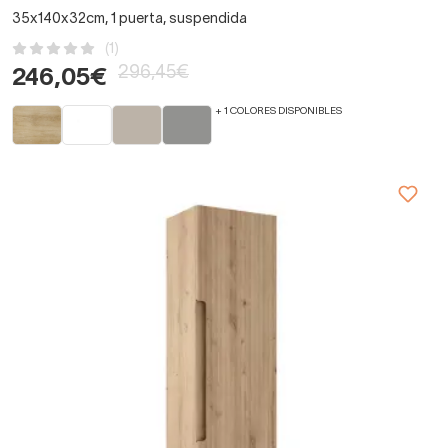
35x140x32cm, 1 puerta, suspendida
(1)
296,45€
246,05€
+ 1 COLORES DISPONIBLES