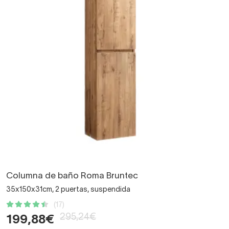
Columna de baño Roma Bruntec
35x150x31cm, 2 puertas, suspendida
(17)
295,24€
199,88€