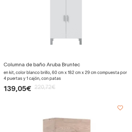
Columna de baño Aruba Bruntec
en kit, color blanco brillo, 60 cm x 182 cm x 29 cm compuesta por
4 puertas y 1 cajón, con patas
220,72€
139,05€