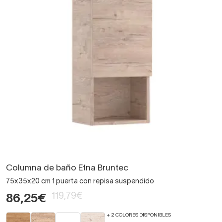
Columna de baño Etna Bruntec
75x35x20 cm 1 puerta con repisa suspendido
119,79€
86,25€
+ 2 COLORES DISPONIBLES