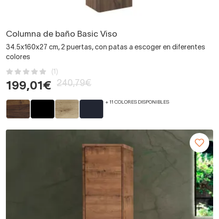
Columna de baño Basic Viso
34.5x160x27 cm, 2 puertas, con patas a escoger en diferentes
colores
(1)
240,79€
199,01€
+ 11 COLORES DISPONIBLES