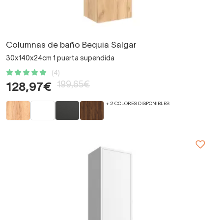
Columnas de baño Bequia Salgar
30x140x24cm 1 puerta supendida
(4)
199,65€
128,97€
+ 2 COLORES DISPONIBLES