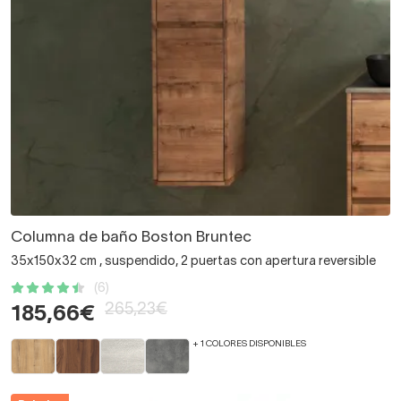
Columna de baño Boston Bruntec
35x150x32 cm , suspendido, 2 puertas con apertura reversible
(6)
265,23€
185,66€
+ 1 COLORES DISPONIBLES