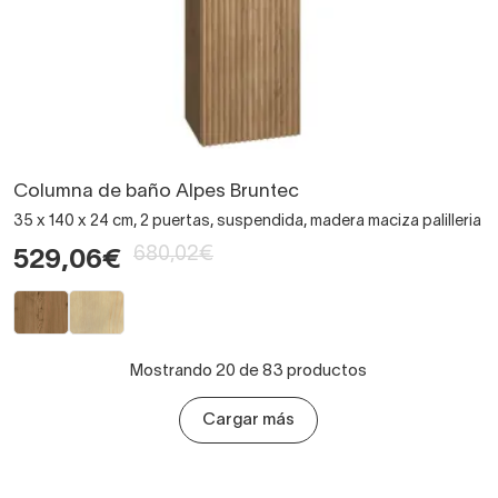
Columna de baño Alpes Bruntec
35 x 140 x 24 cm, 2 puertas, suspendida, madera maciza palilleria
680,02€
529,06€
Mostrando 20 de 83 productos
Cargar más