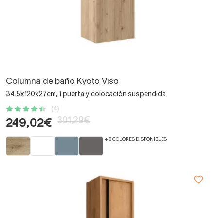
Columna de baño Kyoto Viso
34.5x120x27cm, 1 puerta y colocación suspendida
(4)
301,29€
249,02€
+ 8 COLORES DISPONIBLES