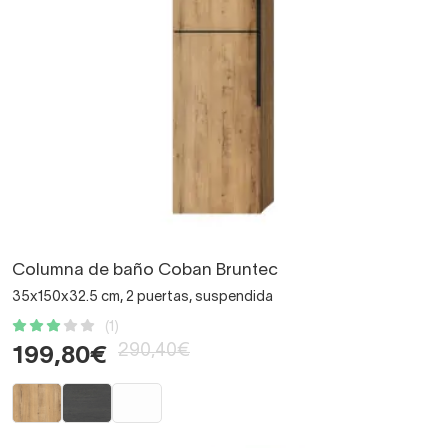
Columna de baño Coban Bruntec
35x150x32.5 cm, 2 puertas, suspendida
(1)
290,40€
199,80€