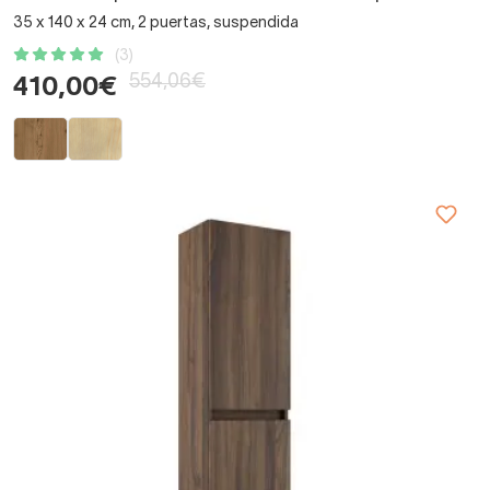
35 x 140 x 24 cm, 2 puertas, suspendida
(3)
554,06€
410,00€