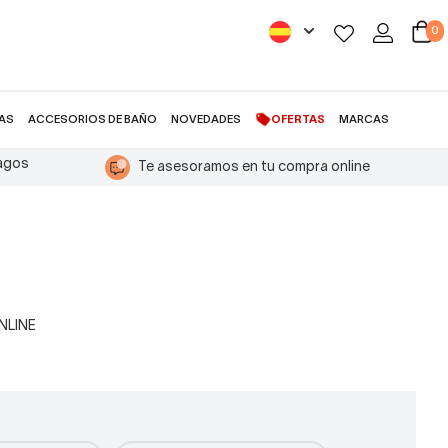
0
AS
ACCESORIOS DE BAÑO
NOVEDADES
OFERTAS
MARCAS
pagos
Te asesoramos en tu compra online
ONLINE