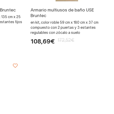
Bruntec
Armario multiusos de baño USE
Bruntec
 x 135 cm x 25
stantes fijos
en kit, color roble 59 cm x 180 cm x 37 cm
compuesto con 2 puertas y 3 estantes
regulables con zócalo a suelo
172,52€
108,69€