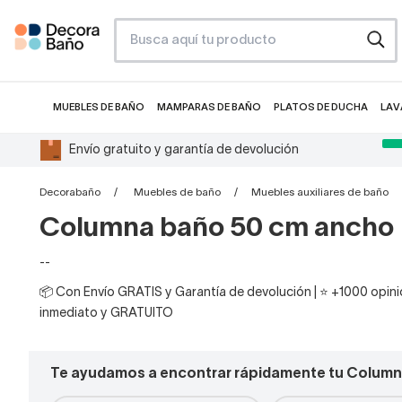
MUEBLES DE BAÑO
MAMPARAS DE BAÑO
PLATOS DE DUCHA
LAV
Envío gratuito y garantía de devolución
Decorabaño
Muebles de baño
Muebles auxiliares de baño
Columna baño 50 cm ancho
--
📦 Con Envío GRATIS y Garantía de devolución | ⭐ +1000 opinio
inmediato y GRATUITO
Te ayudamos a encontrar rápidamente tu Column