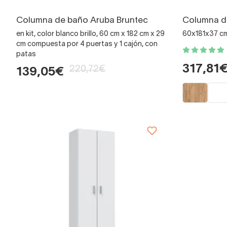
Columna de baño Aruba Bruntec
Columna de
en kit, color blanco brillo, 60 cm x 182 cm x 29
60x181x37 cm
cm compuesta por 4 puertas y 1 cajón, con
patas
317,81
220,72€
139,05€