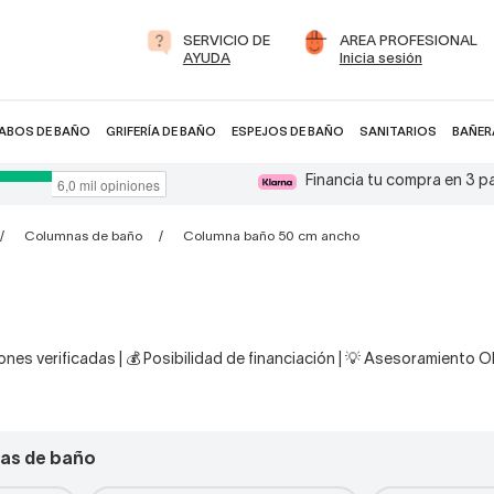
SERVICIO DE
AREA PROFESIONAL
AYUDA
Inicia sesión
ABOS DE BAÑO
GRIFERÍA DE BAÑO
ESPEJOS DE BAÑO
SANITARIOS
BAÑER
Financia tu compra en 3 
Columnas de baño
Columna baño 50 cm ancho
nes verificadas | 💰 Posibilidad de financiación | 💡 Asesoramiento 
as de baño