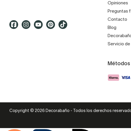
Opiniones
Preguntas 
Contacto
Blog
Decorabaño
Servicio de 
Métodos
Copyright © 2026 Decorabaño - Todos los derechos reservad