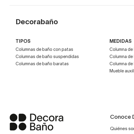
decorar estancias pequeñ
Si no hay problemas de met
Decorabaño
TIPOS
MEDIDAS
Columnas de baño con patas
Columna de 
Columnas de baño suspendidas
Columna de
Columnas de baño baratas
Columna de
Mueble auxil
Conoce 
Quiénes s