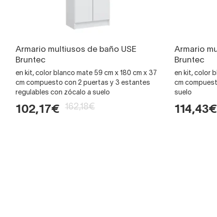
Armario multiusos de baño USE
Armario mu
Bruntec
Bruntec
en kit, color blanco mate 59 cm x 180 cm x 37
en kit, color
cm compuesto con 2 puertas y 3 estantes
cm compuesto
regulables con zócalo a suelo
suelo
162,18€
102,17€
114,43€