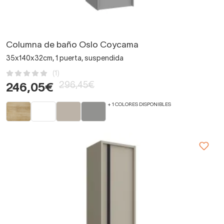
Columna de baño Oslo Coycama
35x140x32cm, 1 puerta, suspendida
(1)
296,45€
246,05€
+ 1 COLORES DISPONIBLES