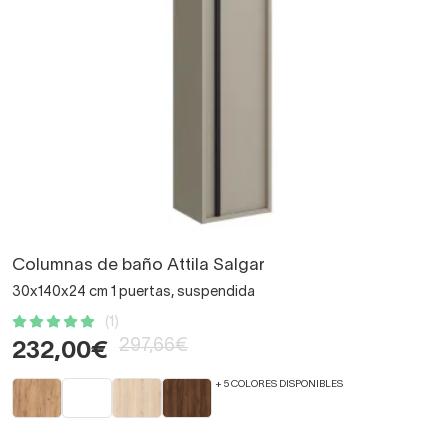
Columnas de baño Attila Salgar
30x140x24 cm 1 puertas, suspendida
(1)
297,66€
232,00€
+ 5 COLORES DISPONIBLES