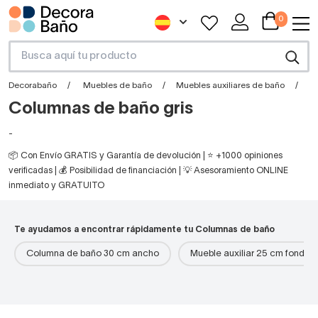
0
Decorabaño
Muebles de baño
Muebles auxiliares de baño
C
Columnas de baño gris
-
📦 Con Envío GRATIS y Garantía de devolución | ⭐ +1000 opiniones
verificadas | 💰 Posibilidad de financiación | 💡 Asesoramiento ONLINE
inmediato y GRATUITO
Te ayudamos a encontrar rápidamente tu Columnas de baño
Columna de baño 30 cm ancho
Mueble auxiliar 25 cm fondo