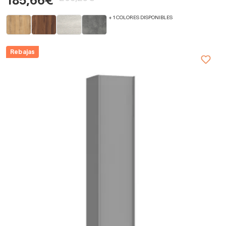
185,66€
+ 1 COLORES DISPONIBLES
Rebajas