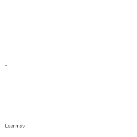
-
Leer más