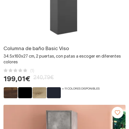
Columna de baño Basic Viso
34.5x160x27 cm, 2 puertas, con patas a escoger en diferentes
colores
(1)
240,79€
199,01€
+ 11 COLORES DISPONIBLES