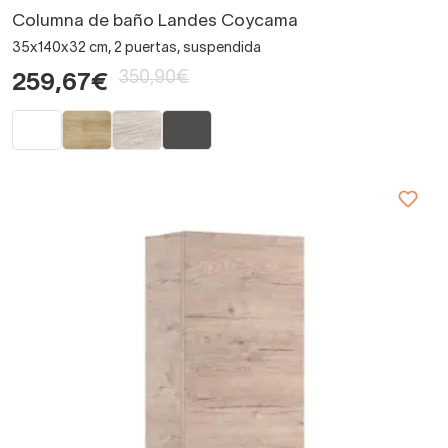
Columna de baño Landes Coycama
35x140x32 cm, 2 puertas, suspendida
350,90€
259,67€