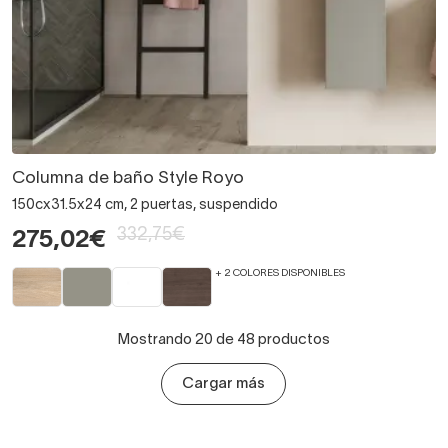
Columna de baño Style Royo
150cx31.5x24 cm, 2 puertas, suspendido
332,75€
275,02€
+ 2 COLORES DISPONIBLES
Mostrando 20 de 48 productos
Cargar más