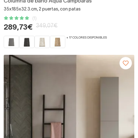
Columna de baño Aqua Campoaras
35x185x32.3.cm, 2 puertas, con patas
(1)
349,07€
289,73€
+ 17 COLORES DISPONIBLES