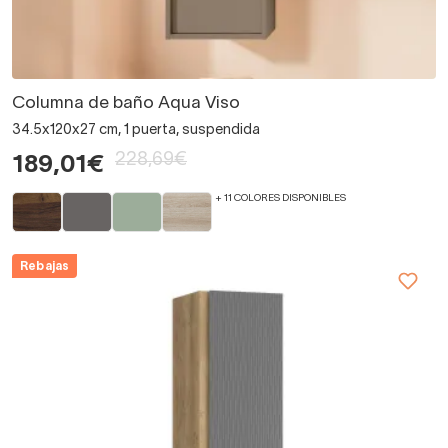
Columna de baño Aqua Viso
34.5x120x27 cm, 1 puerta, suspendida
228,69€
189,01€
+ 11 COLORES DISPONIBLES
Rebajas