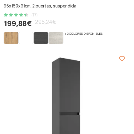
35x150x31cm, 2 puertas, suspendida
(17)
295,24€
199,88€
+ 3 COLORES DISPONIBLES