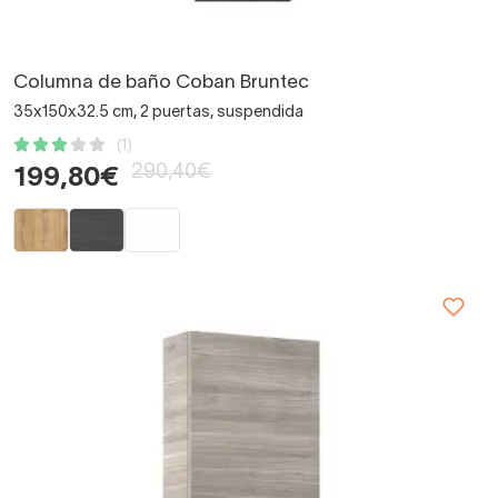
Columna de baño Coban Bruntec
35x150x32.5 cm, 2 puertas, suspendida
(1)
290,40€
199,80€