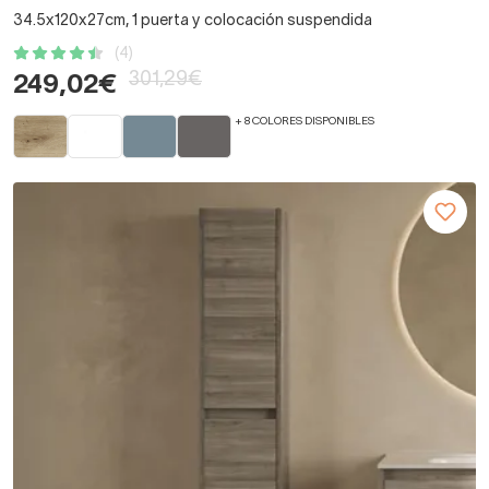
34.5x120x27cm, 1 puerta y colocación suspendida
(4)
301,29€
249,02€
+ 8 COLORES DISPONIBLES