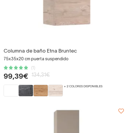
Columna de baño Etna Bruntec
75x35x20 cm puerta suspendido
(1)
134,31€
99,39€
+ 2 COLORES DISPONIBLES