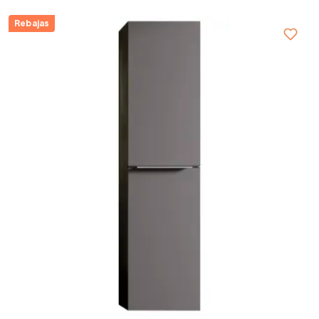
Rebajas