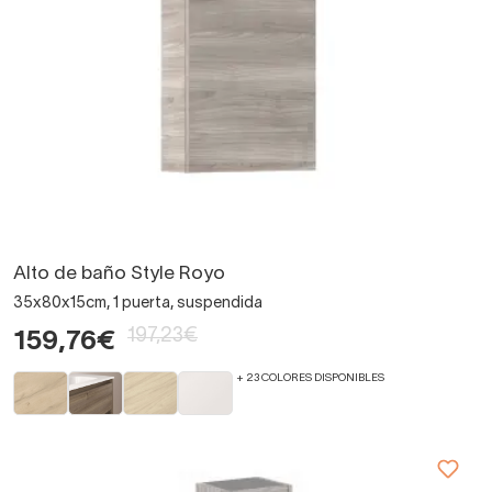
Alto de baño Style Royo
35x80x15cm, 1 puerta, suspendida
197,23€
159,76€
+ 23 COLORES DISPONIBLES