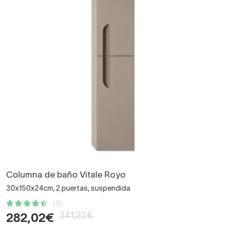
Columna de baño Vitale Royo
30x150x24cm, 2 puertas, suspendida
(5)
341,22€
282,02€