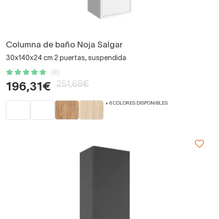
Columna de baño Noja Salgar
30x140x24 cm 2 puertas, suspendida
(8)
251,68€
196,31€
+ 6 COLORES DISPONIBLES