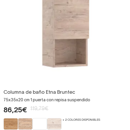
Columna de baño Etna Bruntec
75x35x20 cm 1 puerta con repisa suspendido
119,79€
86,25€
+ 2 COLORES DISPONIBLES