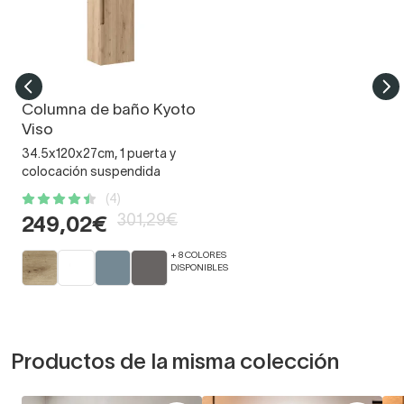
Columna de baño Kyoto
Viso
34.5x120x27cm, 1 puerta y
colocación suspendida
(4)
301,29€
249,02€
+ 8 COLORES
DISPONIBLES
Productos de la misma colección