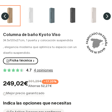
Columna de baño Kyoto Viso
34.5x120x27cm, 1 puerta y colocación suspendida
,
elegancia moderna que optimiza tu espacio con un
diseño suspendido.
Ficha técnica
4.7
4 opiniones
301,29€
−17.35%
249,02€
Ahorras 52,27€
Mejor precio garantizado
Indica las opciones que necesitas