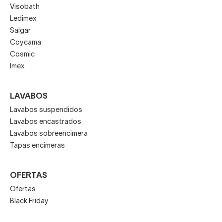
Visobath
Ledimex
Salgar
Coycama
Cosmic
Imex
LAVABOS
Lavabos suspendidos
Lavabos encastrados
Lavabos sobreencimera
Tapas encimeras
OFERTAS
Ofertas
Black Friday