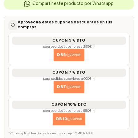
Compartir este producto por Whatsapp
Aprovecha estos cupones descuentos en tus
compras
CUPÓN 5% DTO
para pedidos superiores a 295€
(*)
DB5
COPIAR
CUPÓN 7% DTO
para pedidos superiores a 600€
(*)
DB7
COPIAR
CUPÓN 10% DTO
para pedidos superiores a 950€
(*)
DB10
COPIAR
* Cupón aplicable en todas las marcas excepto GME, NASHI.