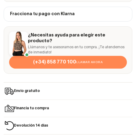
Fracciona tu pago con Klarna
¿Necesitas ayuda para elegir este
producto?
Llámanos y te asesoramos en tu compra. ¡Te atendemos
de inmediato!
(+34) 858 770 100
LLAMAR AHORA
Envío gratuito
Financia tu compra
Devolución 14 días