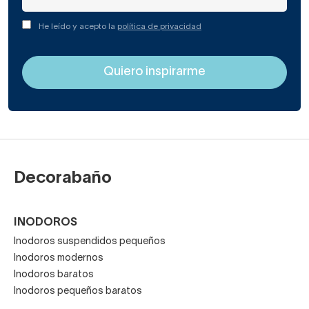
He leído y acepto la
política de privacidad
Decorabaño
INODOROS
Inodoros suspendidos pequeños
Inodoros modernos
Inodoros baratos
Inodoros pequeños baratos