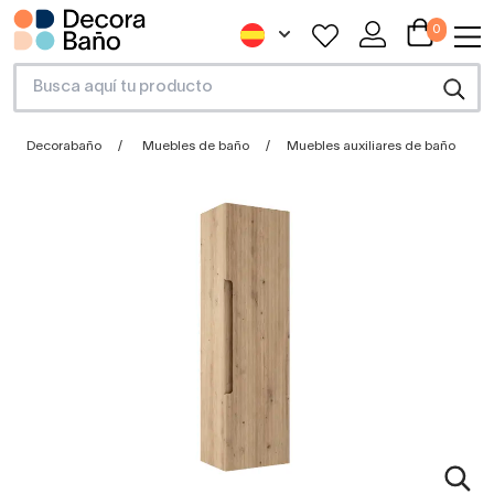
0
Decorabaño
Muebles de baño
Muebles auxiliares de baño