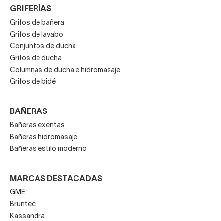
GRIFERÍAS
Grifos de bañera
Grifos de lavabo
Conjuntos de ducha
Grifos de ducha
Columnas de ducha e hidromasaje
Grifos de bidé
BAÑERAS
Bañeras exentas
Bañeras hidromasaje
Bañeras estilo moderno
MARCAS DESTACADAS
GME
Bruntec
Kassandra