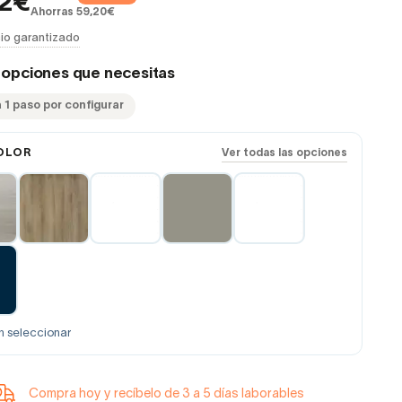
02€
Ahorras 59,20€
io garantizado
s opciones que necesitas
 1 paso por configurar
OLOR
Ver todas las opciones
n seleccionar
Compra hoy y recíbelo de 3 a 5 días laborables