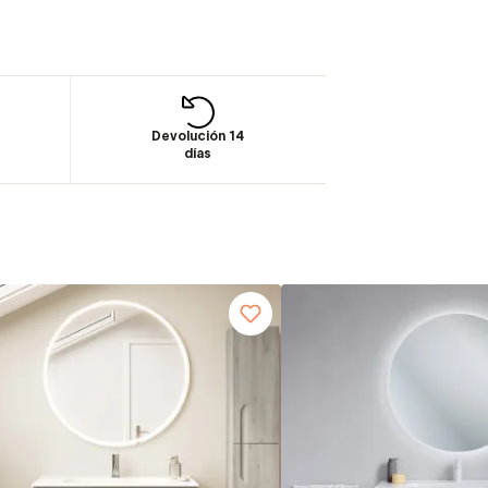
Devolución 14
días