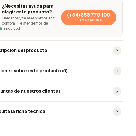
¿Necesitas ayuda para
elegir este producto?
(+34) 858 770 100
Llámanos y te asesoramos en tu
LLAMAR AHORA
compra. ¡Te atendemos de
inmediato!
ripción del producto
iones sobre este producto (5)
untas de nuestros clientes
ulta la ficha técnica