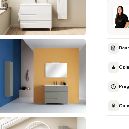
Desc
Opin
Preg
Cons