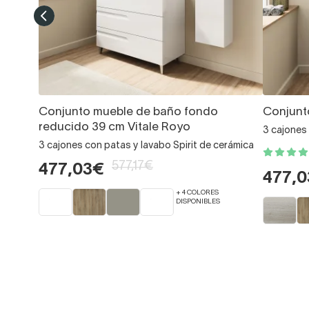
Conjunto mueble de baño fondo
Conjunt
reducido 39 cm Vitale Royo
3 cajones
3 cajones con patas y lavabo Spirit de cerámica
577,17€
477,03€
477,
+ 4 COLORES
DISPONIBLES