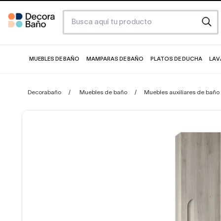
MUEBLES DE BAÑO
MAMPARAS DE BAÑO
PLATOS DE DUCHA
LAV
Decorabaño
Muebles de baño
Muebles auxiliares de baño