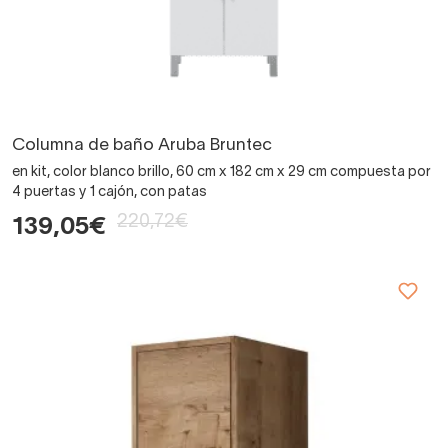
Columna de baño Aruba Bruntec
en kit, color blanco brillo, 60 cm x 182 cm x 29 cm compuesta por
4 puertas y 1 cajón, con patas
220,72€
139,05€