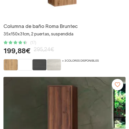
Columna de baño Roma Bruntec
35x150x31cm, 2 puertas, suspendida
(17)
295,24€
199,88€
+ 3 COLORES DISPONIBLES