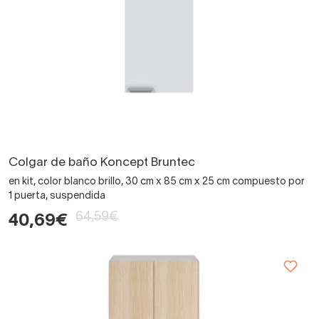
Colgar de baño Koncept Bruntec
en kit, color blanco brillo, 30 cm x 85 cm x 25 cm compuesto por
1 puerta, suspendida
64,59€
40,69€