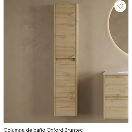
Columna de baño Oxford Bruntec