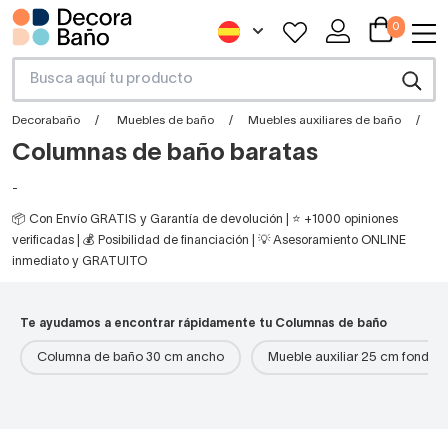
0
Decorabaño
Muebles de baño
Muebles auxiliares de baño
C
Columnas de baño baratas
-
📦 Con Envío GRATIS y Garantía de devolución | ⭐ +1000 opiniones
verificadas | 💰 Posibilidad de financiación | 💡 Asesoramiento ONLINE
inmediato y GRATUITO
Te ayudamos a encontrar rápidamente tu Columnas de baño
Columna de baño 30 cm ancho
Mueble auxiliar 25 cm fondo