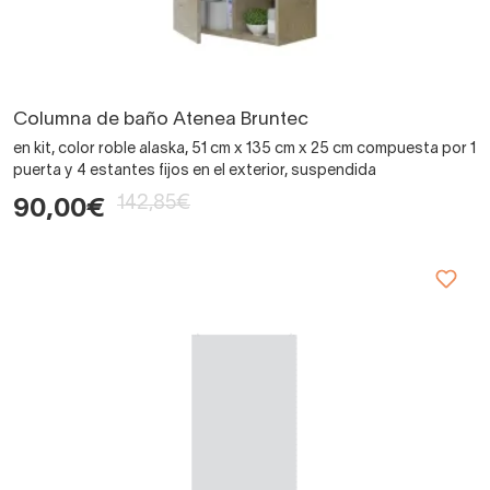
Columna de baño Atenea Bruntec
en kit, color roble alaska, 51 cm x 135 cm x 25 cm compuesta por 1
puerta y 4 estantes fijos en el exterior, suspendida
142,85€
90,00€