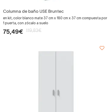
Columna de baño USE Bruntec
en kit, color blanco mate 37 cm x 180 cm x 37 cm compuesta por
1 puerta, con zócalo a suelo
119,83€
75,49€