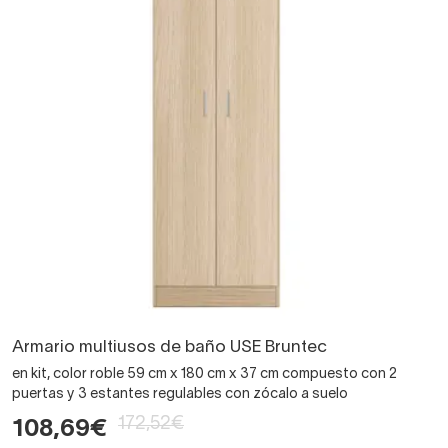
Armario multiusos de baño USE Bruntec
en kit, color roble 59 cm x 180 cm x 37 cm compuesto con 2
puertas y 3 estantes regulables con zócalo a suelo
172,52€
108,69€