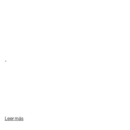
-
Leer más