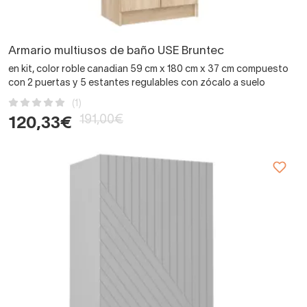
Armario multiusos de baño USE Bruntec
en kit, color roble canadian 59 cm x 180 cm x 37 cm compuesto
con 2 puertas y 5 estantes regulables con zócalo a suelo
(1)
191,00€
120,33€