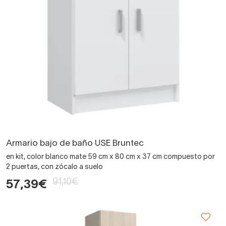
Armario bajo de baño USE Bruntec
en kit, color blanco mate 59 cm x 80 cm x 37 cm compuesto por
2 puertas, con zócalo a suelo
91,10€
57,39€