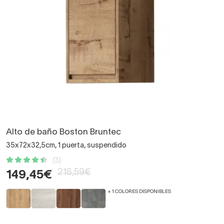
Alto de baño Boston Bruntec
35x72x32,5cm, 1 puerta, suspendido
(3)
216,59€
149,45€
+ 1 COLORES DISPONIBLES