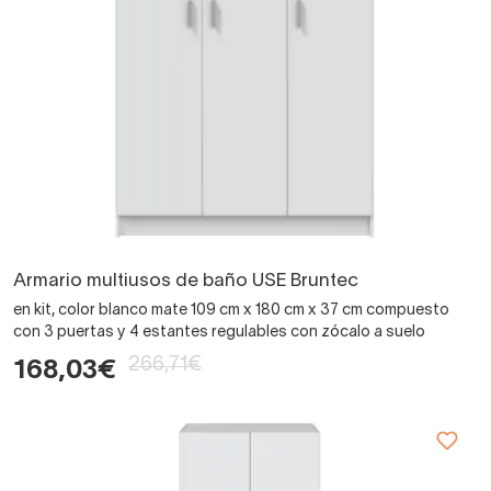
Armario multiusos de baño USE Bruntec
en kit, color blanco mate 109 cm x 180 cm x 37 cm compuesto
con 3 puertas y 4 estantes regulables con zócalo a suelo
266,71€
168,03€