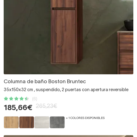
Columna de baño Boston Bruntec
35x150x32 cm , suspendido, 2 puertas con apertura reversible
(6)
265,23€
185,66€
+ 1 COLORES DISPONIBLES