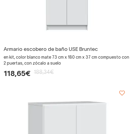
Armario escobero de baño USE Bruntec
en kit, color blanco mate 73 cm x 180 cm x 37 cm compuesto con
2 puertas, con zócalo a suelo
188,34€
118,65€