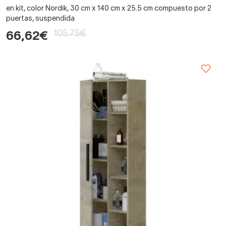
en kit, color Nordik, 30 cm x 140 cm x 25.5 cm compuesto por 2
puertas, suspendida
105,75€
66,62€