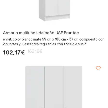
Armario multiusos de baño USE Bruntec
en kit, color blanco mate 59 cm x 180 cm x 37 cm compuesto con
2 puertas y 3 estantes regulables con zócalo a suelo
162,18€
102,17€