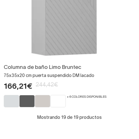
Columna de baño Limo Bruntec
75x35x20 cm puerta suspendido DM lacado
244,42€
166,21€
+ 6 COLORES DISPONIBLES
Mostrando 19 de 19 productos