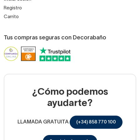
Registro
Carrito
Tus compras seguras con Decorabaño
¿Cómo podemos
ayudarte?
LLAMADA GRATUITA
(+34) 858 770 100