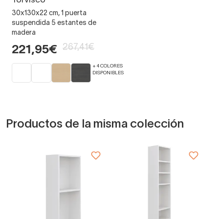
Torvisco
30x130x22 cm, 1 puerta
suspendida 5 estantes de
madera
267,41€
221,95€
+ 4 COLORES
DISPONIBLES
Productos de la misma colección