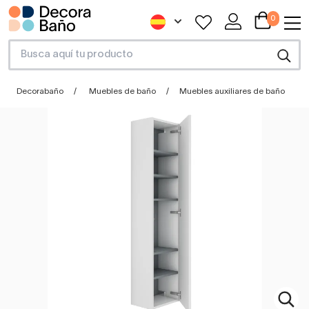
0
Decorabaño
Muebles de baño
Muebles auxiliares de baño