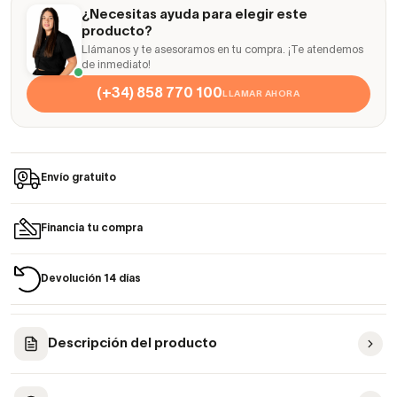
¿Necesitas ayuda para elegir este
producto?
Llámanos y te asesoramos en tu compra. ¡Te atendemos
de inmediato!
(+34) 858 770 100
LLAMAR AHORA
Envío gratuito
Financia tu compra
Devolución 14 días
Descripción del producto