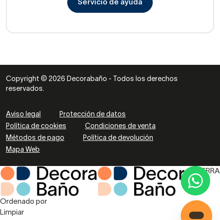
Servicio de ayuda
Copyright © 2026 Decorabaño - Todos los derechos
reservados.
Aviso legal
Protección de datos
Política de cookies
Condiciones de venta
Métodos de pago
Política de devolución
Mapa Web
CIERRA
Ordenado por
Limpiar