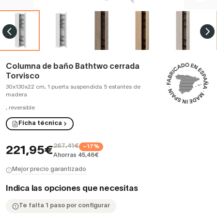
Columna de baño Bathtwo cerrada
Torvisco
30x130x22 cm, 1 puerta suspendida 5 estantes de
madera
,
reversible
Ficha técnica
267,41€
−17%
221,95€
Ahorras 45,46€
Mejor precio garantizado
Indica las opciones que necesitas
Te falta 1 paso por configurar