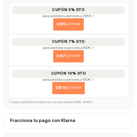
CUPÓN 5% DTO
para pedidos superiores a 295€
(*)
DB5
COPIAR
CUPÓN 7% DTO
para pedidos superiores a 600€
(*)
DB7
COPIAR
CUPÓN 10% DTO
para pedidos superiores a 950€
(*)
DB10
COPIAR
* Cupón aplicable en todas las marcas excepto GME, NASHI.
Fracciona tu pago con Klarna