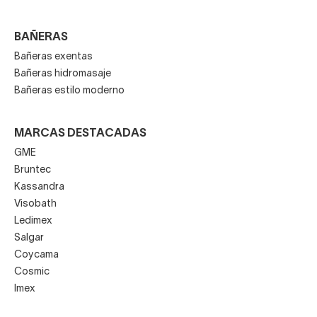
BAÑERAS
Bañeras exentas
Bañeras hidromasaje
Bañeras estilo moderno
MARCAS DESTACADAS
GME
Bruntec
Kassandra
Visobath
Ledimex
Salgar
Coycama
Cosmic
Imex