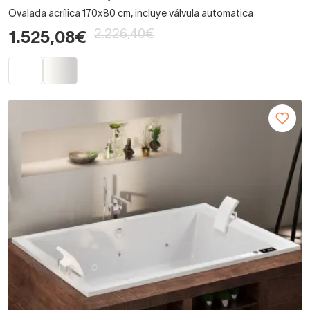
Ovalada acrílica 170x80 cm, incluye válvula automatica
2.226,40€
1.525,08€