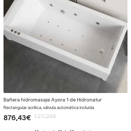
Bañera hidromasaje Ayora 1 de Hidronatur
Rectangular acrílica, válvula automática incluida
1.217,26€
876,43€