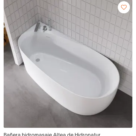
Bañera hidromasaje Altea de Hidronatur