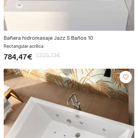
Bañera hidromasaje Jazz S Baños 10
Rectangular acrílica
1.225,73€
784,47€