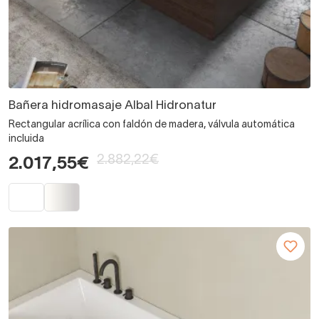
Bañera hidromasaje Albal Hidronatur
Rectangular acrílica con faldón de madera, válvula automática
incluida
2.882,22€
2.017,55€