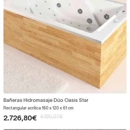
Bañeras Hidromasaje Dúo Oasis Star
Rectangular acrílica 180 x 120 x 61 cm
4.195,07€
2.726,80€