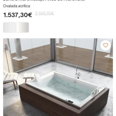
Ovalada acrílica
2.196,15€
1.537,30€