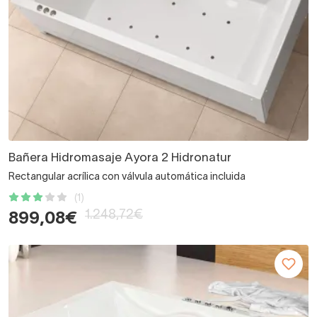
Bañera Hidromasaje Ayora 2 Hidronatur
Rectangular acrílica con válvula automática incluida
(1)
1.248,72€
899,08€