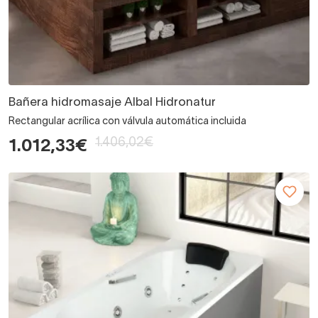
Bañera hidromasaje Albal Hidronatur
Rectangular acrílica con válvula automática incluida
1.406,02€
1.012,33€