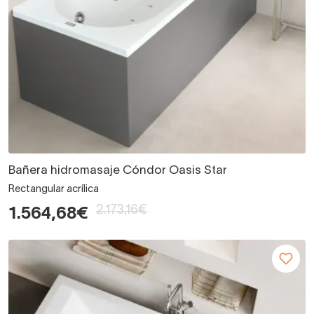
Bañera hidromasaje Cóndor Oasis Star
Rectangular acrílica
2.173,16€
1.564,68€