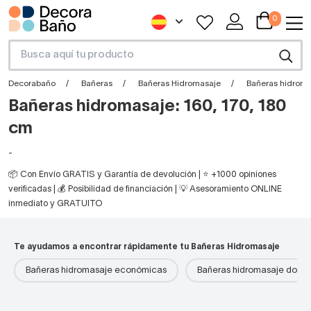
0
Decorabaño
Bañeras
Bañeras Hidromasaje
Bañeras hidroma
Bañeras hidromasaje: 160, 170, 180
cm
-
📦 Con Envío GRATIS y Garantía de devolución | ⭐ +1000 opiniones
verificadas | 💰 Posibilidad de financiación | 💡 Asesoramiento ONLINE
inmediato y GRATUITO
Te ayudamos a encontrar rápidamente tu Bañeras Hidromasaje
Bañeras hidromasaje económicas
Bañeras hidromasaje doble