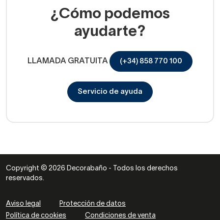
¿Cómo podemos
ayudarte?
LLAMADA GRATUITA
(+34) 858 770 100
Servicio de ayuda
Copyright © 2026 Decorabaño - Todos los derechos
reservados.
Aviso legal
Protección de datos
Política de cookies
Condiciones de venta