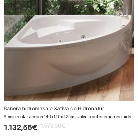
Bañera hidromasaje Xativa de Hidronatur
Semicircular acrílica 140x140x43 cm, válvula automática incluida
1.573,00€
1.132,56€