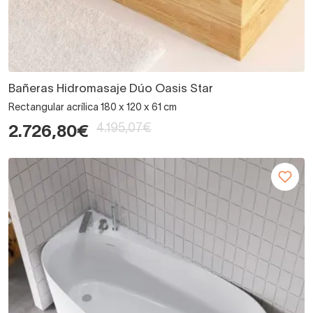
Bañeras Hidromasaje Dúo Oasis Star
Rectangular acrílica 180 x 120 x 61 cm
4.195,07€
2.726,80€