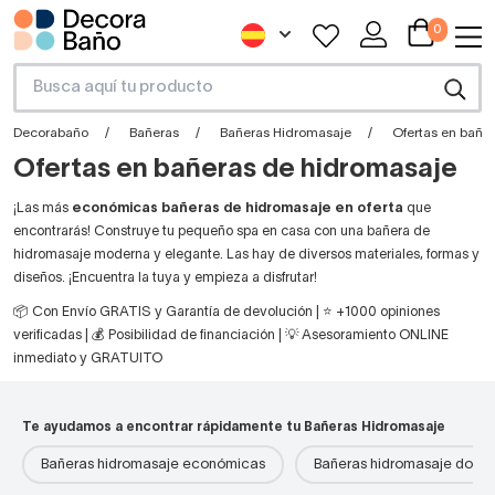
0
Decorabaño
Bañeras
Bañeras Hidromasaje
Ofertas en bañe
Ofertas en bañeras de hidromasaje
¡Las más
económicas bañeras de hidromasaje en oferta
que
encontrarás! Construye tu pequeño spa en casa con una bañera de
hidromasaje moderna y elegante. Las hay de diversos materiales, formas y
diseños. ¡Encuentra la tuya y empieza a disfrutar!
📦 Con Envío GRATIS y Garantía de devolución | ⭐ +1000 opiniones
verificadas | 💰 Posibilidad de financiación | 💡 Asesoramiento ONLINE
inmediato y GRATUITO
Te ayudamos a encontrar rápidamente tu Bañeras Hidromasaje
Bañeras hidromasaje económicas
Bañeras hidromasaje doble