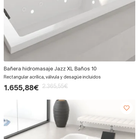
Bañera hidromasaje Jazz XL Baños 10
Rectangular acrílica, válvula y desagüe incluidos
2.365,55€
1.655,88€