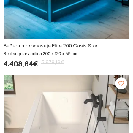
Bañera hidromasaje Elite 200 Oasis Star
Rectangular acrílica 200 x 120 x 59 cm
5.878,18€
4.408,64€