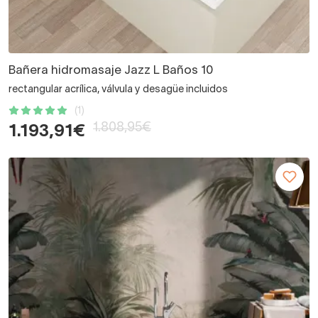
Bañera hidromasaje Jazz L Baños 10
rectangular acrílica, válvula y desagüe incluidos
(1)
1.808,95€
1.193,91€