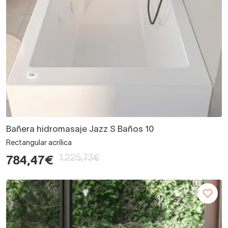
Bañera hidromasaje Jazz S Baños 10
Rectangular acrílica
1.225,73€
784,47€