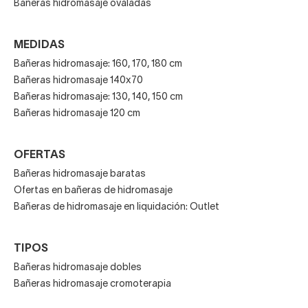
Bañeras hidromasaje ovaladas
muscular, activa la circulación y relaja mucho. ¡Todo sin salir
del baño!
MEDIDAS
Bañeras hidromasaje: 160, 170, 180 cm
Bañeras hidromasaje 140x70
Bañeras hidromasaje: 130, 140, 150 cm
Bañeras hidromasaje 120 cm
OFERTAS
Bañeras hidromasaje baratas
Ofertas en bañeras de hidromasaje
Bañeras de hidromasaje en liquidación: Outlet
TIPOS
Bañeras hidromasaje dobles
Bañeras hidromasaje cromoterapia