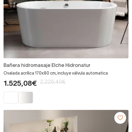
Bañera hidromasaje Elche Hidronatur
Ovalada acrílica 170x80 cm, incluye válvula automatica
2.226,40€
1.525,08€