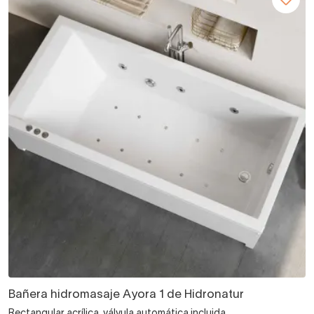
Bañera hidromasaje Ayora 1 de Hidronatur
Rectangular acrílica, válvula automática incluida