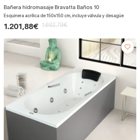
Bañera hidromasaje Bravatta Baños 10
Esquinera acrílica de 150x150 cm, incluye válvula y desagüe
1.692,79€
1.201,88€