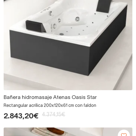
Bañera hidromasaje Atenas Oasis Star
Rectangular acrílica 200x120x61 cm con faldon
4.374,15€
2.843,20€