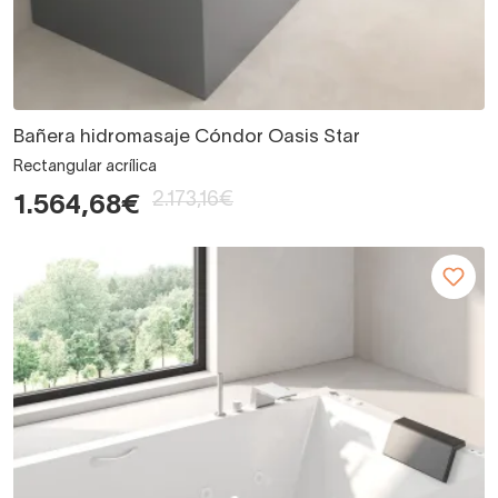
Bañera hidromasaje Cóndor Oasis Star
Rectangular acrílica
2.173,16€
1.564,68€