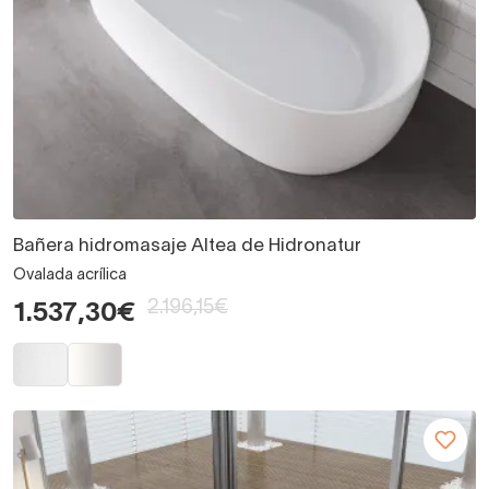
Bañera hidromasaje Altea de Hidronatur
Ovalada acrílica
2.196,15€
1.537,30€