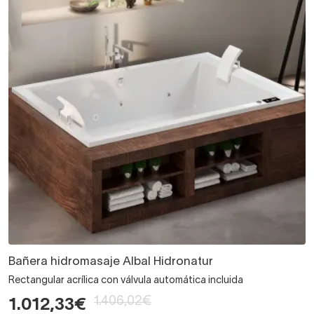
Bañera hidromasaje Albal Hidronatur
Rectangular acrílica con válvula automática incluida
1.406,02€
1.012,33€