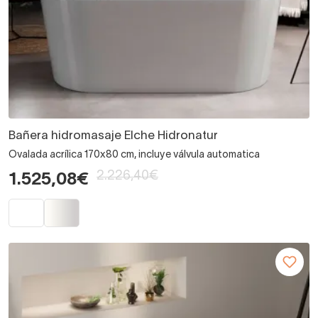
Bañera hidromasaje Elche Hidronatur
Ovalada acrílica 170x80 cm, incluye válvula automatica
2.226,40€
1.525,08€