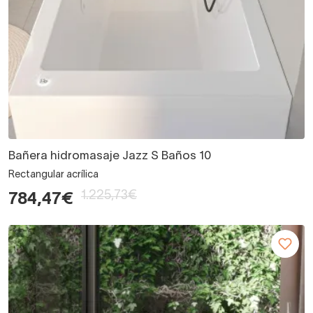
Bañera hidromasaje Jazz S Baños 10
Rectangular acrílica
1.225,73€
784,47€