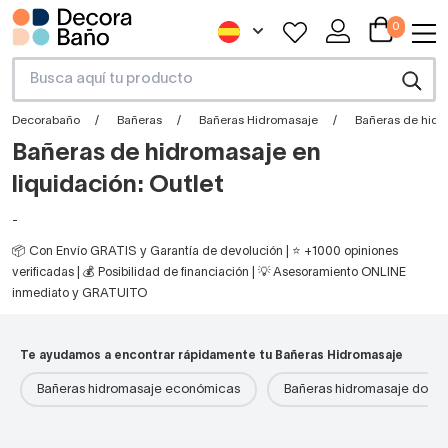
0
Decorabaño
Bañeras
Bañeras Hidromasaje
Bañeras de hidro
Bañeras de hidromasaje en
liquidación: Outlet
-
📦 Con Envío GRATIS y Garantía de devolución | ⭐ +1000 opiniones
verificadas | 💰 Posibilidad de financiación | 💡 Asesoramiento ONLINE
inmediato y GRATUITO
Te ayudamos a encontrar rápidamente tu Bañeras Hidromasaje
Bañeras hidromasaje económicas
Bañeras hidromasaje doble