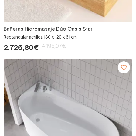
Bañeras Hidromasaje Dúo Oasis Star
Rectangular acrílica 180 x 120 x 61 cm
4.195,07€
2.726,80€