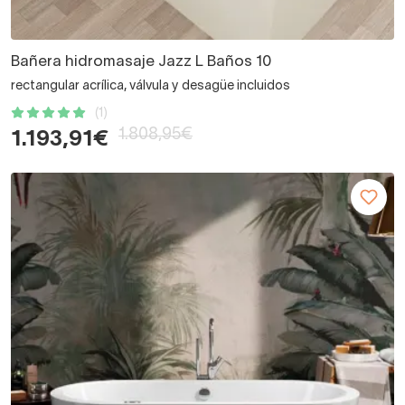
Bañera hidromasaje Jazz L Baños 10
rectangular acrílica, válvula y desagüe incluidos
(1)
1.808,95€
1.193,91€