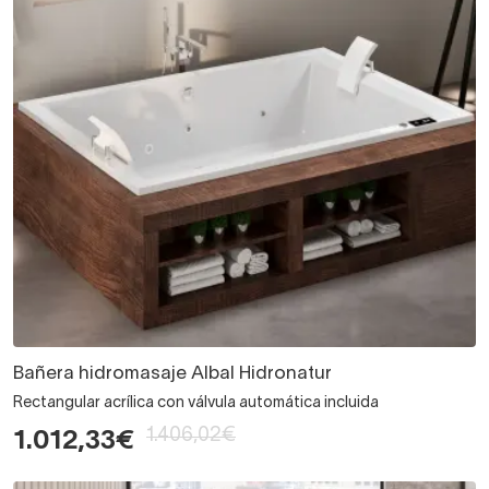
Bañera hidromasaje Albal Hidronatur
Rectangular acrílica con válvula automática incluida
1.406,02€
1.012,33€