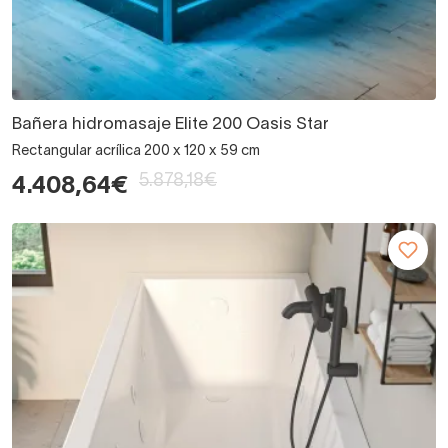
Bañera hidromasaje Elite 200 Oasis Star
Rectangular acrílica 200 x 120 x 59 cm
5.878,18€
4.408,64€