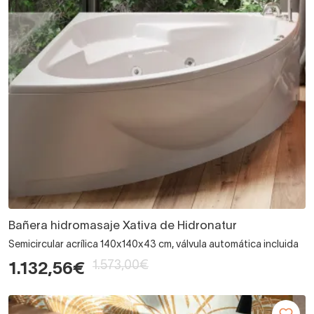
Bañera hidromasaje Xativa de Hidronatur
Semicircular acrílica 140x140x43 cm, válvula automática incluida
1.573,00€
1.132,56€