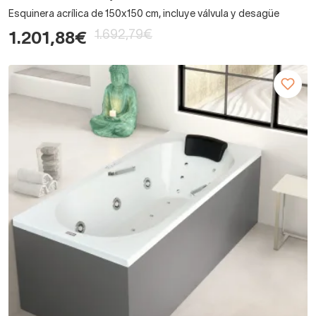
Esquinera acrílica de 150x150 cm, incluye válvula y desagüe
1.692,79€
1.201,88€