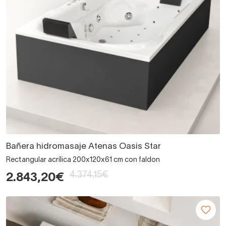
Bañera hidromasaje Atenas Oasis Star
Rectangular acrílica 200x120x61 cm con faldon
4.374,15€
2.843,20€