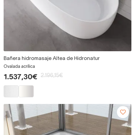
Bañera hidromasaje Altea de Hidronatur
Ovalada acrílica
2.196,15€
1.537,30€