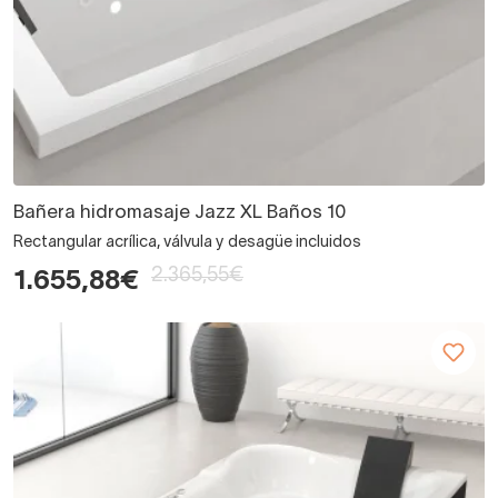
Bañera hidromasaje Jazz XL Baños 10
Rectangular acrílica, válvula y desagüe incluidos
2.365,55€
1.655,88€