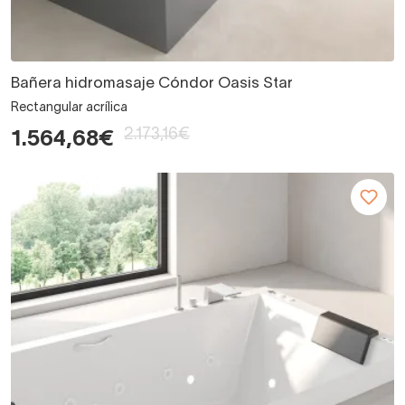
Bañera hidromasaje Cóndor Oasis Star
Rectangular acrílica
2.173,16€
1.564,68€