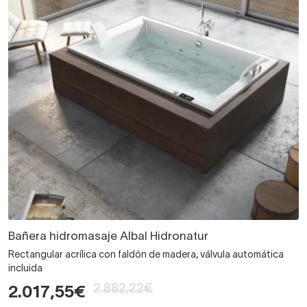
Bañera hidromasaje Albal Hidronatur
Rectangular acrílica con faldón de madera, válvula automática
incluida
2.882,22€
2.017,55€