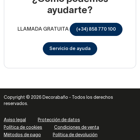
ayudarte?
LLAMADA GRATUITA
(+34) 858 770 100
Servicio de ayuda
Copyright © 2026 Decorabaño - Todos los derechos
reservados.
Aviso legal
Protección de datos
Política de cookies
Condiciones de venta
Métodos de pago
Política de devolución