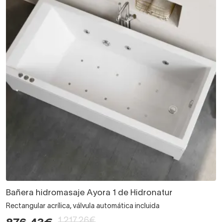
Bañera hidromasaje Ayora 1 de Hidronatur
Rectangular acrílica, válvula automática incluida
1.217,26€