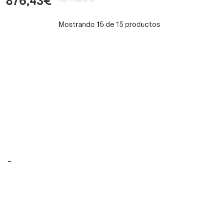
876,43€
Mostrando 15 de 15 productos
-