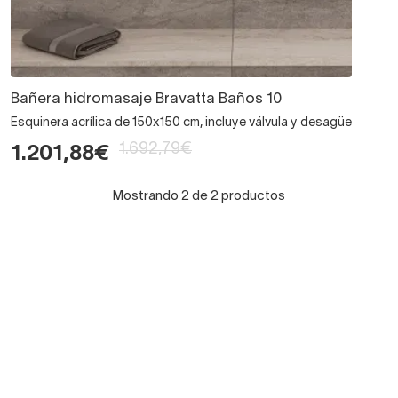
Bañera hidromasaje Bravatta Baños 10
Esquinera acrílica de 150x150 cm, incluye válvula y desagüe
1.692,79€
1.201,88€
Mostrando 2 de 2 productos