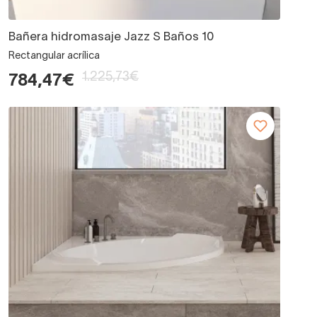
Bañera hidromasaje Jazz S Baños 10
Rectangular acrílica
1.225,73€
784,47€