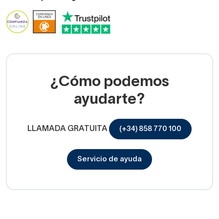
¿Cómo podemos
ayudarte?
LLAMADA GRATUITA
(+34) 858 770 100
Servicio de ayuda