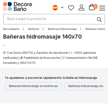
0
Decorabaño
Bañeras
Bañeras Hidromasaje
Bañeras hidroma
Bañeras hidromasaje 140x70
--
📦 Con Envío GRATIS y Garantía de devolución | ⭐ +1000 opiniones
verificadas | 💰 Posibilidad de financiación | 💡 Asesoramiento ONLINE
inmediato y GRATUITO
Te ayudamos a encontrar rápidamente tu Bañeras Hidromasaje
Bañeras hidromasaje económicas
Bañeras hidromasaje doble