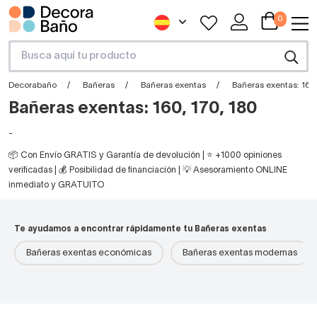
0
Decorabaño
Bañeras
Bañeras exentas
Bañeras exentas: 160,
Bañeras exentas: 160, 170, 180
-
📦 Con Envío GRATIS y Garantía de devolución | ⭐ +1000 opiniones
verificadas | 💰 Posibilidad de financiación | 💡 Asesoramiento ONLINE
inmediato y GRATUITO
Te ayudamos a encontrar rápidamente tu Bañeras exentas
Bañeras exentas económicas
Bañeras exentas modernas