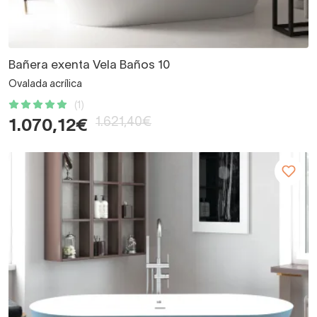
Bañera exenta Vela Baños 10
Ovalada acrílica
(1)
1.621,40€
1.070,12€