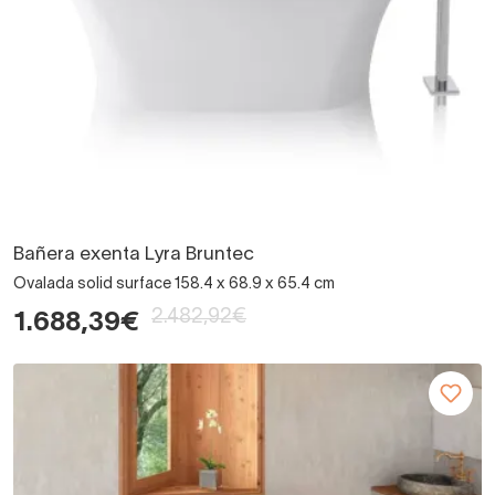
Bañera exenta Lyra Bruntec
Ovalada solid surface 158.4 x 68.9 x 65.4 cm
2.482,92€
1.688,39€