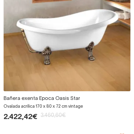
Bañera exenta Epoca Oasis Star
Ovalada acrílica 170 x 80 x 72 cm vintage
3.460,60€
2.422,42€