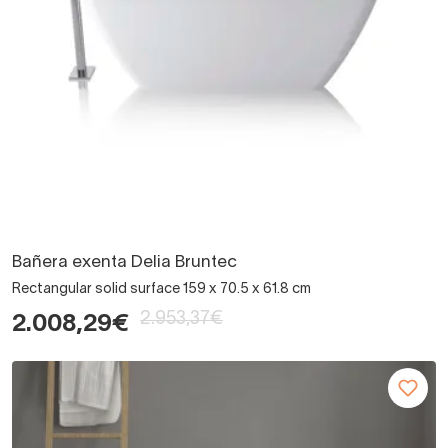
Bañera exenta Delia Bruntec
Rectangular solid surface 159 x 70.5 x 61.8 cm
2.953,37€
2.008,29€