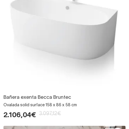
Bañera exenta Becca Bruntec
Ovalada solid surface 158 x 86 x 58 cm
3.097,12€
2.106,04€