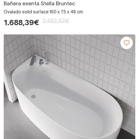
Bañera exenta Stella Bruntec
Ovalado solid surface 160 x 75 x 48 cm
2.482,92€
1.688,39€