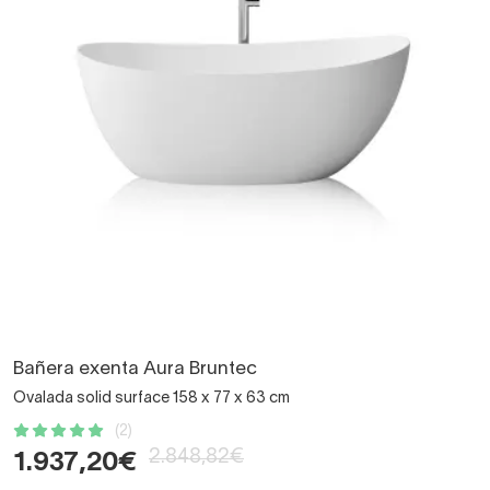
Bañera exenta Aura Bruntec
Ovalada solid surface 158 x 77 x 63 cm
(2)
2.848,82€
1.937,20€