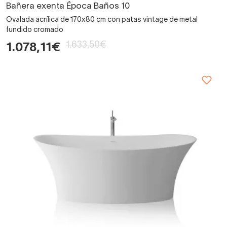
Bañera exenta Época Baños 10
Ovalada acrílica de 170x80 cm con patas vintage de metal
fundido cromado
1.633,50€
1.078,11€