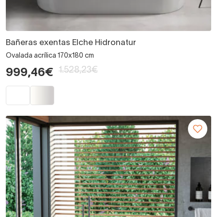
Bañeras exentas Elche Hidronatur
Ovalada acrílica 170x180 cm
1.528,23€
999,46€