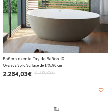
Bañera exenta Tay de Baños 10
Ovalada Solid Surface de 170x96 cm
3.493,88€
2.264,03€