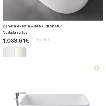
Bañera exenta Altea Hidronatur
Ovalada acrílica
1.497,98€
1.033,61€