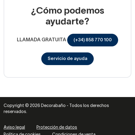
¿Cómo podemos
ayudarte?
LLAMADA GRATUITA
(+34) 858 770 100
Servicio de ayuda
Copyright © 2026 Decorabaño - Todos los derechos
reservados.
Aviso legal
Protección de datos
Política de cookies
Condiciones de venta