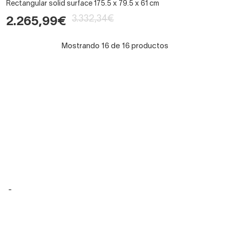
Rectangular solid surface 175.5 x 79.5 x 61 cm
3.332,34€
2.265,99€
Mostrando 16 de 16 productos
-