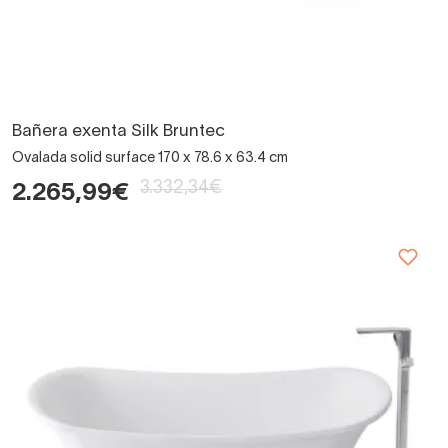
Bañera exenta Silk Bruntec
Ovalada solid surface 170 x 78.6 x 63.4 cm
3.332,34€
2.265,99€