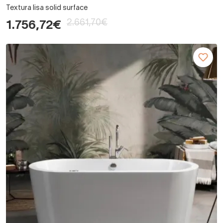
Textura lisa solid surface
2.661,70€
1.756,72€