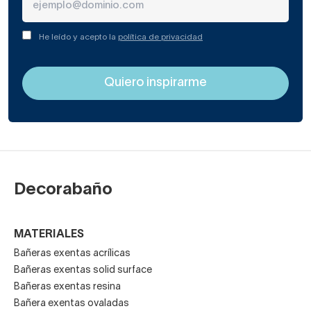
He leído y acepto la
política de privacidad
Decorabaño
MATERIALES
Bañeras exentas acrílicas
Bañeras exentas solid surface
Bañeras exentas resina
Bañera exentas ovaladas