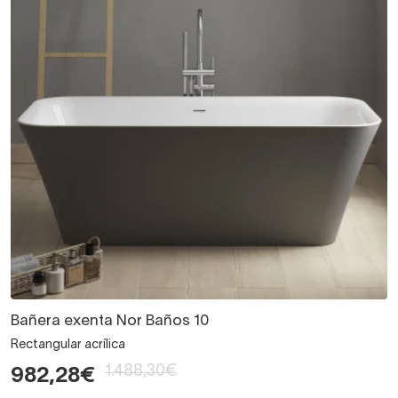
Bañera exenta Nor Baños 10
Rectangular acrílica
1.488,30€
982,28€