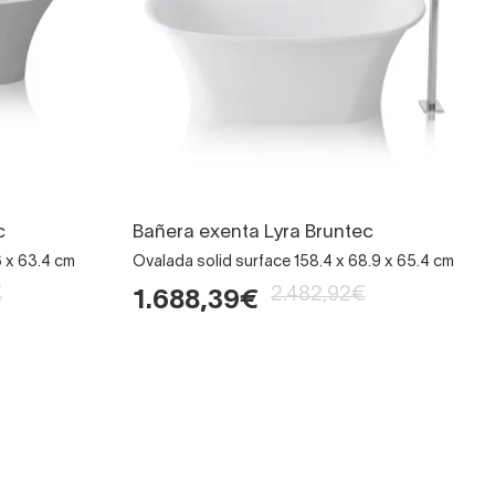
c
Bañera exenta Lyra Bruntec
6 x 63.4 cm
Ovalada solid surface 158.4 x 68.9 x 65.4 cm
€
2.482,92€
1.688,39€