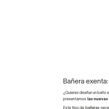
Bañera exenta: 
¿Quieres diseñar un baño e
presentamos
las nuevas
Este tipo de
bañeras
neces