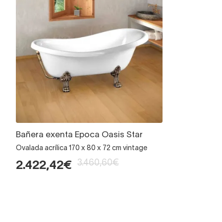
Bañera exenta Epoca Oasis Star
Ovalada acrílica 170 x 80 x 72 cm vintage
3.460,60€
2.422,42€