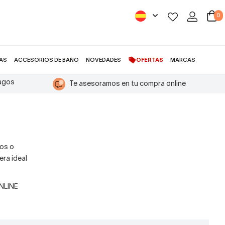
0
AS
ACCESORIOS DE BAÑO
NOVEDADES
OFERTAS
MARCAS
pagos
Te asesoramos en tu compra online
nos o
era ideal
ONLINE