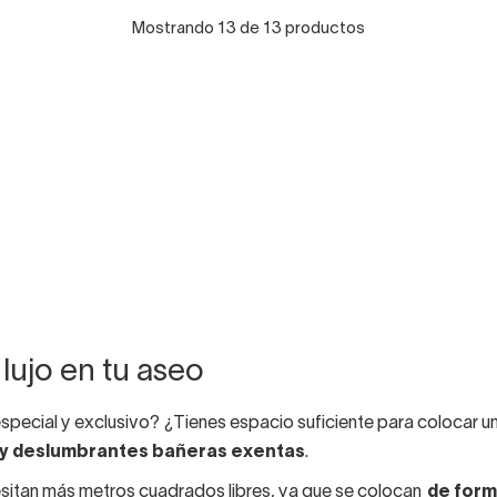
Mostrando 13 de 13 productos
lujo en tu aseo
special y exclusivo? ¿Tienes espacio suficiente para colocar u
 y deslumbrantes bañeras exentas
.
itan más metros cuadrados libres, ya que se colocan
de form