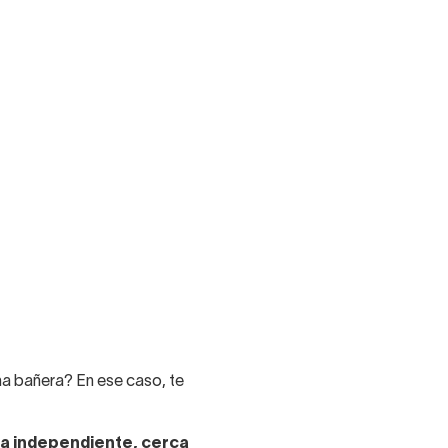
na bañera? En ese caso, te
a independiente, cerca