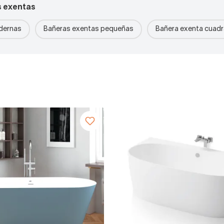
s exentas
dernas
Bañeras exentas pequeñas
Bañera exenta cuadr