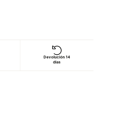
Devolución 14
días