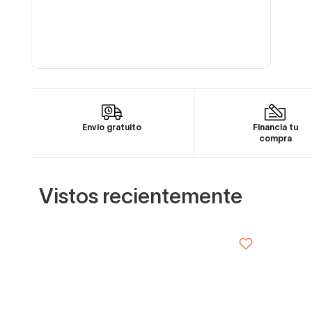
Envío gratuito
Financia tu
compra
Vistos recientemente