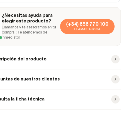
¿Necesitas ayuda para
elegir este producto?
(+34) 858 770 100
Llámanos y te asesoramos en tu
LLAMAR AHORA
compra. ¡Te atendemos de
inmediato!
ripción del producto
untas de nuestros clientes
ulta la ficha técnica