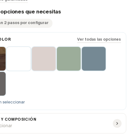
s opciones que necesitas
an 2 pasos por configurar
OLOR
Ver todas las opciones
n seleccionar
 Y COMPOSICIÓN
ccionar