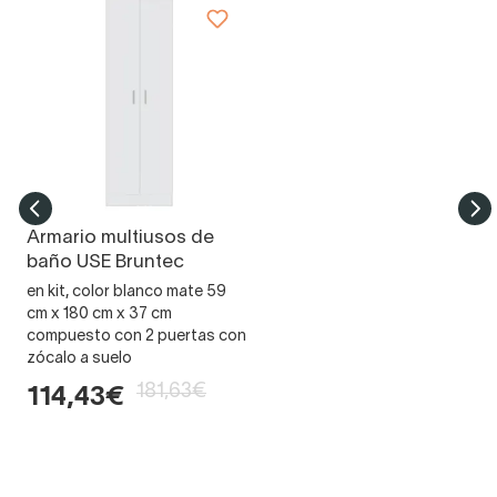
Armario multiusos de
baño USE Bruntec
en kit, color blanco mate 59
cm x 180 cm x 37 cm
compuesto con 2 puertas con
zócalo a suelo
181,63€
114,43€