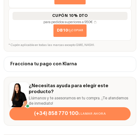
CUPÓN 10% DTO
para pedidos superiores a 950€
(*)
DB10
COPIAR
* Cupón aplicable en todas las marcas excepto GME, NASHI.
Fracciona tu pago con Klarna
¿Necesitas ayuda para elegir este
producto?
Llámanos y te asesoramos en tu compra. ¡Te atendemos
de inmediato!
(+34) 858 770 100
LLAMAR AHORA