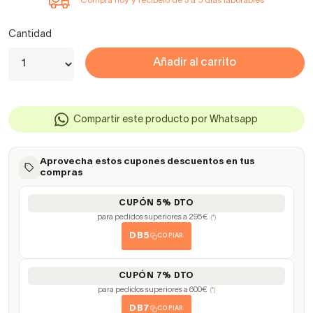
Compra hoy y recíbelo de 3 a 5 días laborables
Cantidad
Añadir al carrito
Compartir este producto por Whatsapp
Aprovecha estos cupones descuentos en tus
compras
CUPÓN 5% DTO
para pedidos superiores a 295€
(*)
DB5
COPIAR
CUPÓN 7% DTO
para pedidos superiores a 600€
(*)
DB7
COPIAR