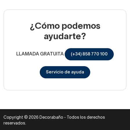
¿Cómo podemos
ayudarte?
LLAMADA GRATUITA
(+34) 858 770 100
Servicio de ayuda
Copyright © 2026 Decorabaño - Todos los derechos
reservados.