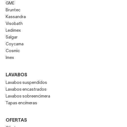
GME
Bruntec
Kassandra
Visobath
Ledimex
Salgar
Coycama
Cosmic
Imex
LAVABOS
Lavabos suspendidos
Lavabos encastrados
Lavabos sobreencimera
Tapas encimeras
OFERTAS