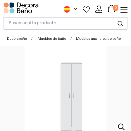
0
Decorabaño
Muebles de baño
Muebles auxiliares de baño