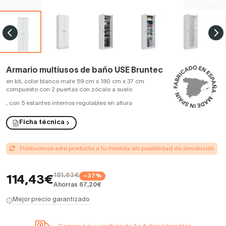
Armario multiusos de baño USE Bruntec
en kit, color blanco mate 59 cm x 180 cm x 37 cm
compuesto con 2 puertas con zócalo a suelo
,
con 5 estantes internos regulables en altura
Ficha técnica
Producimos este producto a tu medida sin posibilidad de devolución
181,63€
−37%
114,43€
Ahorras 67,20€
Mejor precio garantizado