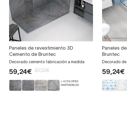
Paneles de revestimiento 3D
Paneles de
Cemento de Bruntec
Bruntec
Decorado cemento fabricación a medida
Decorado de 
87,12€
59,24€
59,24€
+ 4 COLORES
DISPONIBLES