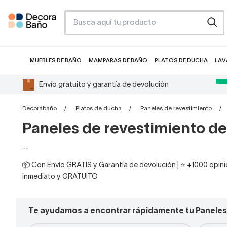
MUEBLES DE BAÑO
MAMPARAS DE BAÑO
PLATOS DE DUCHA
LAV
Envío gratuito y garantía de devolución
Decorabaño
Platos de ducha
Paneles de revestimiento
Paneles de revestimiento d
--
📦 Con Envío GRATIS y Garantía de devolución | ⭐ +1000 opinio
inmediato y GRATUITO
Te ayudamos a encontrar rápidamente tu Paneles