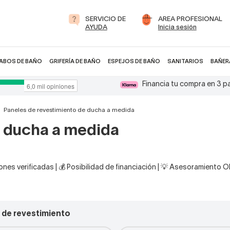
SERVICIO DE
AREA PROFESIONAL
AYUDA
Inicia sesión
ABOS DE BAÑO
GRIFERÍA DE BAÑO
ESPEJOS DE BAÑO
SANITARIOS
BAÑER
Financia tu compra en 3 
Paneles de revestimiento de ducha a medida
e ducha a medida
nes verificadas | 💰 Posibilidad de financiación | 💡 Asesoramiento 
 de revestimiento