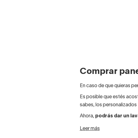
Comprar pane
En caso de que quieras pe
Es posible que estés aco
sabes, los personalizados 
Ahora,
podrás dar un lav
fortuna. ¿Un milagro? No.
Leer más