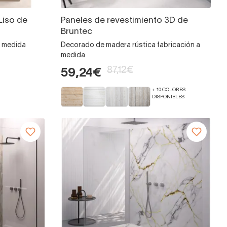
Liso de
Paneles de revestimiento 3D de
Bruntec
a medida
Decorado de madera rústica fabricación a
medida
87,12€
59,24€
+ 10 COLORES
DISPONIBLES