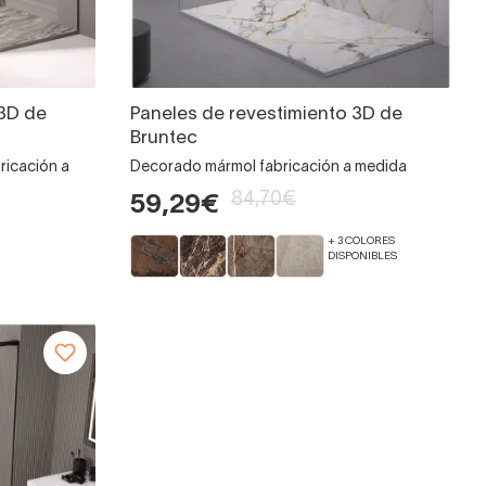
 3D de
Paneles de revestimiento 3D de
Bruntec
ricación a
Decorado mármol fabricación a medida
84,70€
59,29€
+ 3 COLORES
DISPONIBLES