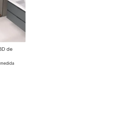
 3D de
 medida