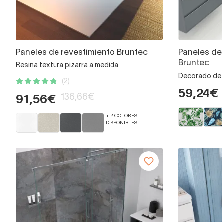
Paneles de revestimiento Bruntec
Paneles de
Bruntec
Resina textura pizarra a medida
Decorado de 
(2)
59,24€
136,66€
91,56€
+ 2 COLORES
DISPONIBLES