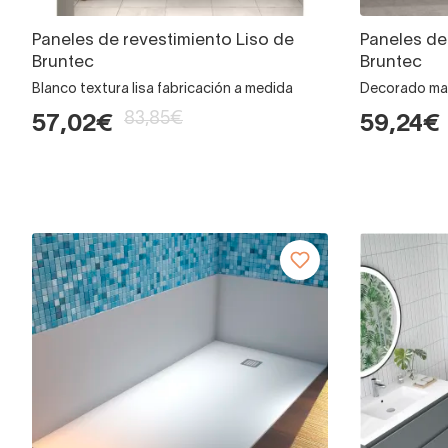
Paneles de revestimiento Liso de
Paneles de
Bruntec
Bruntec
Blanco textura lisa fabricación a medida
Decorado mad
83,85€
57,02€
59,24€