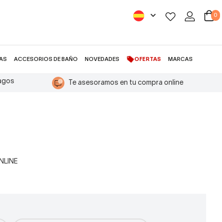
0
AS
ACCESORIOS DE BAÑO
NOVEDADES
OFERTAS
MARCAS
pagos
Te asesoramos en tu compra online
ONLINE