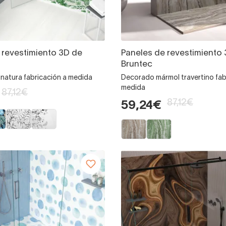
 revestimiento 3D de
Paneles de revestimiento
Bruntec
natura fabricación a medida
Decorado mármol travertino fab
medida
87,12€
87,12€
59,24€