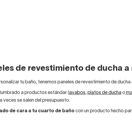
les de revestimiento de ducha a
rsonalizar tu baño, tenemos paneles de revestimiento de ducha
stumbrado a productos estándar:
lavabos
,
platos de ducha
o
ma
a veces se salen del presupuesto.
ado de cara a tu cuarto de baño
con un producto hecho para 
 Con nuestros paneles de revestimiento de ducha a medida es po