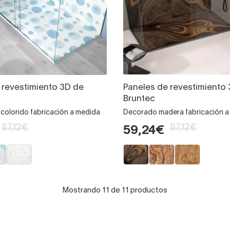
 revestimiento 3D de
Paneles de revestimiento
Bruntec
colorido fabricación a medida
Decorado madera fabricación a
87,12€
87,12€
59,24€
Mostrando 11 de 11 productos