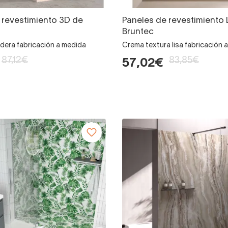
 revestimiento 3D de
Paneles de revestimiento 
Bruntec
era fabricación a medida
Crema textura lisa fabricación 
87,12€
83,85€
57,02€