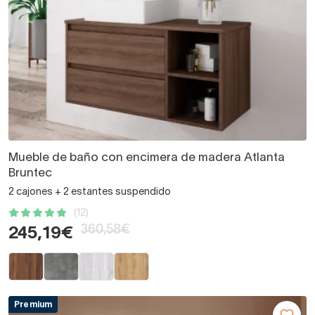
Mueble de baño con encimera de madera Atlanta
Bruntec
2 cajones + 2 estantes suspendido
(12)
360,58€
245,19€
Premium