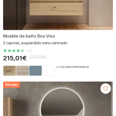
Mueble de baño Box Viso
2 cajones, suspendido seno centrado
(11)
260,15€
215,01€
+ 7 COLORES DISPONIBLES
Rebajas