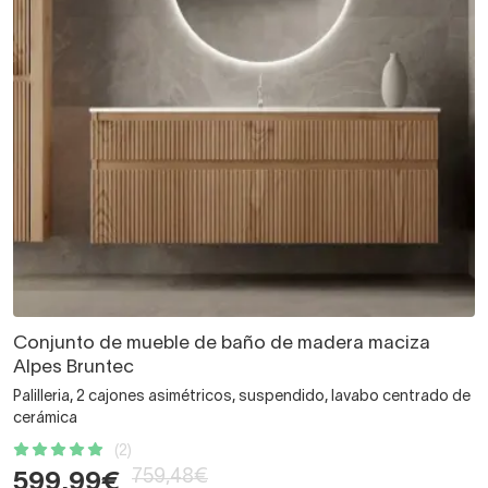
Conjunto de mueble de baño de madera maciza
Alpes Bruntec
Palilleria, 2 cajones asimétricos, suspendido, lavabo centrado de
cerámica
(2)
759,48€
599,99€