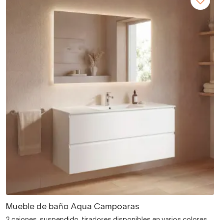
Mueble de baño Aqua Campoaras