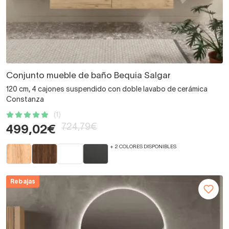
Conjunto mueble de baño Bequia Salgar
120 cm, 4 cajones suspendido con doble lavabo de cerámica
Constanza
(1)
724,79€
499,02€
+ 2 COLORES DISPONIBLES
Rebajas