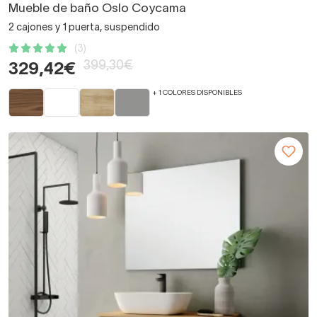
Mueble de baño Oslo Coycama
2 cajones y 1 puerta, suspendido
(3)
399,30€
329,42€
+ 1 COLORES DISPONIBLES