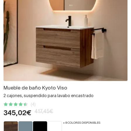
Mueble de baño Kyoto Viso
2 cajones, suspendido para lavabo encastrado
(4)
417,45€
345,02€
+ 8 COLORES DISPONIBLES