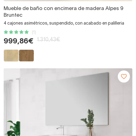
Mueble de baño con encimera de madera Alpes 9
Bruntec
4 cajones asimétricos, suspendido, con acabado en palilleria
(1)
1.310,43€
999,86€