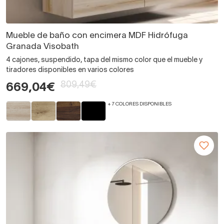
Mueble de baño con encimera MDF Hidrófuga
Granada Visobath
4 cajones, suspendido, tapa del mismo color que el mueble y
tiradores disponibles en varios colores
809,49€
669,04€
+ 7 COLORES DISPONIBLES