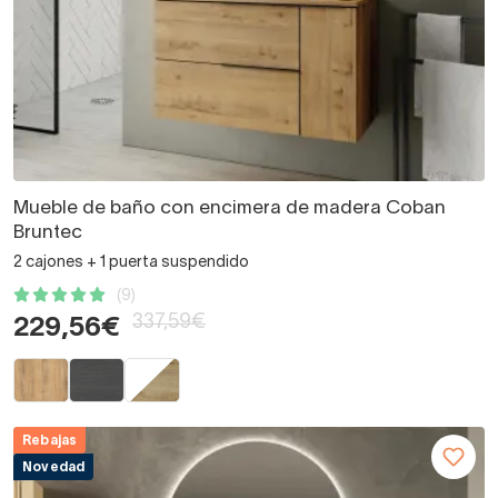
Mueble de baño con encimera de madera Coban
Bruntec
2 cajones + 1 puerta suspendido
(9)
337,59€
229,56€
Rebajas
Novedad