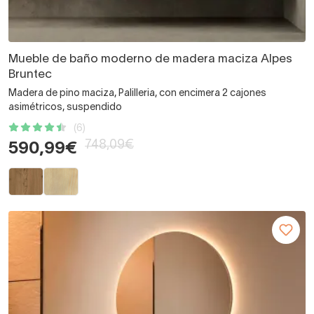
Mueble de baño moderno de madera maciza Alpes
Bruntec
Madera de pino maciza, Palilleria, con encimera 2 cajones
asimétricos, suspendido
(6)
748,09€
590,99€