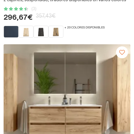
2 cajones, suspendido, tiradores disponibles en varios colores
(3)
357,43€
296,67€
+ 20 COLORES DISPONIBLES