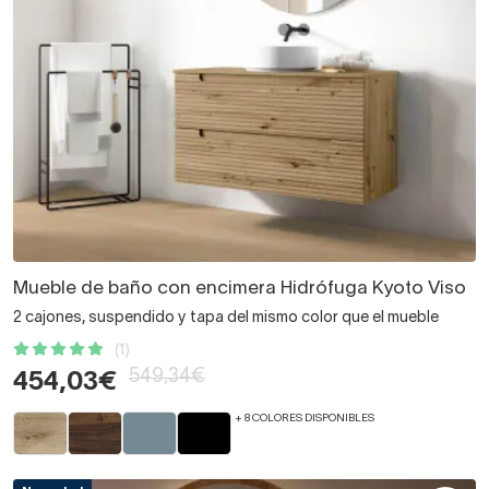
Mueble de baño con encimera Hidrófuga Kyoto Viso
2 cajones, suspendido y tapa del mismo color que el mueble
(1)
549,34€
454,03€
+ 8 COLORES DISPONIBLES