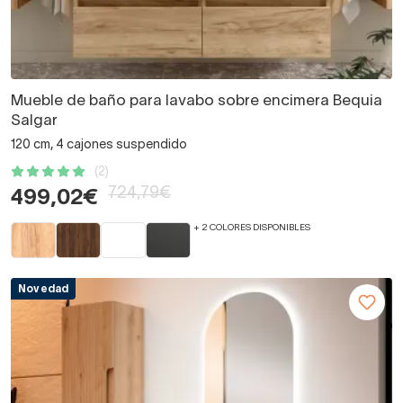
Mueble de baño para lavabo sobre encimera Bequia
Salgar
120 cm, 4 cajones suspendido
(2)
724,79€
499,02€
+ 2 COLORES DISPONIBLES
Novedad