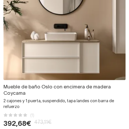
Mueble de baño Oslo con encimera de madera
Coycama
2 cajones y 1 puerta, suspendido, tapa landes con barra de
refuerzo
(1)
473,11€
392,68€