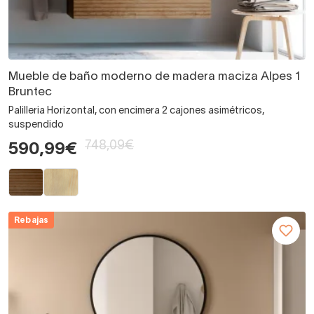
Mueble de baño moderno de madera maciza Alpes 1
Bruntec
Palilleria Horizontal, con encimera 2 cajones asimétricos,
suspendido
748,09€
590,99€
Rebajas