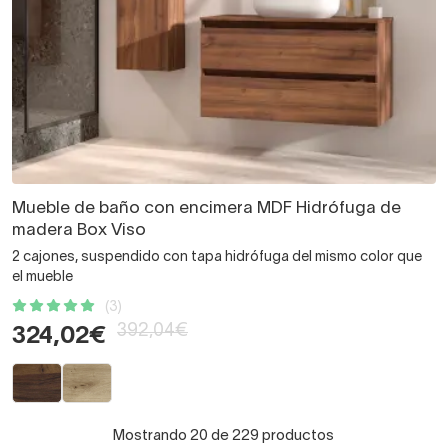
Mueble de baño con encimera MDF Hidrófuga de
madera Box Viso
2 cajones, suspendido con tapa hidrófuga del mismo color que
el mueble
(3)
392,04€
324,02€
Mostrando 20 de 229 productos