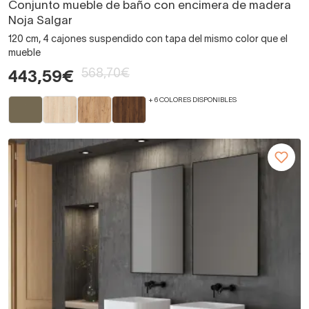
Conjunto mueble de baño con encimera de madera
Noja Salgar
120 cm, 4 cajones suspendido con tapa del mismo color que el
mueble
568,70€
443,59€
+ 6 COLORES DISPONIBLES