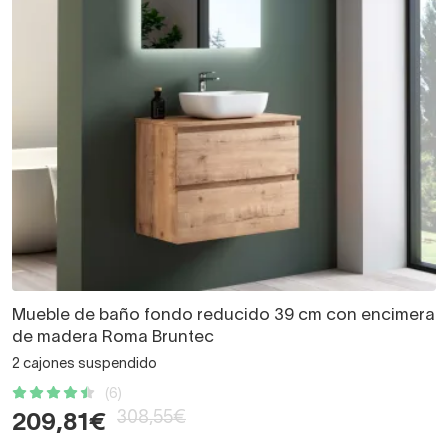
Mueble de baño fondo reducido 39 cm con encimera
de madera Roma Bruntec
2 cajones suspendido
(6)
308,55€
209,81€