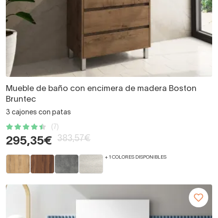
Mueble de baño con encimera de madera Boston
Bruntec
3 cajones con patas
(7)
383,57€
295,35€
+ 1 COLORES DISPONIBLES