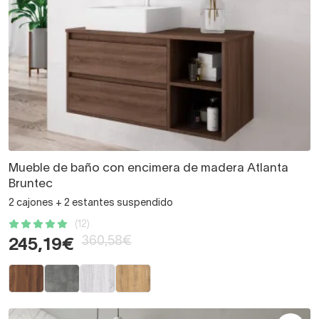
Mueble de baño con encimera de madera Atlanta
Bruntec
2 cajones + 2 estantes suspendido
(12)
360,58€
245,19€