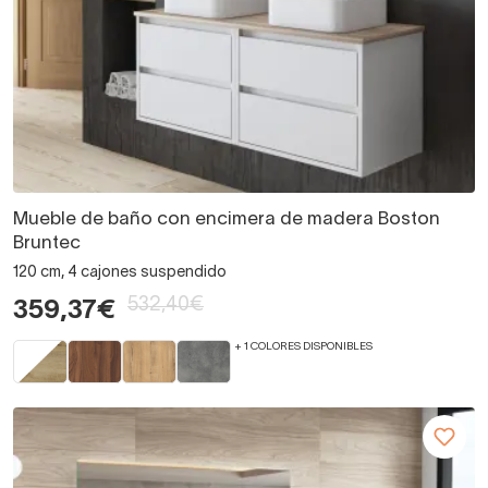
Mueble de baño con encimera de madera Boston
Bruntec
120 cm, 4 cajones suspendido
532,40€
359,37€
+ 1 COLORES DISPONIBLES