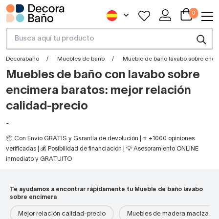
0
Decorabaño
Muebles de baño
Mueble de baño lavabo sobre enci
Muebles de baño con lavabo sobre
encimera baratos: mejor relación
calidad-precio
-
📦 Con Envío GRATIS y Garantía de devolución | ⭐ +1000 opiniones
verificadas | 💰 Posibilidad de financiación | 💡 Asesoramiento ONLINE
inmediato y GRATUITO
Te ayudamos a encontrar rápidamente tu Mueble de baño lavabo
sobre encimera
Mejor relación calidad-precio
Muebles de madera maciza