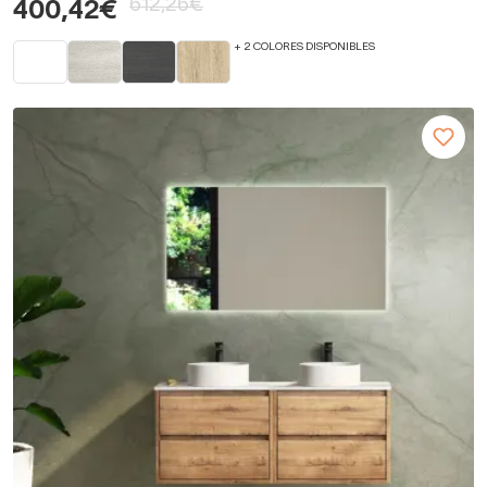
612,26€
400,42€
+ 2 COLORES DISPONIBLES