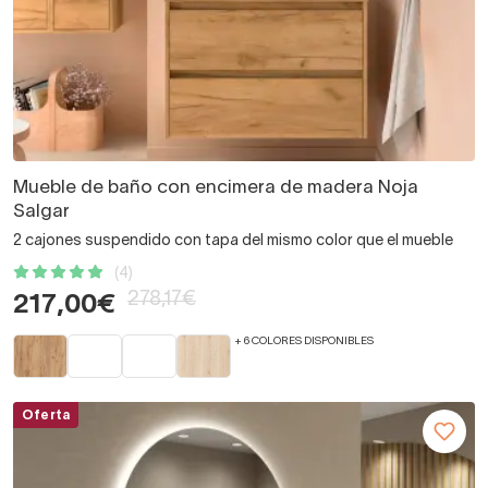
Mueble de baño con encimera de madera Noja
Salgar
2 cajones suspendido con tapa del mismo color que el mueble
(4)
278,17€
217,00€
+ 6 COLORES DISPONIBLES
Oferta