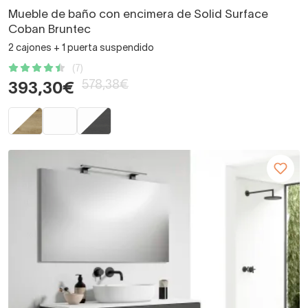
Mueble de baño con encimera de Solid Surface
Coban Bruntec
2 cajones + 1 puerta suspendido
(7)
578,38€
393,30€