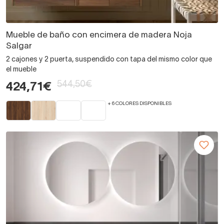
Mueble de baño con encimera de madera Noja
Salgar
2 cajones y 2 puerta, suspendido con tapa del mismo color que
el mueble
544,50€
424,71€
+ 6 COLORES DISPONIBLES