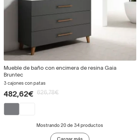
Mueble de baño con encimera de resina Gaia
Bruntec
3 cajones con patas
626,78€
482,62€
Mostrando 20 de 34 productos
Cargar más