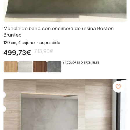
Mueble de baño con encimera de resina Boston
Bruntec
120 cm, 4 cajones suspendido
713,90€
499,73€
+ 1 COLORES DISPONIBLES