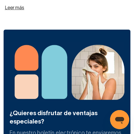
Leer más
¿Quieres disfrutar de ventajas
especiales?
En nuestro boletín electrónico te enviaremos