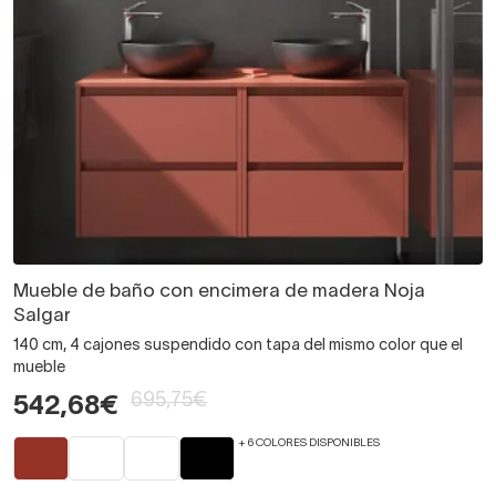
Mueble de baño con encimera de madera Noja
Salgar
140 cm, 4 cajones suspendido con tapa del mismo color que el
mueble
695,75€
542,68€
+ 6 COLORES DISPONIBLES