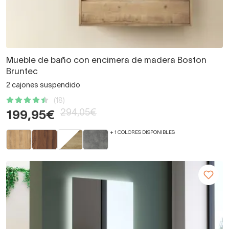
Mueble de baño con encimera de madera Boston
Bruntec
2 cajones suspendido
(18)
294,05€
199,95€
+ 1 COLORES DISPONIBLES