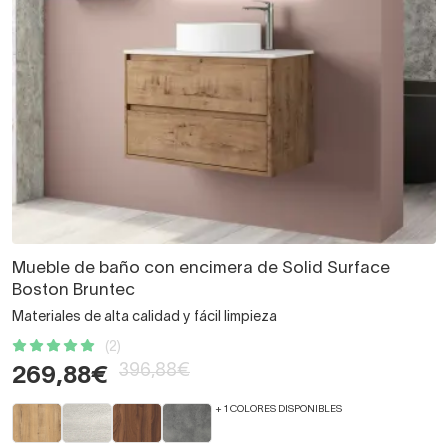
Mueble de baño con encimera de Solid Surface
Boston Bruntec
Materiales de alta calidad y fácil limpieza
(2)
396,88€
269,88€
+ 1 COLORES DISPONIBLES