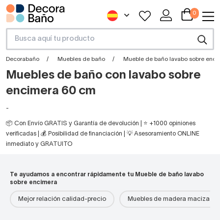
0
Decorabaño
Muebles de baño
Mueble de baño lavabo sobre enci
Muebles de baño con lavabo sobre
encimera 60 cm
-
📦 Con Envío GRATIS y Garantía de devolución | ⭐ +1000 opiniones
verificadas | 💰 Posibilidad de financiación | 💡 Asesoramiento ONLINE
inmediato y GRATUITO
Te ayudamos a encontrar rápidamente tu Mueble de baño lavabo
sobre encimera
Mejor relación calidad-precio
Muebles de madera maciza