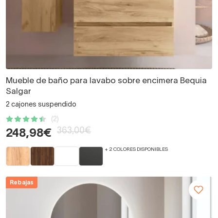
Mueble de baño para lavabo sobre encimera Bequia
Salgar
2 cajones suspendido
(2)
363,00€
248,98€
+ 2 COLORES DISPONIBLES
Rebajas