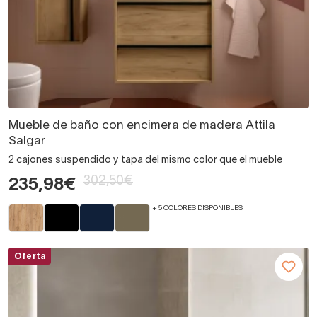
Mueble de baño con encimera de madera Attila
Salgar
2 cajones suspendido y tapa del mismo color que el mueble
302,50€
235,98€
+ 5 COLORES DISPONIBLES
Oferta