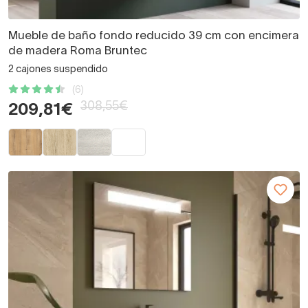
Mueble de baño fondo reducido 39 cm con encimera
de madera Roma Bruntec
2 cajones suspendido
(6)
308,55€
209,81€