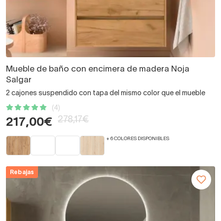
Mueble de baño con encimera de madera Noja
Salgar
2 cajones suspendido con tapa del mismo color que el mueble
(4)
278,17€
217,00€
+ 6 COLORES DISPONIBLES
Rebajas