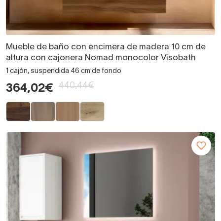
Mueble de baño con encimera de madera 10 cm de
altura con cajonera Nomad monocolor Visobath
1 cajón, suspendida 46 cm de fondo
440,44€
364,02€