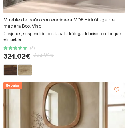
Mueble de baño con encimera MDF Hidrófuga de
madera Box Viso
2 cajones, suspendido con tapa hidrófuga del mismo color que
el mueble
(3)
392,04€
324,02€
Rebajas