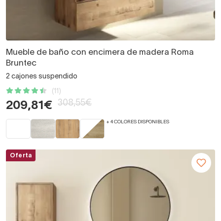
Mueble de baño con encimera de madera Roma
Bruntec
2 cajones suspendido
(11)
308,55€
209,81€
+ 4 COLORES DISPONIBLES
Oferta