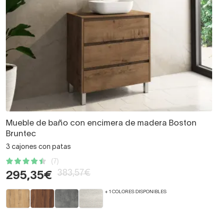
Mueble de baño con encimera de madera Boston
Bruntec
3 cajones con patas
(7)
383,57€
295,35€
+ 1 COLORES DISPONIBLES