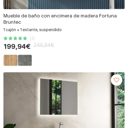
Mueble de baño con encimera de madera Fortuna
Bruntec
1 cajón + 1 estante, suspendido
(3)
246,84€
199,94€