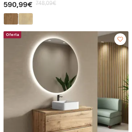
748,09€
590,99€
Oferta