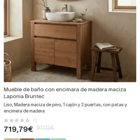
Mueble de baño con encimara de madera maciza
Laponia Bruntec
Liso, Madera maciza de pino, 1 cajón y 2 puertas, con patas y
encimera de madera
(1)
911,13€
719,79€