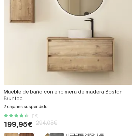
Mueble de baño con encimera de madera Boston
Bruntec
2 cajones suspendido
(18)
294,05€
199,95€
+ 1 COLORES DISPONIBLES