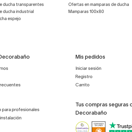
 ducha transparentes
Ofertas en mamparas de ducha
 ducha industrial
Mamparas 100x80
cha espejo
Decorabaño
Mis pedidos
omos
Iniciar sesión
Registro
frecuentes
Carrito
Tus compras seguras 
 para profesionales
Decorabaño
instalación