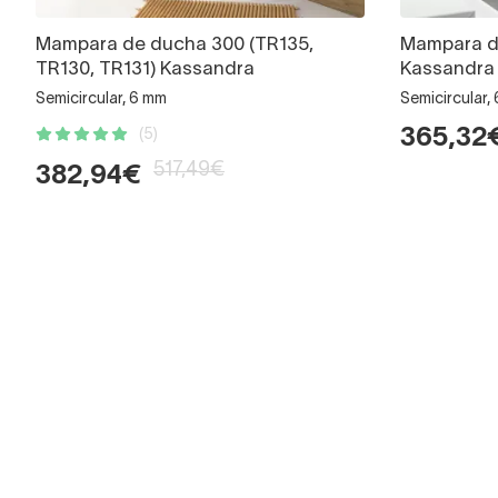
Mampara de ducha 300 (TR135,
Mampara d
TR130, TR131) Kassandra
Kassandra
Semicircular, 6 mm
Semicircular,
365,32
(5)
517,49€
382,94€