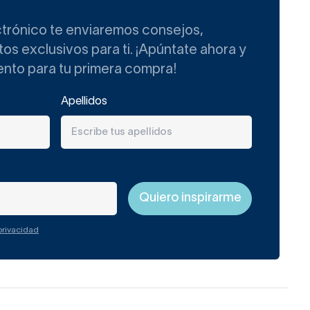
ctrónico te enviaremos consejos,
s exclusivos para ti. ¡Apúntate ahora y
ento para tu primera compra!
Apellidos
 privacidad