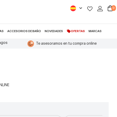
0
AS
ACCESORIOS DE BAÑO
NOVEDADES
OFERTAS
MARCAS
pagos
Te asesoramos en tu compra online
ONLINE