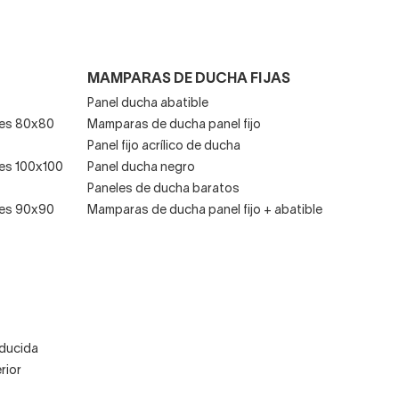
MAMPARAS DE DUCHA FIJAS
Panel ducha abatible
res 80x80
Mamparas de ducha panel fijo
Panel fijo acrílico de ducha
es 100x100
Panel ducha negro
Paneles de ducha baratos
res 90x90
Mamparas de ducha panel fijo + abatible
ducida
rior