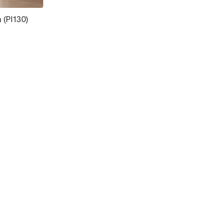
(PI130)