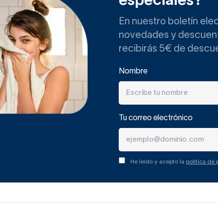
especiales?
En nuestro boletín ele
novedades y descuento
recibirás 5€ de descu
Nombre
Tu correo electrónico
He leído y acepto la
política de