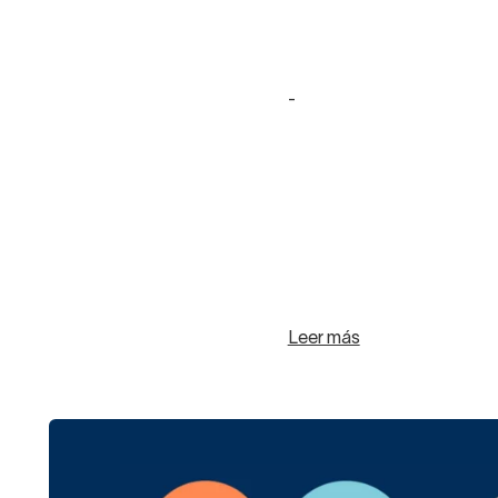
-
Leer más