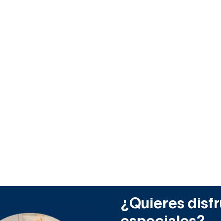
¿Quieres disfr