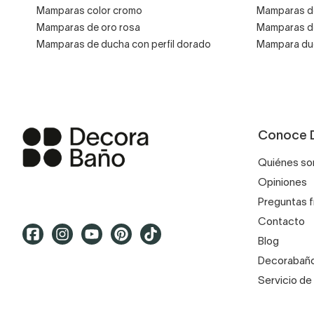
Mamparas color cromo
Mamparas de
Mamparas de oro rosa
Mamparas de
Mamparas de ducha con perfil dorado
Mampara du
Conoce 
Quiénes s
Opiniones
Preguntas 
Contacto
Blog
Decorabaño
Servicio de 