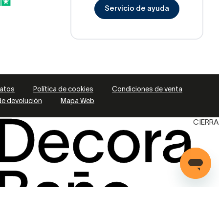
Servicio de ayuda
datos
Política de cookies
Condiciones de venta
 de devolución
Mapa Web
CIERRA