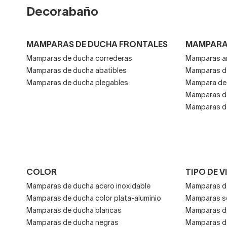
Decorabaño
MAMPARAS DE DUCHA FRONTALES
MAMPARA
Mamparas de ducha correderas
Mamparas an
Mamparas de ducha abatibles
Mamparas de
Mamparas de ducha plegables
Mampara de 
Mamparas de
Mamparas de
COLOR
TIPO DE V
Mamparas de ducha acero inoxidable
Mamparas de
Mamparas de ducha color plata-aluminio
Mamparas se
Mamparas de ducha blancas
Mamparas d
Mamparas de ducha negras
Mamparas de