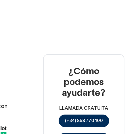
¿Cómo
podemos
ayudarte?
con
LLAMADA GRATUITA
(+34) 858 770 100