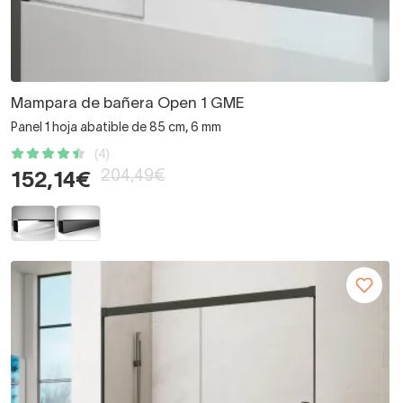
Mampara de bañera Open 1 GME
Panel 1 hoja abatible de 85 cm, 6 mm
(4)
204,49€
152,14€