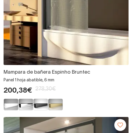
Mampara de bañera Espinho Bruntec
Panel 1 hoja abatible, 6 mm
278,30€
200,38€