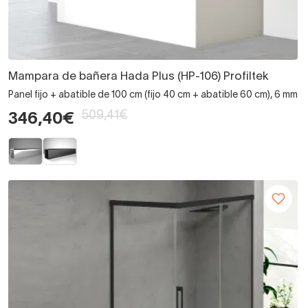
Mampara de bañera Hada Plus (HP-106) Profiltek
Panel fijo + abatible de 100 cm (fijo 40 cm + abatible 60 cm), 6 mm
509,41€
346,40€