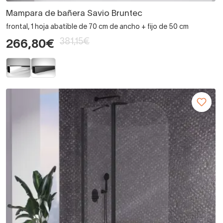
Mampara de bañera Savio Bruntec
frontal, 1 hoja abatible de 70 cm de ancho + fijo de 50 cm
381,15€
266,80€