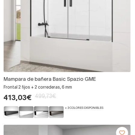
Mampara de bañera Basic Spazio GME
Frontal 2 fijos + 2 correderas, 6 mm
499,73€
413,03€
+ 3 COLORES DISPONIBLES