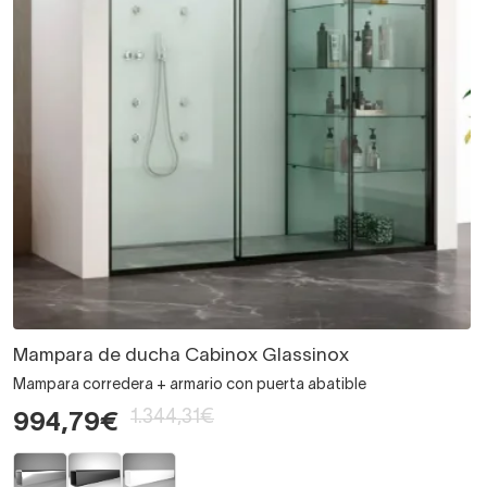
Mampara de ducha Cabinox Glassinox
Mampara corredera + armario con puerta abatible
1.344,31€
994,79€