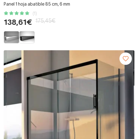
Panel 1 hoja abatible 85 cm, 6 mm
(1)
175,45€
138,61€