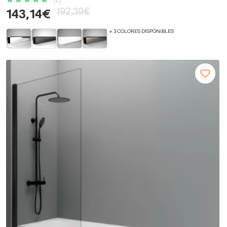
(2)
192,39€
143,14€
+ 3 COLORES DISPONIBLES