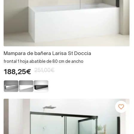
Mampara de bañera Larisa St Doccia
frontal 1 hoja abatible de 80 cm de ancho
251,00€
188,25€