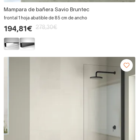
Mampara de bañera Savio Bruntec
frontal 1 hoja abatible de 85 cm de ancho
278,30€
194,81€