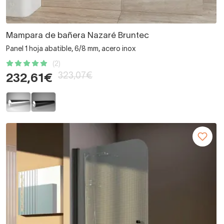
Mampara de bañera Nazaré Bruntec
Panel 1 hoja abatible, 6/8 mm, acero inox
(2)
323,07€
232,61€