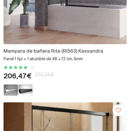
Mampara de bañera Rita (RI563) Kassandra
Panel 1 fijo + 1 abatible de 48 +72 cm, 6mm
(1)
261,36€
206,47€