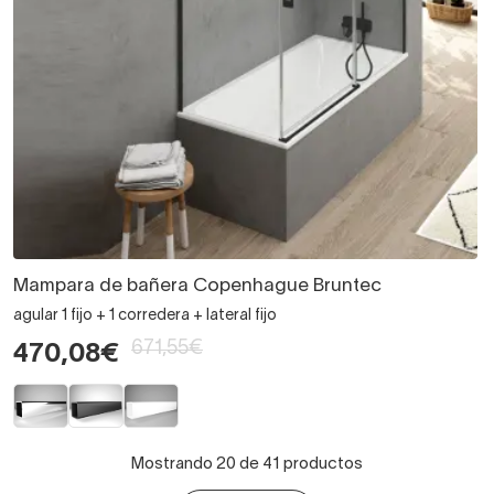
Mampara de bañera Copenhague Bruntec
agular 1 fijo + 1 corredera + lateral fijo
671,55€
470,08€
Mostrando 20 de 41 productos