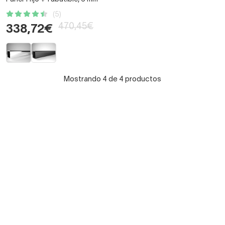
(5)
470,45€
338,72€
Mostrando 4 de 4 productos