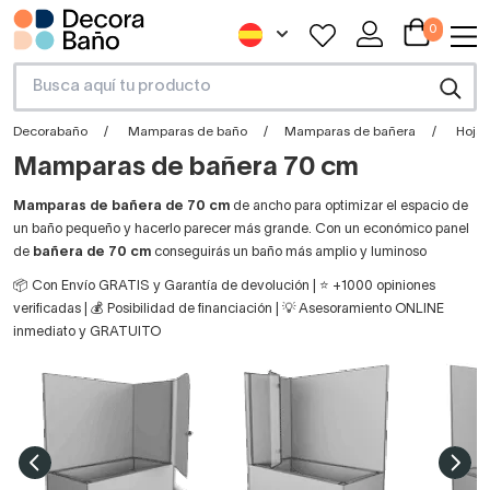
0
Decorabaño
Mamparas de baño
Mamparas de bañera
Hojas
Mamparas de bañera 70 cm
Mamparas de bañera de 70 cm
de ancho para optimizar el espacio de
un baño pequeño y hacerlo parecer más grande. Con un económico panel
de
bañera de 70 cm
conseguirás un baño más amplio y luminoso
📦 Con Envío GRATIS y Garantía de devolución | ⭐ +1000 opiniones
verificadas | 💰 Posibilidad de financiación | 💡 Asesoramiento ONLINE
inmediato y GRATUITO