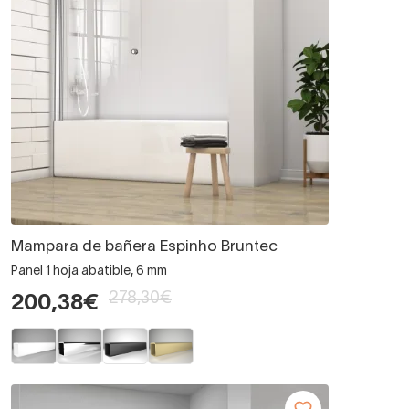
Mampara de bañera Espinho Bruntec
Panel 1 hoja abatible, 6 mm
278,30€
200,38€