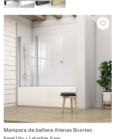
Mampara de bañera Atenas Bruntec
Panel 1 fijo + 1 abatible, 6 mm