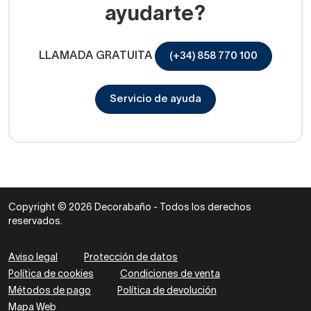
ayudarte?
LLAMADA GRATUITA
(+34) 858 770 100
Servicio de ayuda
Copyright © 2026 Decorabaño - Todos los derechos
reservados.
Aviso legal
Protección de datos
Política de cookies
Condiciones de venta
Métodos de pago
Política de devolución
Mapa Web