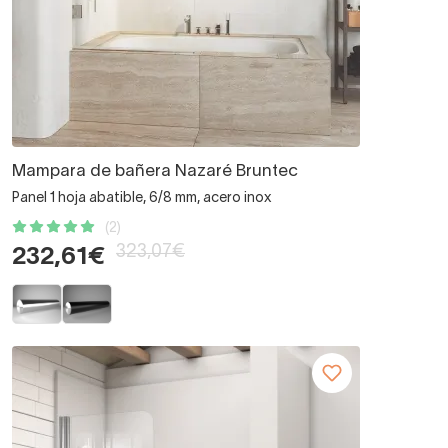
Mampara de bañera Nazaré Bruntec
Panel 1 hoja abatible, 6/8 mm, acero inox
(2)
323,07€
232,61€