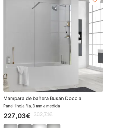
Mampara de bañera Busán Doccia
Panel 1 hoja fija, 8 mm a medida
302,71€
227,03€