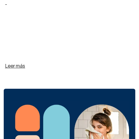
-
Leer más