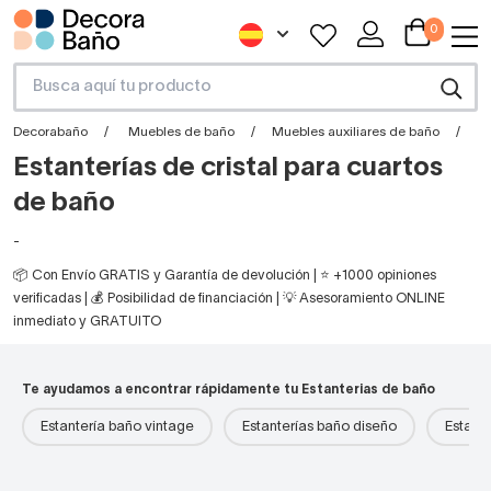
0
Decorabaño
Muebles de baño
Muebles auxiliares de baño
E
Estanterías de cristal para cuartos
de baño
-
📦 Con Envío GRATIS y Garantía de devolución | ⭐ +1000 opiniones
verificadas | 💰 Posibilidad de financiación | 💡 Asesoramiento ONLINE
inmediato y GRATUITO
Te ayudamos a encontrar rápidamente tu Estanterias de baño
Estantería baño vintage
Estanterías baño diseño
Estant