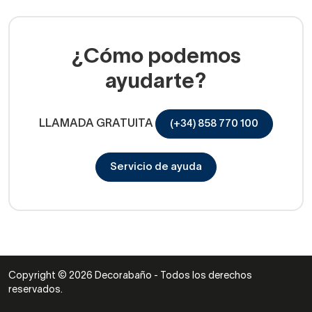
¿Cómo podemos
ayudarte?
LLAMADA GRATUITA
(+34) 858 770 100
Servicio de ayuda
Copyright © 2026 Decorabaño - Todos los derechos
reservados.