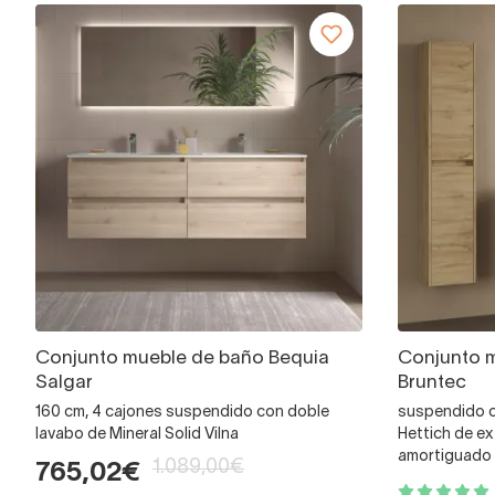
Conjunto mueble de baño Bequia
Conjunto 
Salgar
Bruntec
160 cm, 4 cajones suspendido con doble
suspendido c
lavabo de Mineral Solid Vilna
Hettich de ex
amortiguado
1.089,00€
765,02€