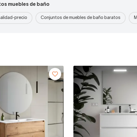
tos muebles de baño
calidad-precio
Conjuntos de muebles de baño baratos
M