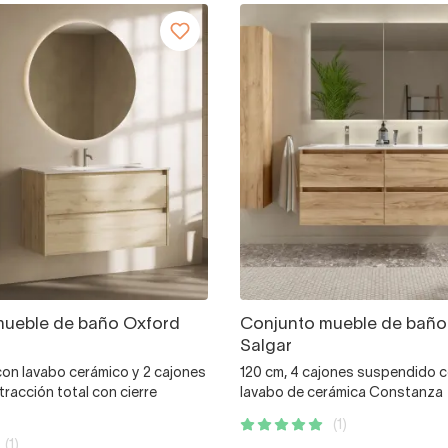
mueble de baño Oxford
Conjunto mueble de baño
Salgar
on lavabo cerámico y 2 cajones
120 cm, 4 cajones suspendido 
tracción total con cierre
lavabo de cerámica Constanza
(1)
(1)