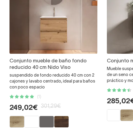
Conjunto mueble de baño fondo
Conjunto m
reducido 40 cm Nido Viso
Mueble suspe
de un seno ce
suspendido de fondo reducido 40 cm con 2
práctico y m
cajones y lavabo centrado, ideal para baños
con poco espacio
(1)
285,02
301,29€
249,02€