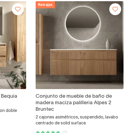
Rebajas
 Bequia
Conjunto de mueble de baño de
madera maciza palilleria Alpes 2
Bruntec
con doble
2 cajones asimétricos, suspendido, lavabo
centrado de solid surface
(1)