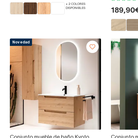
+ 2 COLORES
DISPONIBLES
189,90
Novedad
Conjunto mueble de baño Kyoto
Conjunto 