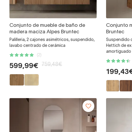
Conjunto de mueble de baño de
Conjunto 
madera maciza Alpes Bruntec
Bruntec
Palilleria, 2 cajones asimétricos, suspendido,
Suspendido c
lavabo centrado de cerámica
Hettich de ex
amortiguado
(2)
759,48€
599,99€
199,43