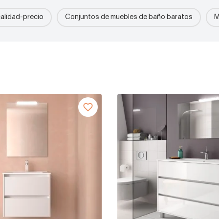
calidad-precio
Conjuntos de muebles de baño baratos
M