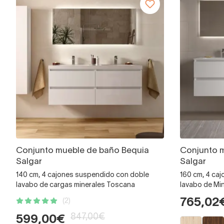
Conjunto mueble de baño Bequia
Conjunto 
Salgar
Salgar
140 cm, 4 cajones suspendido con doble
160 cm, 4 ca
lavabo de cargas minerales Toscana
lavabo de Min
765,02
(2)
847,00€
599,00€