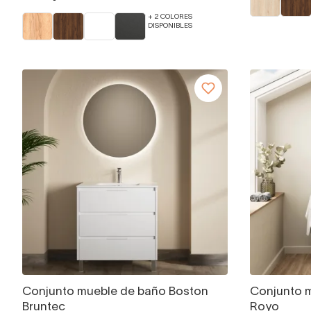
+ 2 COLORES
DISPONIBLES
Conjunto mueble de baño Boston
Conjunto m
Bruntec
Royo