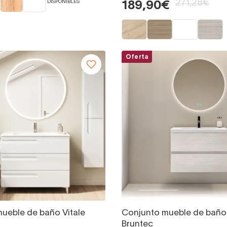
271,28€
DISPONIBLES
189,90€
Oferta
ueble de baño Vitale
Conjunto mueble de bañ
Bruntec