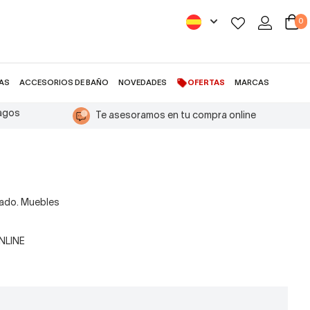
0
AS
ACCESORIOS DE BAÑO
NOVEDADES
OFERTAS
MARCAS
pagos
Te asesoramos en tu compra online
iado. Muebles
ONLINE