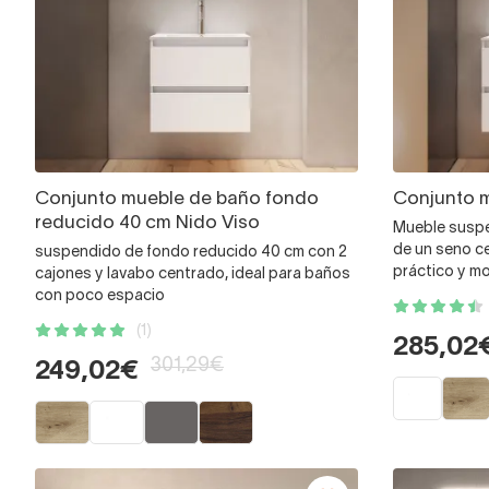
Conjunto mueble de baño fondo
Conjunto m
reducido 40 cm Nido Viso
Mueble suspe
de un seno ce
suspendido de fondo reducido 40 cm con 2
práctico y m
cajones y lavabo centrado, ideal para baños
con poco espacio
(1)
285,02
301,29€
249,02€