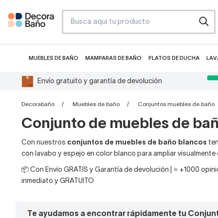
MUEBLES DE BAÑO
MAMPARAS DE BAÑO
PLATOS DE DUCHA
LAV
Envío gratuito y garantía de devolución
Decorabaño
Muebles de baño
Conjuntos muebles de baño
Conjunto de muebles de bañ
Con nuestros
conjuntos de muebles de baño blancos
ten
con lavabo y espejo en color blanco para ampliar visualmente
📦 Con Envío GRATIS y Garantía de devolución | ⭐ +1000 opinio
inmediato y GRATUITO
Te ayudamos a encontrar rápidamente tu Conjun