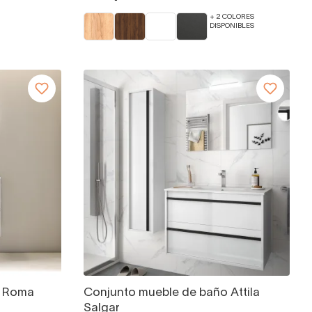
+ 2 COLORES
DISPONIBLES
o Roma
Conjunto mueble de baño Attila
Salgar