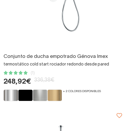
Conjunto de ducha empotrado Génova Imex
termostático cold start rociador redondo desde pared
(1)
336,38€
248,92€
+ 2 COLORES DISPONIBLES