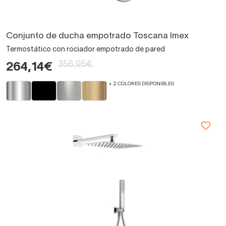
Conjunto de ducha empotrado Toscana Imex
Termostático con rociador empotrado de pared
356,95€
264,14€
+ 2 COLORES DISPONIBLES