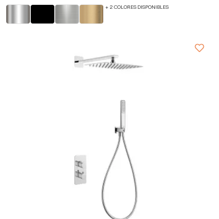
+ 2 COLORES DISPONIBLES