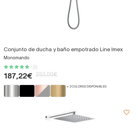
Conjunto de ducha y baño empotrado Line Imex
Monomando
(2)
253,00€
187,22€
+ 3 COLORES DISPONIBLES