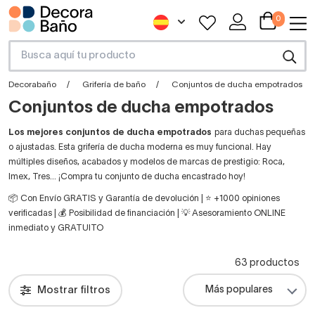
0
Decorabaño
Grifería de baño
Conjuntos de ducha empotrados
Conjuntos de ducha empotrados
Los mejores conjuntos de ducha empotrados
para duchas pequeñas
o ajustadas. Esta grifería de ducha moderna es muy funcional. Hay
múltiples diseños, acabados y modelos de marcas de prestigio: Roca,
Imex, Tres… ¡Compra tu conjunto de ducha encastrado hoy!
📦 Con Envío GRATIS y Garantía de devolución | ⭐ +1000 opiniones
verificadas | 💰 Posibilidad de financiación | 💡 Asesoramiento ONLINE
inmediato y GRATUITO
63 productos
Mostrar filtros