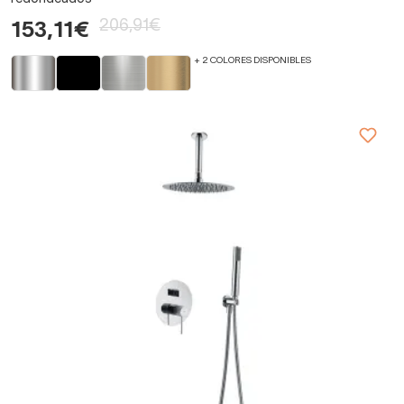
206,91€
153,11€
+ 2 COLORES DISPONIBLES