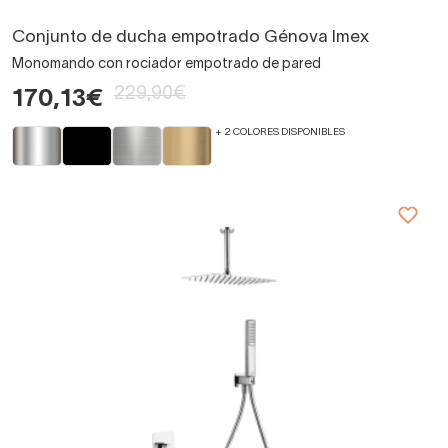
Conjunto de ducha empotrado Génova Imex
Monomando con rociador empotrado de pared
229,90€
170,13€
+ 2 COLORES DISPONIBLES