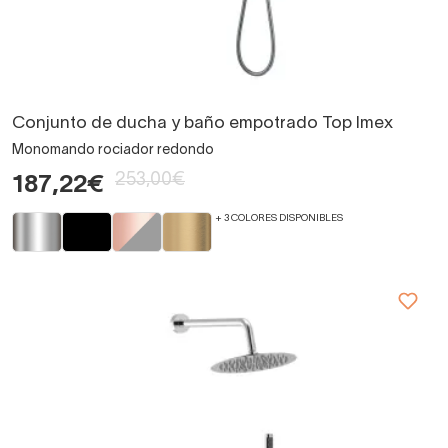
Conjunto de ducha y baño empotrado Top Imex
Monomando rociador redondo
253,00€
187,22€
+ 3 COLORES DISPONIBLES