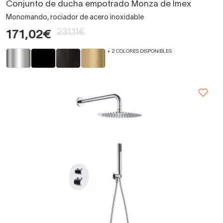
Conjunto de ducha empotrado Monza de Imex
Monomando, rociador de acero inoxidable
231,11€
171,02€
+ 2 COLORES DISPONIBLES