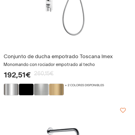
Conjunto de ducha empotrado Toscana Imex
Monomando con rociador empotrado al techo
260,15€
192,51€
+ 2 COLORES DISPONIBLES