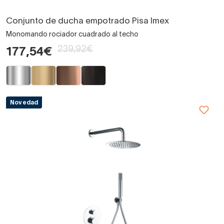
Conjunto de ducha empotrado Pisa Imex
Monomando rociador cuadrado al techo
239,92€
177,54€
Novedad