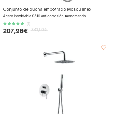
Conjunto de ducha empotrado Moscú Imex
Acero inoxidable S316 anticorrosión, monomando
(1)
281,03€
207,96€