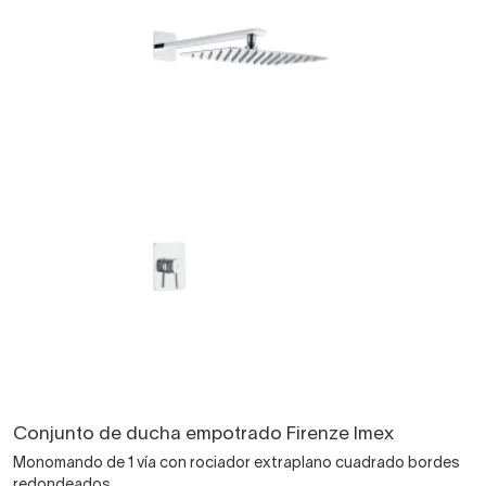
Conjunto de ducha empotrado Firenze Imex
Monomando de 1 vía con rociador extraplano cuadrado bordes
redondeados