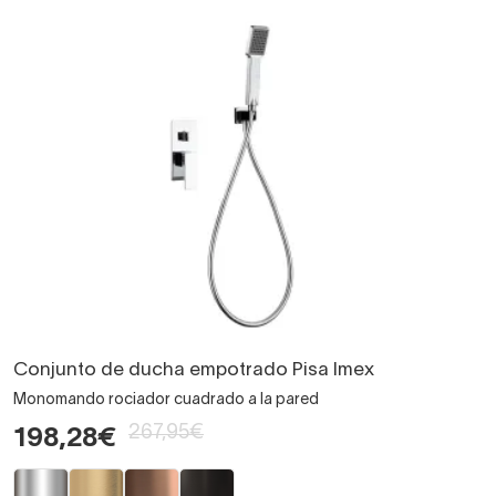
Conjunto de ducha empotrado Pisa Imex
Monomando rociador cuadrado a la pared
267,95€
198,28€