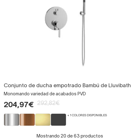
Conjunto de ducha empotrado Bambú de Lluvibath
Monomando variedad de acabados PVD
292,82€
204,97€
+ 1 COLORES DISPONIBLES
Mostrando 20 de 63 productos