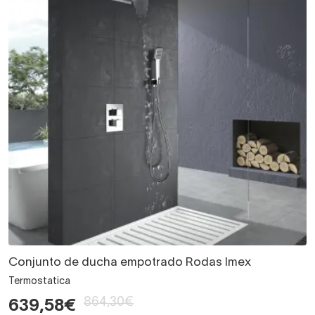
Conjunto de ducha empotrado Rodas Imex
Termostatica
864,30€
639,58€