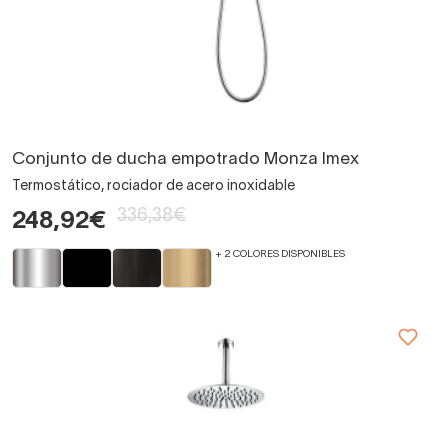
Conjunto de ducha empotrado Monza Imex
Termostático, rociador de acero inoxidable
336,38€
248,92€
+ 2 COLORES DISPONIBLES