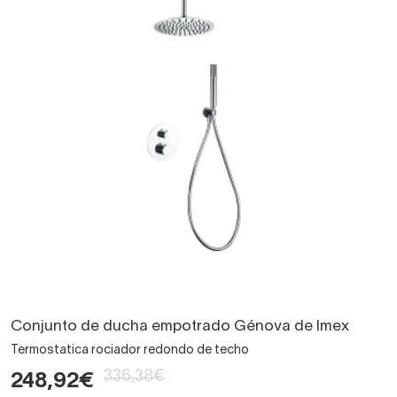
Conjunto de ducha empotrado Génova de Imex
Termostatica rociador redondo de techo
336,38€
248,92€