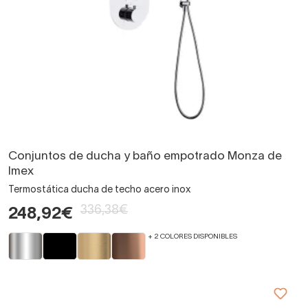
Conjuntos de ducha y baño empotrado Monza de
Imex
Termostática ducha de techo acero inox
336,38€
248,92€
+ 2 COLORES DISPONIBLES