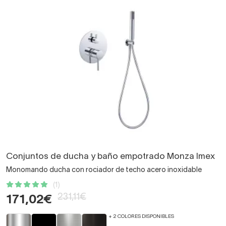
Conjuntos de ducha y baño empotrado Monza Imex
Monomando ducha con rociador de techo acero inoxidable
(1)
231,11€
171,02€
+ 2 COLORES DISPONIBLES