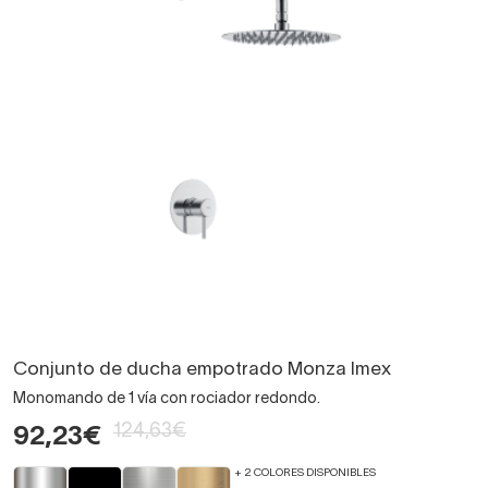
Conjunto de ducha empotrado Monza Imex
Monomando de 1 vía con rociador redondo.
124,63€
92,23€
+ 2 COLORES DISPONIBLES