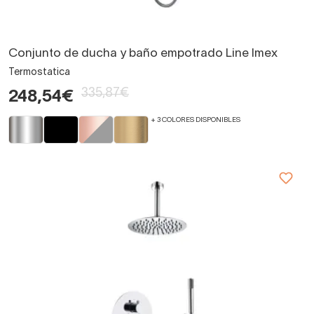
Conjunto de ducha y baño empotrado Line Imex
Termostatica
335,87€
248,54€
+ 3 COLORES DISPONIBLES