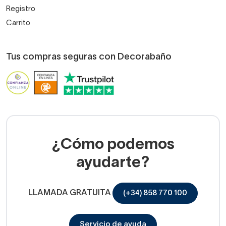
Registro
Carrito
Tus compras seguras con Decorabaño
¿Cómo podemos
ayudarte?
LLAMADA GRATUITA
(+34) 858 770 100
Servicio de ayuda