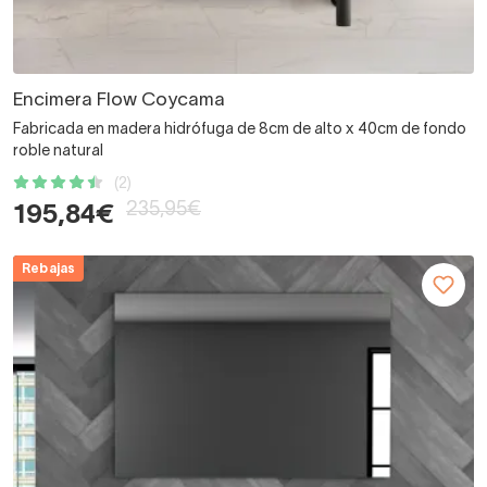
Encimera Flow Coycama
Fabricada en madera hidrófuga de 8cm de alto x 40cm de fondo
roble natural
(2)
235,95€
195,84€
Rebajas