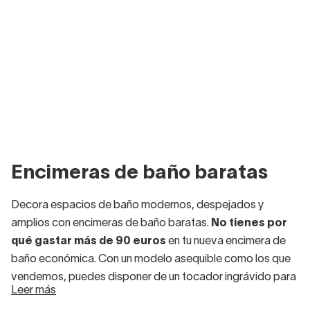
Encimeras de baño baratas
Decora espacios de baño modernos, despejados y
amplios con encimeras de baño baratas.
No tienes por
qué gastar más de 90 euros
en tu nueva encimera de
baño económica. Con un modelo asequible como los que
vendemos, puedes disponer de un tocador ingrávido para
Leer más
completar después con un
lavabo sobre encimera
(tipo