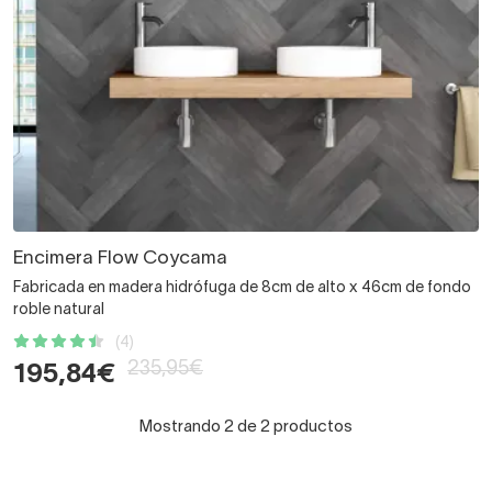
Encimera Flow Coycama
Fabricada en madera hidrófuga de 8cm de alto x 46cm de fondo
roble natural
(4)
235,95€
195,84€
Mostrando 2 de 2 productos