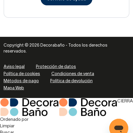
Copyright © 2026 Decorabaño - Todos los derechos
reservados.
Aviso legal
Protección de datos
Política de cookies
Condiciones de venta
Métodos de pago
Política de devolución
Mapa Web
CIERRA
Ordenado por
Limpiar
Buscar