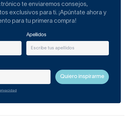
ctrónico te enviaremos consejos,
s exclusivos para ti. ¡Apúntate ahora y
ento para tu primera compra!
Apellidos
 privacidad