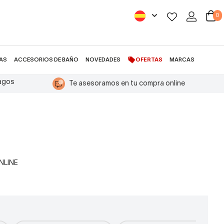
0
AS
ACCESORIOS DE BAÑO
NOVEDADES
OFERTAS
MARCAS
pagos
Te asesoramos en tu compra online
ONLINE