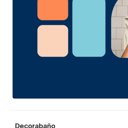
Decorabaño