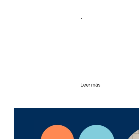
-
Leer más