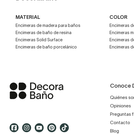
MATERIAL
COLOR
Encimeras de madera para baños
Encimeras d
Encimeras de baño de resina
Encimeras m
Encimeras Solid Surface
Encimeras d
Encimeras de baño porcelánico
Encimeras d
Conoce 
Quiénes s
Opiniones
Preguntas 
Contacto
Blog