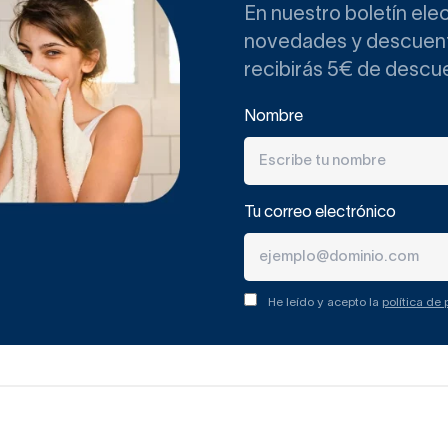
En nuestro boletín ele
novedades y descuento
recibirás 5€ de descu
Nombre
Tu correo electrónico
He leído y acepto la
política de