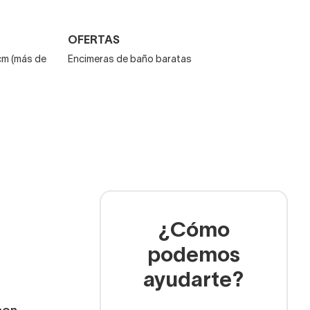
OFERTAS
cm (más de
Encimeras de baño baratas
¿Cómo
podemos
ayudarte?