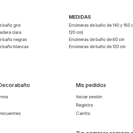
MEDIDAS
e baño gris
Encimeras de baño de 140 y 160 
adera clara
120 cm)
e baño negras
Encimeras de baño de 60 cm
e baño blancas
Encimeras de baño de 120 cm
Decorabaño
Mis pedidos
omos
Iniciar sesión
Registro
frecuentes
Carrito