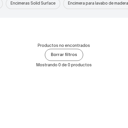
Encimeras Solid Surface
Encimera para lavabo de mader
Productos no encontrados
Borrar filtros
Mostrando 0 de 0 productos