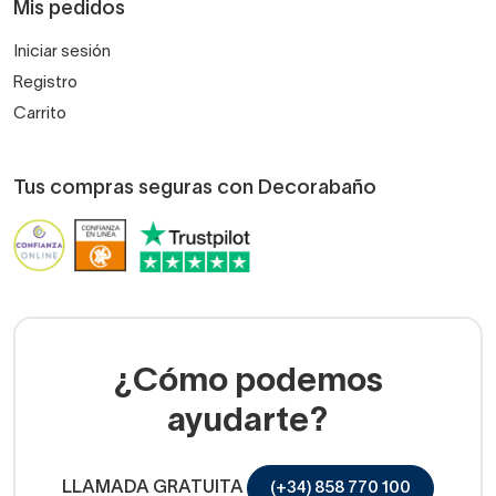
Mis pedidos
Iniciar sesión
Registro
Carrito
Tus compras seguras con Decorabaño
¿Cómo podemos
ayudarte?
LLAMADA GRATUITA
(+34) 858 770 100