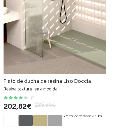
Plato de ducha de resina Liso Doccia
Resina textura lisa a medida
(2)
285,66€
202,82€
+ 2 COLORES DISPONIBLES