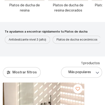
Platos de ducha de
Platos de ducha de
Platos
resina
resina decorados
Te ayudamos a encontrar rápidamente tu Platos de ducha
Antideslizante nivel 3 (alto)
Platos de ducha económicos
1 productos
Mostrar filtros