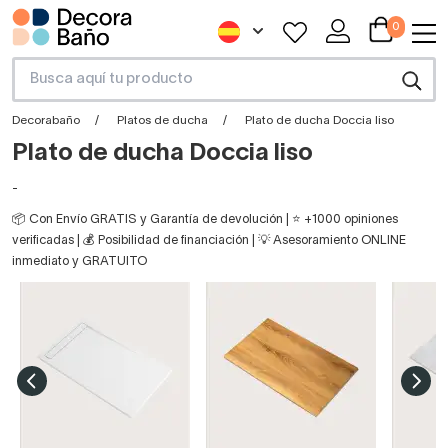
0
Decorabaño
Platos de ducha
Plato de ducha Doccia liso
Plato de ducha Doccia liso
-
📦 Con Envío GRATIS y Garantía de devolución | ⭐ +1000 opiniones
verificadas | 💰 Posibilidad de financiación | 💡 Asesoramiento ONLINE
inmediato y GRATUITO