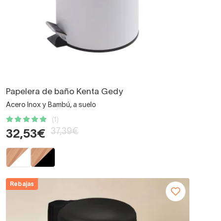
Papelera de baño Kenta Gedy
Acero Inox y Bambú, a suelo
(1)
37,39€
32,53€
Rebajas