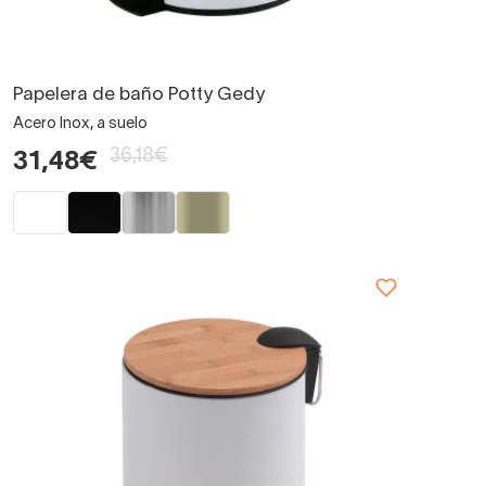
Papelera de baño Potty Gedy
Acero Inox, a suelo
36,18€
31,48€