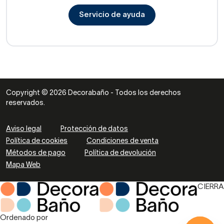
Servicio de ayuda
Copyright © 2026 Decorabaño - Todos los derechos
reservados.
Aviso legal
Protección de datos
Política de cookies
Condiciones de venta
Métodos de pago
Política de devolución
Mapa Web
CIERRA
Ordenado por