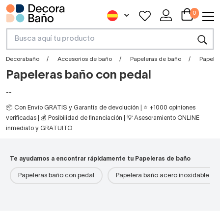
0
Decorabaño
Accesorios de baño
Papeleras de baño
Papele
Papeleras baño con pedal
--
📦 Con Envío GRATIS y Garantía de devolución | ⭐ +1000 opiniones
verificadas | 💰 Posibilidad de financiación | 💡 Asesoramiento ONLINE
inmediato y GRATUITO
Te ayudamos a encontrar rápidamente tu Papeleras de baño
Papeleras baño con pedal
Papelera baño acero inoxidable