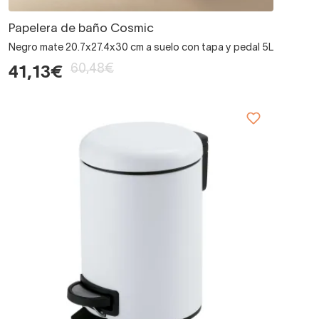
Papelera de baño Cosmic
Negro mate 20.7x27.4x30 cm a suelo con tapa y pedal 5L
60,48€
41,13€