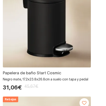
Papelera de baño Start Cosmic
Negro mate, 17.2x23.8x26.8cm a suelo con tapa y pedal
45,67€
31,06€
Rebajas