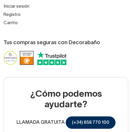
Iniciar sesión
Registro
Carrito
Tus compras seguras con Decorabaño
¿Cómo podemos
ayudarte?
LLAMADA GRATUITA
(+34) 858 770 100