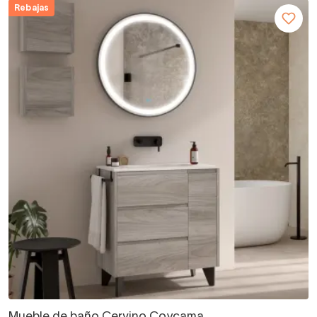
Rebajas
Mueble de baño Cervino Coycama