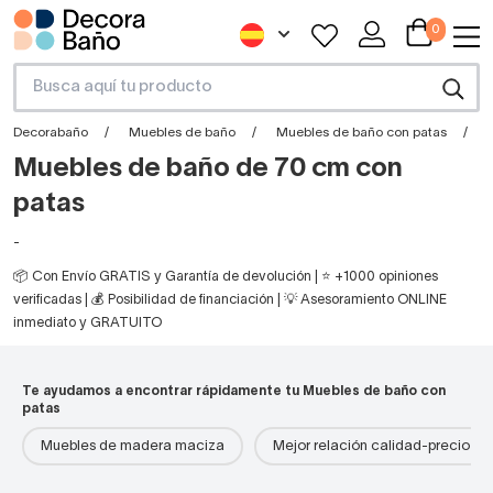
0
Decorabaño
Muebles de baño
Muebles de baño con patas
Muebles de baño de 70 cm con
patas
-
📦 Con Envío GRATIS y Garantía de devolución | ⭐ +1000 opiniones
verificadas | 💰 Posibilidad de financiación | 💡 Asesoramiento ONLINE
inmediato y GRATUITO
Te ayudamos a encontrar rápidamente tu Muebles de baño con
patas
Muebles de madera maciza
Mejor relación calidad-precio