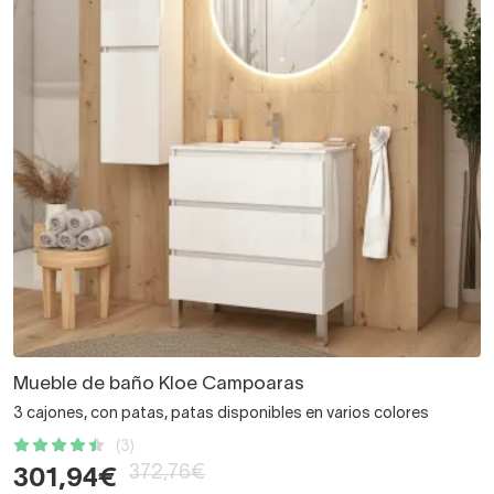
Mueble de baño Kloe Campoaras
3 cajones, con patas, patas disponibles en varios colores
(3)
372,76€
301,94€