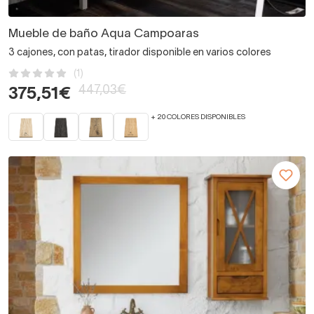
Mueble de baño Aqua Campoaras
3 cajones, con patas, tirador disponible en varios colores
(1)
447,03€
375,51€
+ 20 COLORES DISPONIBLES