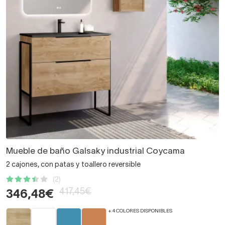
Mueble de baño Galsaky industrial Coycama
2 cajones, con patas y toallero reversible
(2)
417,45€
346,48€
+ 4 COLORES DISPONIBLES