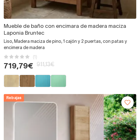
Mueble de baño con encimara de madera maciza
Laponia Bruntec
Liso, Madera maciza de pino, 1 cajón y 2 puertas, con patas y
encimera de madera
(1)
911,13€
719,79€
Rebajas