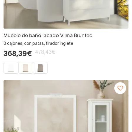
Mueble de baño lacado Vilma Bruntec
3 cajones, con patas, tirador inglete
478,43€
368,39€