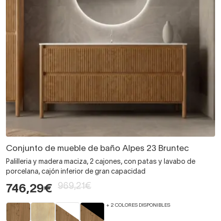
Conjunto de mueble de baño Alpes 23 Bruntec
Palilleria y madera maciza, 2 cajones, con patas y lavabo de
porcelana, cajón inferior de gran capacidad
969,21€
746,29€
+ 2 COLORES DISPONIBLES