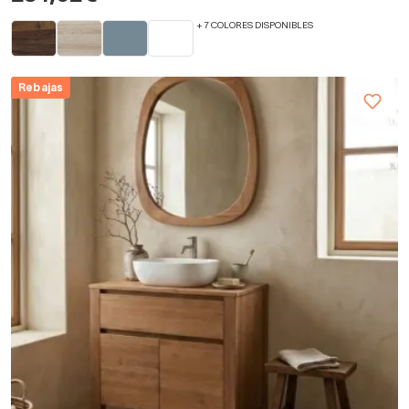
+ 7 COLORES DISPONIBLES
Rebajas