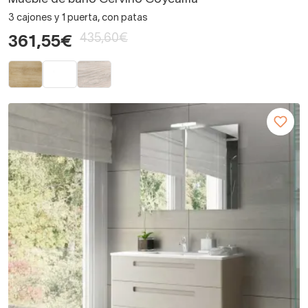
3 cajones y 1 puerta, con patas
435,60€
361,55€