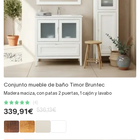
Conjunto mueble de baño Timor Bruntec
Madera maciza, con patas 2 puertas, 1 cajón y lavabo
(4)
536,13€
339,91€