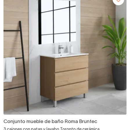
Conjunto mueble de baño Roma Bruntec
3 cajones con patas y lavabo Toronto de cerámica