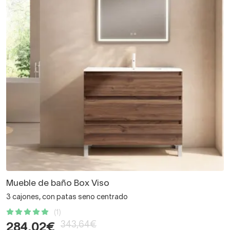
Mueble de baño Box Viso
3 cajones, con patas seno centrado
(1)
343,64€
284,02€