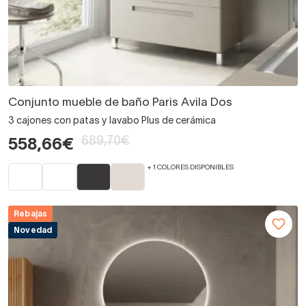
Conjunto mueble de baño Paris Avila Dos
3 cajones con patas y lavabo Plus de cerámica
689,70€
558,66€
+ 1 COLORES DISPONIBLES
Rebajas
Novedad