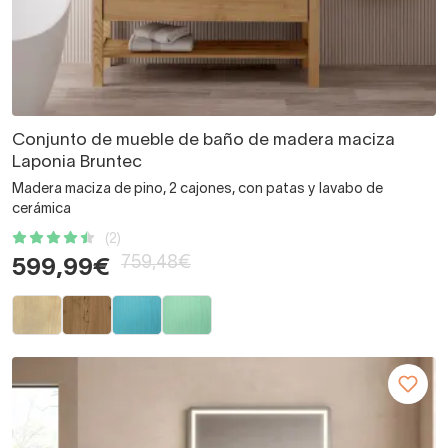
Conjunto de mueble de baño de madera maciza
Laponia Bruntec
Madera maciza de pino, 2 cajones, con patas y lavabo de
cerámica
(2)
759,48€
599,99€