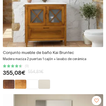
Conjunto mueble de baño Kai Bruntec
Madera maciza 2 puertas 1 cajón + lavabo de cerámica
(9)
554,81€
355,08€