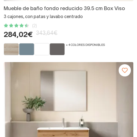
Mueble de baño fondo reducido 39.5 cm Box Viso
3 cajones, con patas y lavabo centrado
(2)
343,64€
284,02€
+ 4 COLORES DISPONIBLES