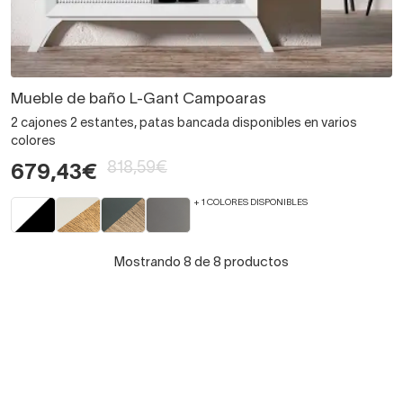
Mueble de baño L-Gant Campoaras
2 cajones 2 estantes, patas bancada disponibles en varios
colores
818,59€
679,43€
+ 1 COLORES DISPONIBLES
Mostrando 8 de 8 productos