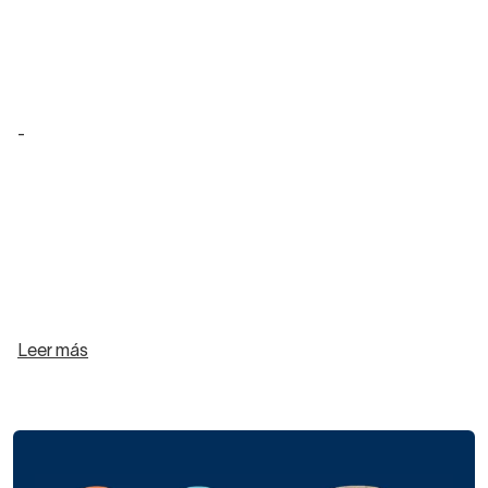
-
Leer más