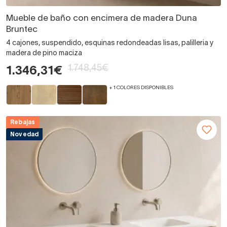
Mueble de baño con encimera de madera Duna
Bruntec
4 cajones, suspendido, esquinas redondeadas lisas, palilleria y
madera de pino maciza
1.748,45€
1.346,31€
+ 1 COLORES DISPONIBLES
Rebajas
Novedad