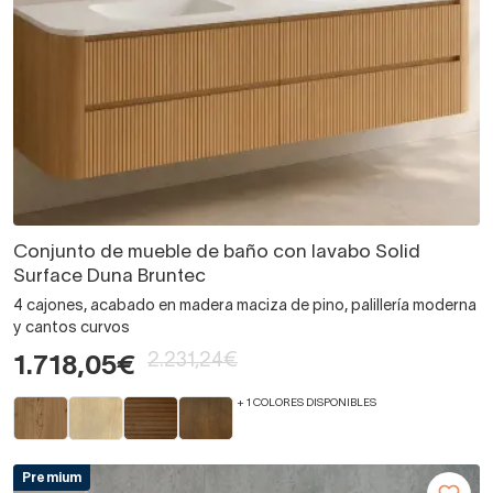
Conjunto de mueble de baño con lavabo Solid
Surface Duna Bruntec
4 cajones, acabado en madera maciza de pino, palillería moderna
y cantos curvos
2.231,24€
1.718,05€
+ 1 COLORES DISPONIBLES
Premium