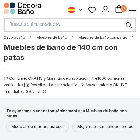
0
Decorabaño
Muebles de baño
Muebles de baño con patas
Muebles de baño de 140 cm con
patas
-
📦 Con Envío GRATIS y Garantía de devolución | ⭐ +1000 opiniones
verificadas | 💰 Posibilidad de financiación | 💡 Asesoramiento ONLINE
inmediato y GRATUITO
Te ayudamos a encontrar rápidamente tu Muebles de baño con
patas
Muebles de madera maciza
Mejor relación calidad-precio