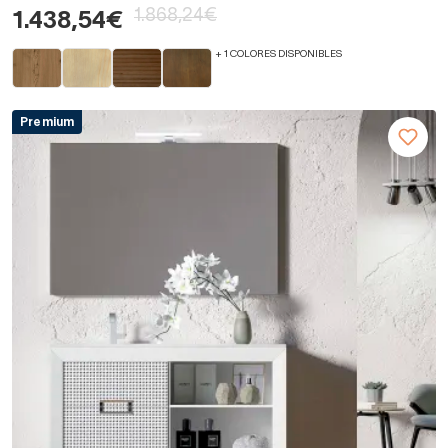
1.868,24€
1.438,54€
+ 1 COLORES DISPONIBLES
Premium