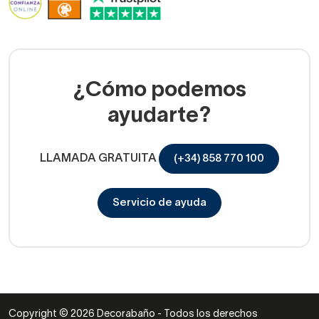
¿Cómo podemos
ayudarte?
LLAMADA GRATUITA
(+34) 858 770 100
Servicio de ayuda
Copyright © 2026 Decorabaño - Todos los derechos