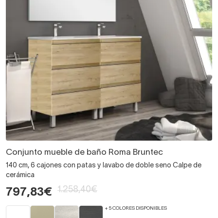
Conjunto mueble de baño Roma Bruntec
140 cm, 6 cajones con patas y lavabo de doble seno Calpe de
cerámica
1.258,40€
797,83€
+ 5 COLORES DISPONIBLES