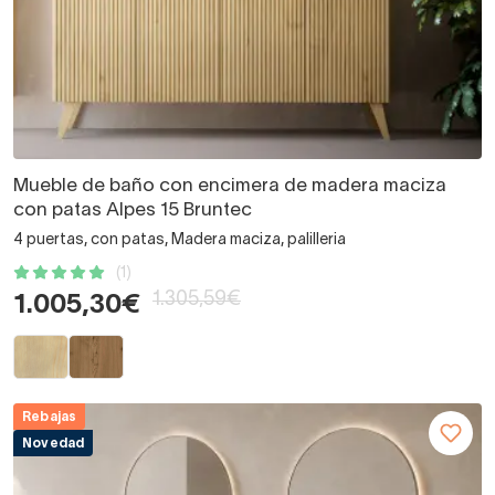
Mueble de baño con encimera de madera maciza
con patas Alpes 15 Bruntec
4 puertas, con patas, Madera maciza, palilleria
(1)
1.305,59€
1.005,30€
Rebajas
Novedad