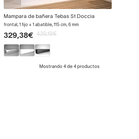
Mampara de bañera Tebas St Doccia
frontal, 1 fijo + 1 abatible, 115 cm, 6 mm
439,18€
329,38€
Mostrando 4 de 4 productos