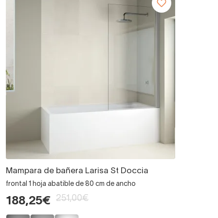
Mampara de bañera Larisa St Doccia
frontal 1 hoja abatible de 80 cm de ancho
251,00€
188,25€