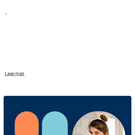
-
Leer más