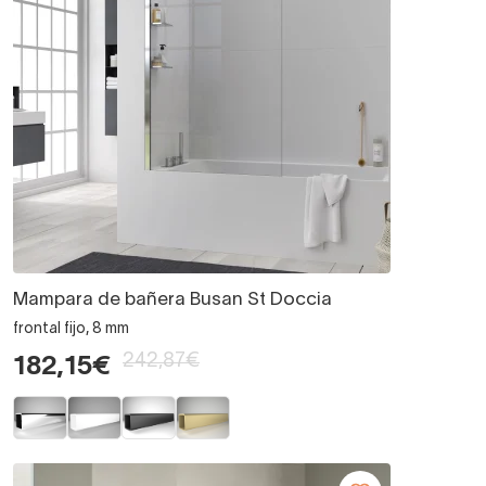
Mampara de bañera Busan St Doccia
frontal fijo, 8 mm
242,87€
182,15€