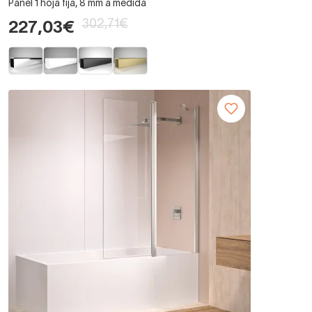
Panel 1 hoja fija, 8 mm a medida
302,71€
227,03€