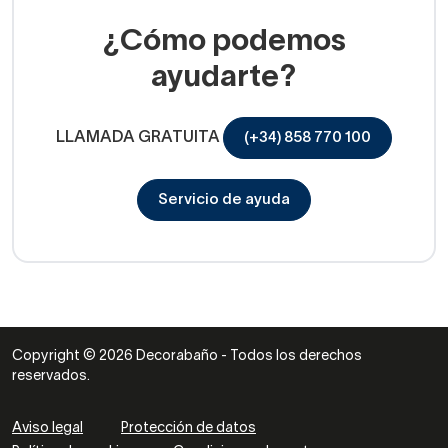
¿Cómo podemos
ayudarte?
LLAMADA GRATUITA
(+34) 858 770 100
Servicio de ayuda
Copyright © 2026 Decorabaño - Todos los derechos
reservados.
Aviso legal
Protección de datos