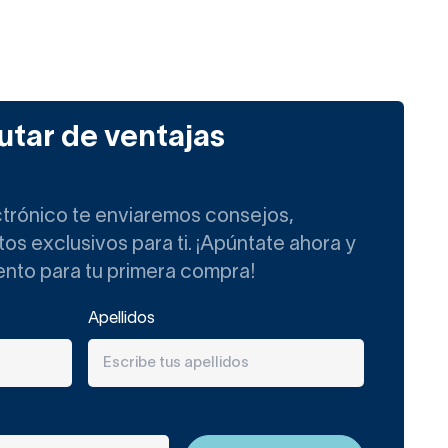
utar de ventajas
ctrónico te enviaremos consejos,
s exclusivos para ti. ¡Apúntate ahora y
ento para tu primera compra!
Apellidos