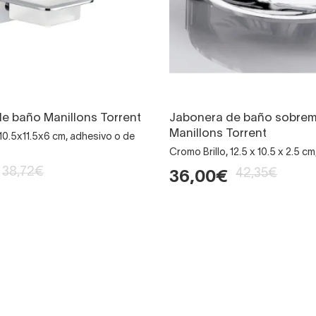
e baño Manillons Torrent
Jabonera de baño sobrem
Manillons Torrent
 10.5x11.5x6 cm, adhesivo o de
Cromo Brillo, 12.5 x 10.5 x 2.5 
38,72€
42,35€
36,00€