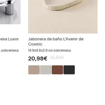
esa Luxor
Jabonera de baño L’Avenir de
Cosmic
cm, sobremesa
14.9x8.8x2.9 cm sobremesa
30,86€
20,98€