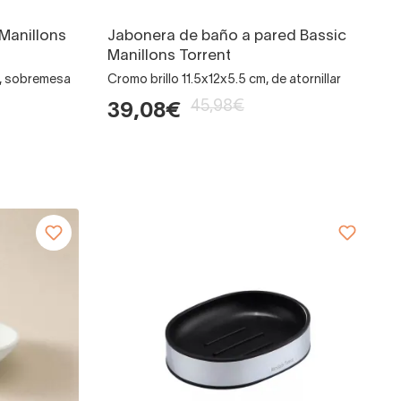
Manillons
Jabonera de baño a pared Bassic
Manillons Torrent
cm, sobremesa
Cromo brillo 11.5x12x5.5 cm, de atornillar
45,98€
39,08€