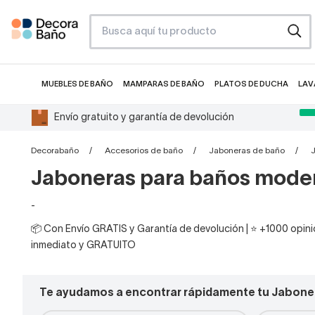
MUEBLES DE BAÑO
MAMPARAS DE BAÑO
PLATOS DE DUCHA
LAV
Envío gratuito y garantía de devolución
Decorabaño
Accesorios de baño
Jaboneras de baño
Jaboneras para baños mode
-
📦 Con Envío GRATIS y Garantía de devolución | ⭐ +1000 opinio
inmediato y GRATUITO
Te ayudamos a encontrar rápidamente tu Jabone