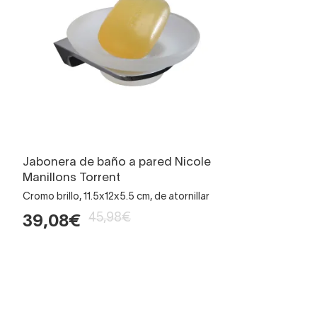
Jabonera de baño a pared Nicole
Manillons Torrent
Cromo brillo, 11.5x12x5.5 cm, de atornillar
45,98€
39,08€