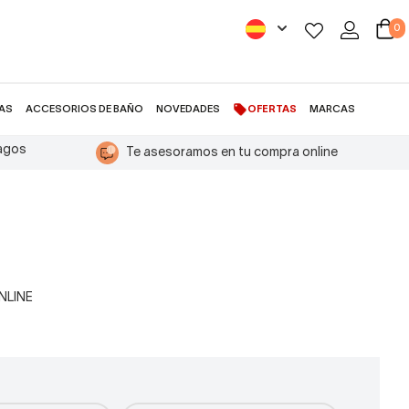
0
AS
ACCESORIOS DE BAÑO
NOVEDADES
OFERTAS
MARCAS
pagos
Te asesoramos en tu compra online
ONLINE