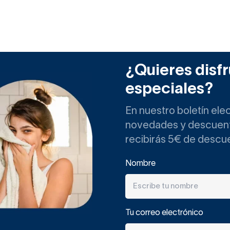
¿Quieres disfr
especiales?
En nuestro boletín ele
novedades y descuento
recibirás 5€ de descu
Nombre
Tu correo electrónico