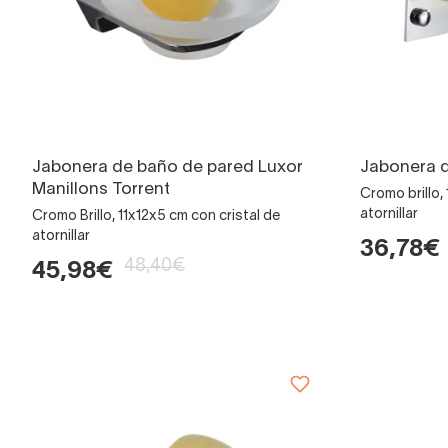
Jabonera de baño de pared Luxor
Jabonera d
Manillons Torrent
Cromo brillo,
atornillar
Cromo Brillo, 11x12x5 cm con cristal de
atornillar
36,78€
48,40€
45,98€