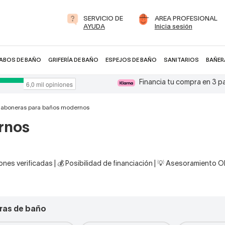
SERVICIO DE
AREA PROFESIONAL
AYUDA
Inicia sesión
ABOS DE BAÑO
GRIFERÍA DE BAÑO
ESPEJOS DE BAÑO
SANITARIOS
BAÑER
Financia tu compra en 3 
Jaboneras para baños modernos
rnos
nes verificadas | 💰 Posibilidad de financiación | 💡 Asesoramiento 
ras de baño