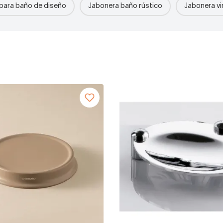
para baño de diseño
Jabonera baño rústico
Jabonera vi