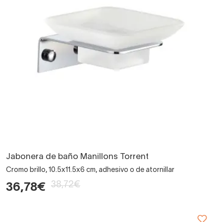
Jabonera de baño Manillons Torrent
Cromo brillo, 10.5x11.5x6 cm, adhesivo o de atornillar
38,72€
36,78€