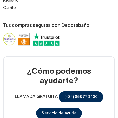
Registro
Carrito
Tus compras seguras con Decorabaño
¿Cómo podemos
ayudarte?
LLAMADA GRATUITA
(+34) 858 770 100
Servicio de ayuda