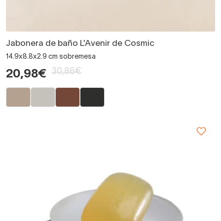
Jabonera de baño L’Avenir de Cosmic
14.9x8.8x2.9 cm sobremesa
30,86€
20,98€