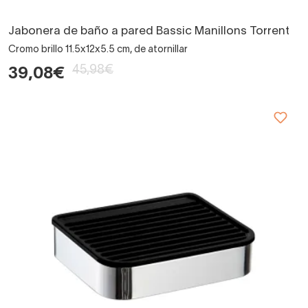
Jabonera de baño a pared Bassic Manillons Torrent
Cromo brillo 11.5x12x5.5 cm, de atornillar
45,98€
39,08€