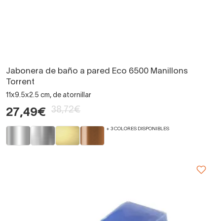
Jabonera de baño a pared Eco 6500 Manillons
Torrent
11x9.5x2.5 cm, de atornillar
38,72€
27,49€
+ 3 COLORES DISPONIBLES