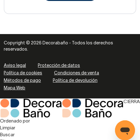
Copyright © 2026 Decorabaño - Todos los derechos
reservados.
Aviso legal
Protección de datos
Política de cookies
Condiciones de venta
Métodos de pago
Política de devolución
Mapa Web
CIERRA
Ordenado por
Limpiar
Buscar