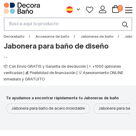
0
Decorabaño
Accesorios de baño
Jaboneras de baño
Jabone
Jabonera para baño de diseño
--
📦 Con Envío GRATIS y Garantía de devolución | ⭐ +1000 opiniones
verificadas | 💰 Posibilidad de financiación | 💡 Asesoramiento ONLINE
inmediato y GRATUITO
Te ayudamos a encontrar rápidamente tu Jaboneras de baño
Jabonera para baño de acero inoxidable
Jabonera para baño 