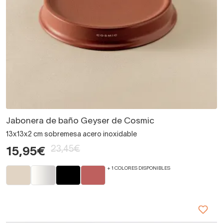
Jabonera de baño Geyser de Cosmic
13x13x2 cm sobremesa acero inoxidable
23,45€
15,95€
+ 1 COLORES DISPONIBLES