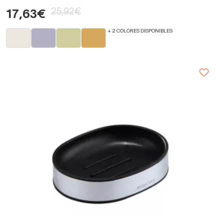
25,92€
17,63€
+ 2 COLORES DISPONIBLES