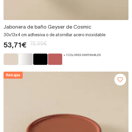
Jabonera de baño Geyser de Cosmic
30x13x4 cm adhesiva o de atornillar acero inoxidable
78,99€
53,71€
+ 1 COLORES DISPONIBLES
Rebajas