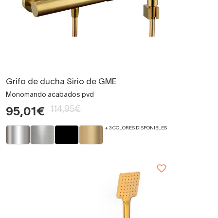
Grifo de ducha Sirio de GME
Monomando acabados pvd
114,95€
95,01€
+ 3 COLORES DISPONIBLES