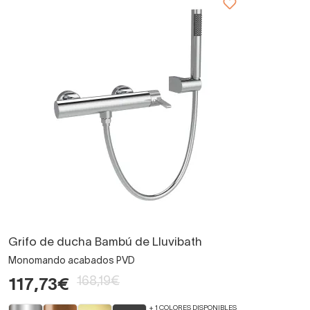
Grifo de ducha Bambú de Lluvibath
Monomando acabados PVD
168,19€
117,73€
+ 1 COLORES DISPONIBLES