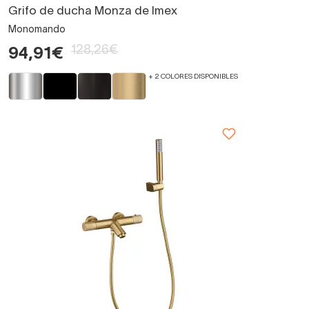
Grifo de ducha Monza de Imex
Monomando
128,26€
94,91€
+ 2 COLORES DISPONIBLES