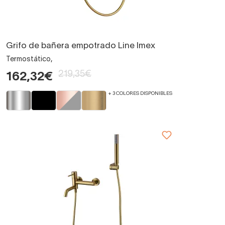
Grifo de bañera empotrado Line Imex
Termostático,
219,35€
162,32€
+ 3 COLORES DISPONIBLES