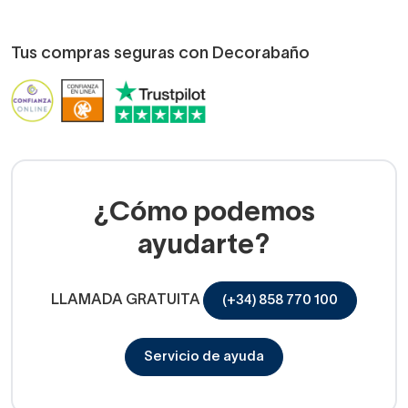
Tus compras seguras con Decorabaño
¿Cómo podemos
ayudarte?
LLAMADA GRATUITA
(+34) 858 770 100
Servicio de ayuda