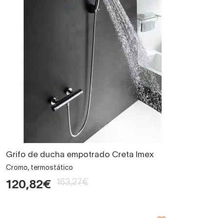
Grifo de ducha empotrado Creta Imex
Cromo, termostático
163,27€
120,82€