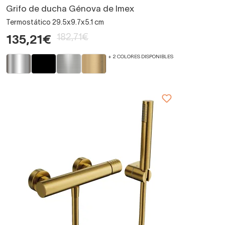
Grifo de ducha Génova de Imex
Termostático 29.5x9.7x5.1 cm
182,71€
135,21€
+ 2 COLORES DISPONIBLES