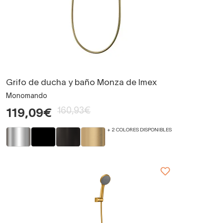
Grifo de ducha y baño Monza de Imex
Monomando
160,93€
119,09€
+ 2 COLORES DISPONIBLES