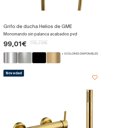
Grifo de ducha Helios de GME
Monomando sin palanca acabados pvd
119,79€
99,01€
+ 3 COLORES DISPONIBLES
Novedad