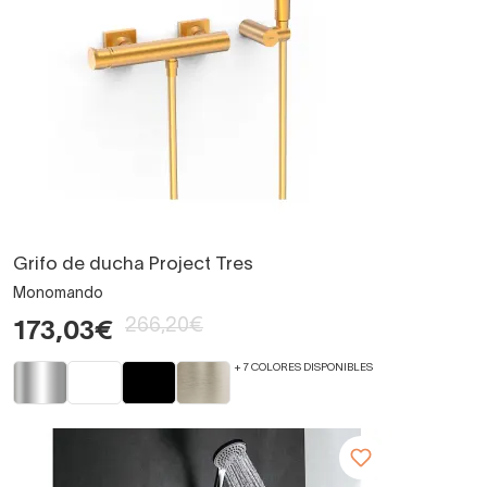
Grifo de ducha Project Tres
Monomando
266,20€
173,03€
+ 7 COLORES DISPONIBLES