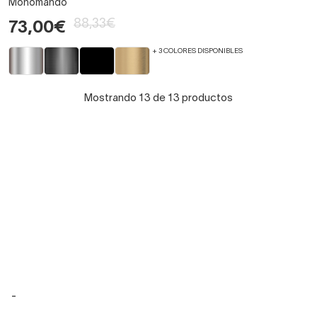
Monomando
88,33€
73,00€
+ 3 COLORES DISPONIBLES
Mostrando 13 de 13 productos
-