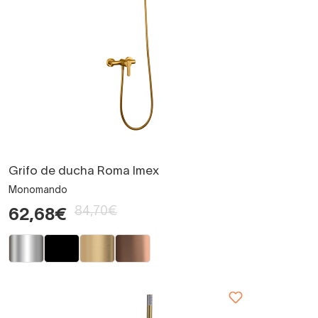
Grifo de ducha Roma Imex
Monomando
84,70€
62,68€