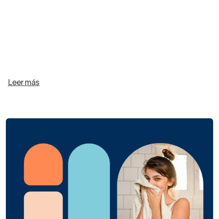
Leer más