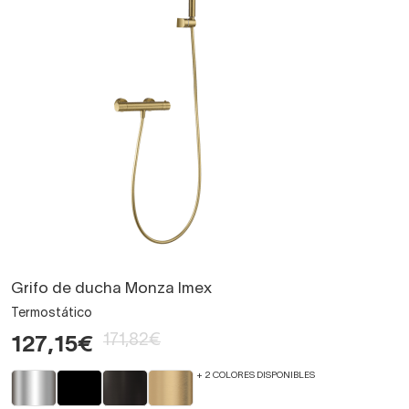
Grifo de ducha Monza Imex
Termostático
171,82€
127,15€
+ 2 COLORES DISPONIBLES