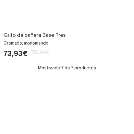
Grifo de bañera Base Tres
Cromado, monomando
113,74€
73,93€
Mostrando 7 de 7 productos