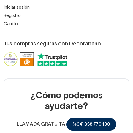
Iniciar sesión
Registro
Carrito
Tus compras seguras con Decorabaño
¿Cómo podemos
ayudarte?
LLAMADA GRATUITA
(+34) 858 770 100