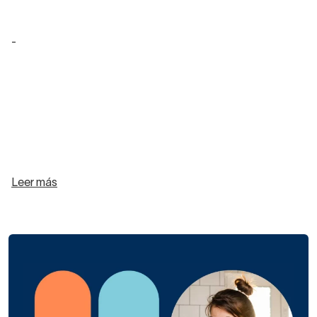
-
Leer más