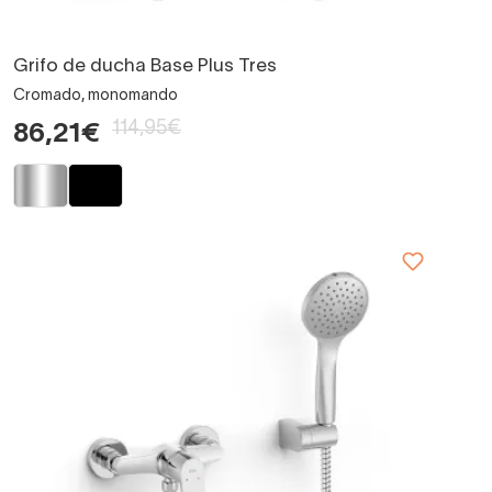
Grifo de ducha Base Plus Tres
Cromado, monomando
114,95€
86,21€