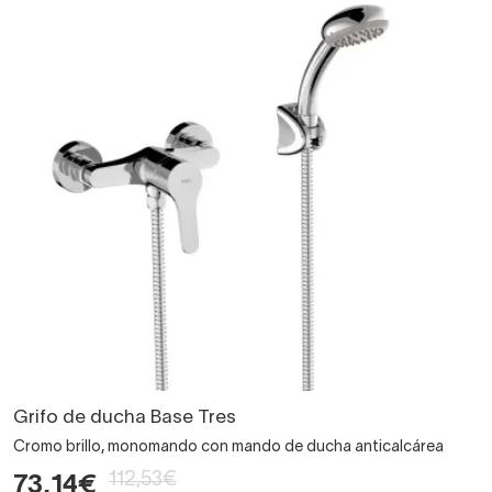
Grifo de ducha Base Tres
Cromo brillo, monomando con mando de ducha anticalcárea
112,53€
73,14€