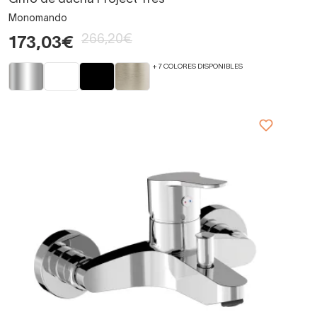
Monomando
266,20€
173,03€
+ 7 COLORES DISPONIBLES