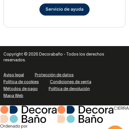
Servicio de ayuda
Copyright © 2026 Decorabaño - Todos los derechos
reservados.
Aviso legal
Protección de datos
Política de cookies
Condiciones de venta
Métodos de pago
Política de devolución
Mapa Web
CIERRA
Ordenado por