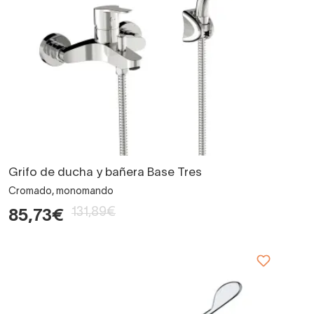
Grifo de ducha y bañera Base Tres
Cromado, monomando
131,89€
85,73€