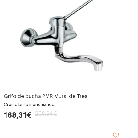
Grifo de ducha PMR Mural de Tres
Cromo brillo monomando
258,94€
168,31€