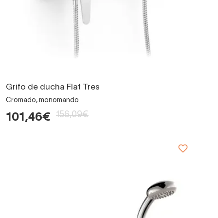
Grifo de ducha Flat Tres
Cromado, monomando
156,09€
101,46€