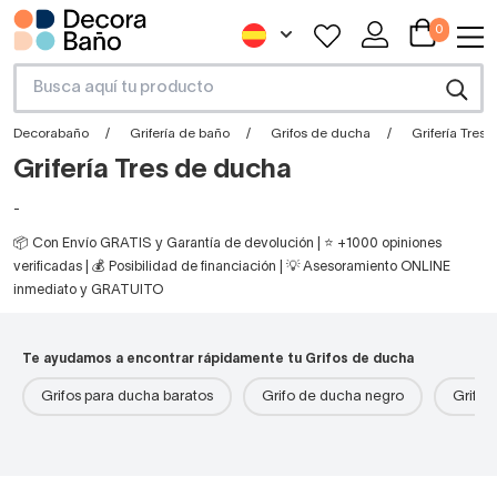
0
Decorabaño
Grifería de baño
Grifos de ducha
Grifería Tres
Grifería Tres de ducha
-
📦 Con Envío GRATIS y Garantía de devolución | ⭐ +1000 opiniones
verificadas | 💰 Posibilidad de financiación | 💡 Asesoramiento ONLINE
inmediato y GRATUITO
Te ayudamos a encontrar rápidamente tu Grifos de ducha
Grifos para ducha baratos
Grifo de ducha negro
Grifos