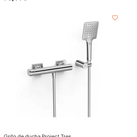
Grifo de ducha Project Tres