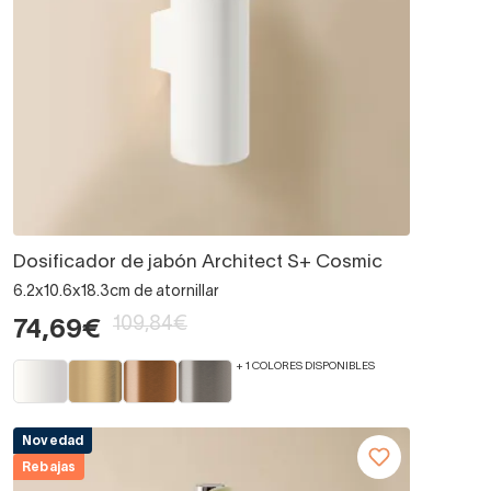
Dosificador de jabón Architect S+ Cosmic
6.2x10.6x18.3cm de atornillar
109,84€
74,69€
+ 1 COLORES DISPONIBLES
Novedad
Rebajas