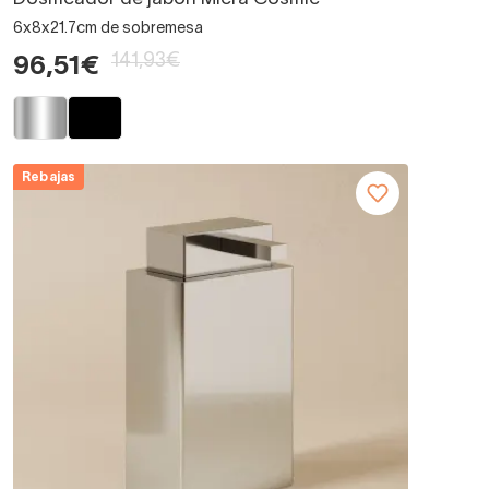
6x8x21.7cm de sobremesa
141,93€
96,51€
Rebajas