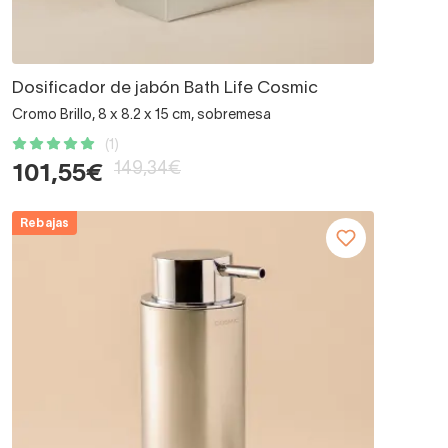
Dosificador de jabón Bath Life Cosmic
Cromo Brillo, 8 x 8.2 x 15 cm, sobremesa
(1)
149,34€
101,55€
Rebajas