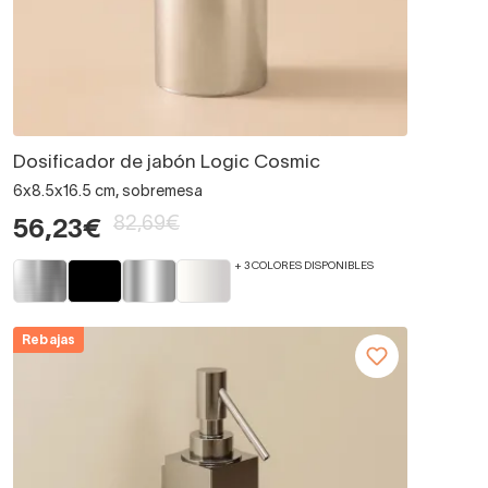
Dosificador de jabón Logic Cosmic
6x8.5x16.5 cm, sobremesa
82,69€
56,23€
+ 3 COLORES DISPONIBLES
Rebajas