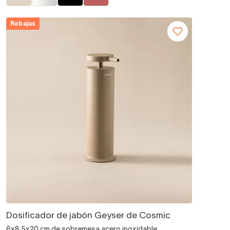
Rebajas
Dosificador de jabón Geyser de Cosmic
6x8.5x20 cm de sobremesa acero inoxidable