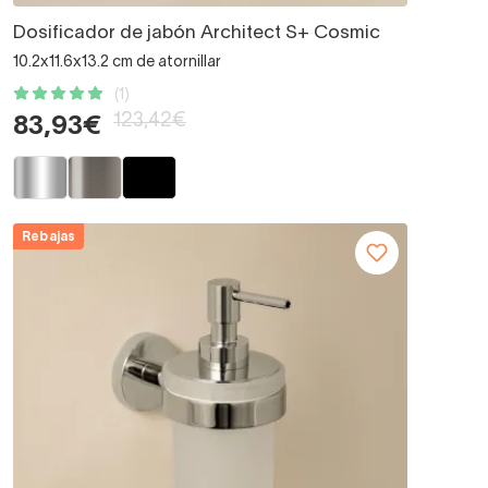
Dosificador de jabón Architect S+ Cosmic
10.2x11.6x13.2 cm de atornillar
(1)
123,42€
83,93€
Rebajas