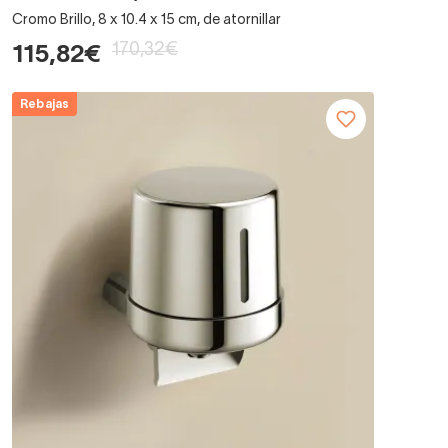
Cromo Brillo, 8 x 10.4 x 15 cm, de atornillar
170,32€
115,82€
Rebajas