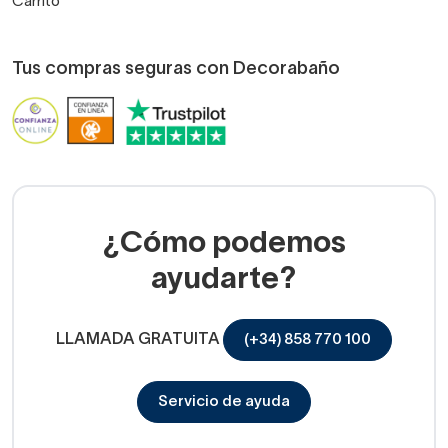
Carrito
Tus compras seguras con Decorabaño
¿Cómo podemos
ayudarte?
LLAMADA GRATUITA
(+34) 858 770 100
Servicio de ayuda