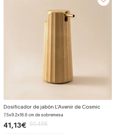
Dosificador de jabón L’Avenir de Cosmic
7.5x9.2x16.6 cm de sobremesa
60,48€
41,13€