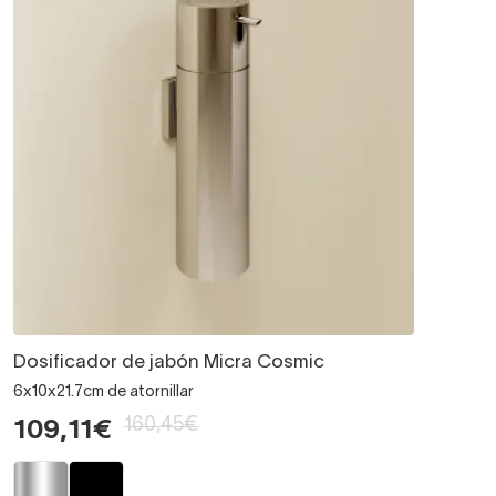
Dosificador de jabón Micra Cosmic
6x10x21.7cm de atornillar
160,45€
109,11€