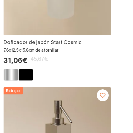
Doficador de jabón Start Cosmic
7.6x12.5x15.8cm de atornillar
45,67€
31,06€
Rebajas