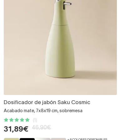
Dosificador de jabón Saku Cosmic
Acabado mate, 7x8x19 cm, sobremesa
(1)
46,90€
31,89€
+ 6 COLORES DISPONIBLES