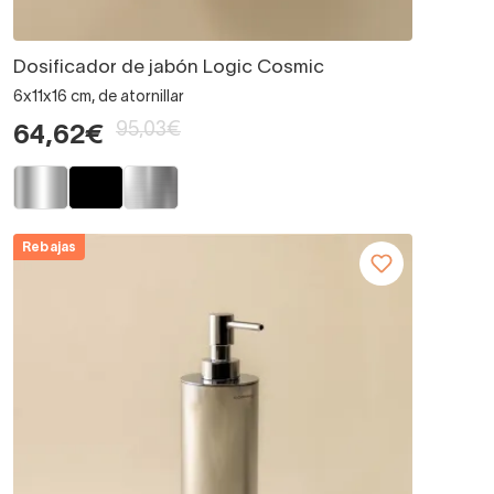
Dosificador de jabón Logic Cosmic
6x11x16 cm, de atornillar
95,03€
64,62€
Rebajas