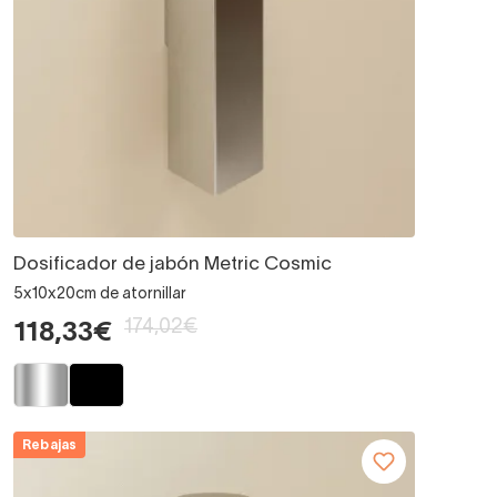
Dosificador de jabón Metric Cosmic
5x10x20cm de atornillar
174,02€
118,33€
Rebajas