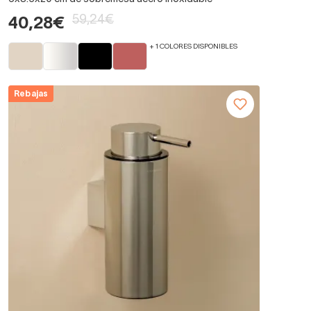
59,24€
40,28€
+ 1 COLORES DISPONIBLES
Rebajas