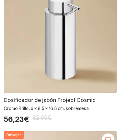
Dosificador de jabón Project Cosmic
Cromo Brillo, 6 x 8.5 x 16.5 cm, sobremesa
82,69€
56,23€
Rebajas