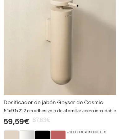
Dosificador de jabón Geyser de Cosmic
5.1x9.1x21.2 cm adhesivo o de atornillar acero inoxidable
87,63€
59,59€
+ 1 COLORES DISPONIBLES