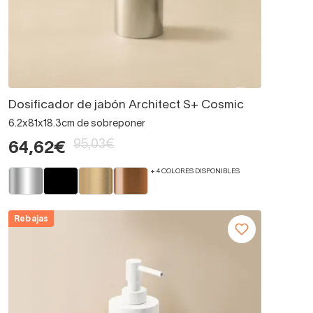
Dosificador de jabón Architect S+ Cosmic
6.2x81x18.3cm de sobreponer
95,03€
64,62€
+ 4 COLORES DISPONIBLES
Rebajas