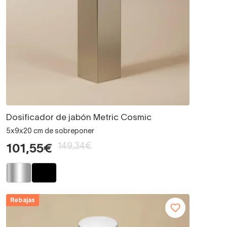
Dosificador de jabón Metric Cosmic
5x9x20 cm de sobreponer
149,34€
101,55€
Rebajas