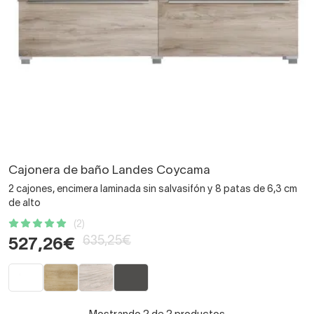
Cajonera de baño Landes Coycama
2 cajones, encimera laminada sin salvasifón y 8 patas de 6,3 cm
de alto
(2)
635,25€
527,26€