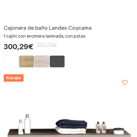
Cajonera de baño Landes Coycama
1 cajón con encimera laminada, con patas
361,79€
300,29€
Rebajas