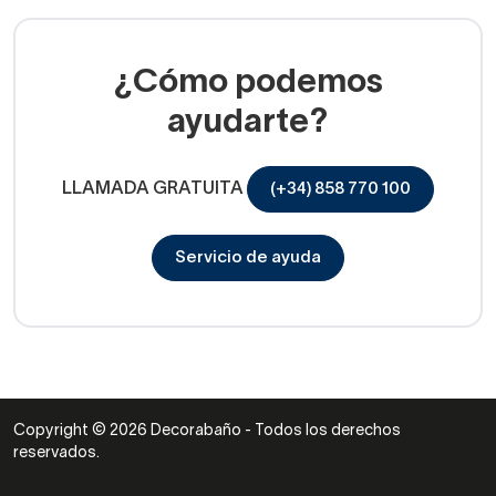
¿Cómo podemos
ayudarte?
LLAMADA GRATUITA
(+34) 858 770 100
Servicio de ayuda
Copyright © 2026 Decorabaño - Todos los derechos
reservados.