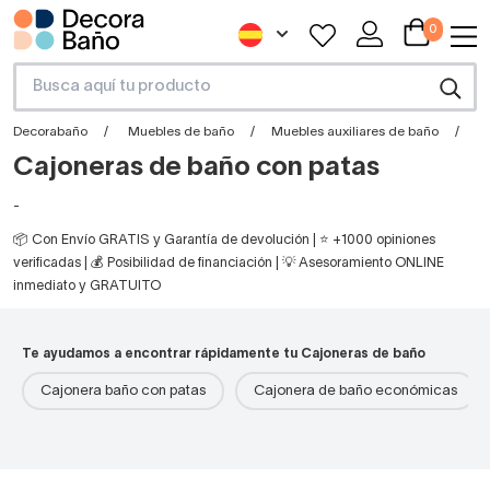
0
Decorabaño
Muebles de baño
Muebles auxiliares de baño
C
Cajoneras de baño con patas
-
📦 Con Envío GRATIS y Garantía de devolución | ⭐ +1000 opiniones
verificadas | 💰 Posibilidad de financiación | 💡 Asesoramiento ONLINE
inmediato y GRATUITO
Te ayudamos a encontrar rápidamente tu Cajoneras de baño
Cajonera baño con patas
Cajonera de baño económicas