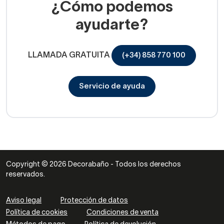
¿Cómo podemos
ayudarte?
LLAMADA GRATUITA
(+34) 858 770 100
Servicio de ayuda
Copyright © 2026 Decorabaño - Todos los derechos
reservados.
Aviso legal
Protección de datos
Política de cookies
Condiciones de venta