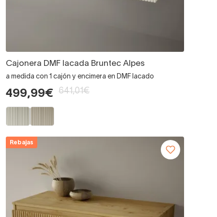
Cajonera DMF lacada Bruntec Alpes
a medida con 1 cajón y encimera en DMF lacado
641,01€
499,99€
Rebajas