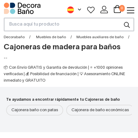
0
Decorabaño
Muebles de baño
Muebles auxiliares de baño
C
Cajoneras de madera para baños
--
📦 Con Envío GRATIS y Garantía de devolución | ⭐ +1000 opiniones
verificadas | 💰 Posibilidad de financiación | 💡 Asesoramiento ONLINE
inmediato y GRATUITO
Te ayudamos a encontrar rápidamente tu Cajoneras de baño
Cajonera baño con patas
Cajonera de baño económicas