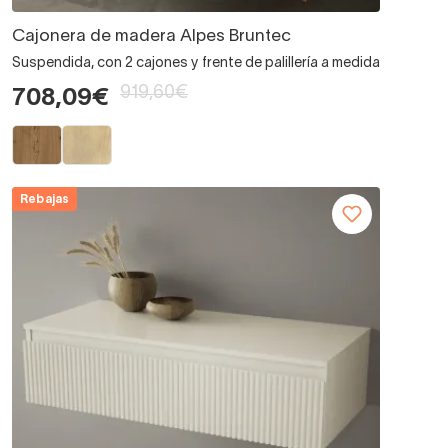
Cajonera de madera Alpes Bruntec
Suspendida, con 2 cajones y frente de palillería a medida
919,60€
708,09€
Rebajas