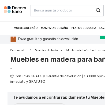
MUEBLES DE BAÑO
MAMPARAS DE BAÑO
PLATOS DE DUCHA
LAV
Envío gratuito y garantía de devolución
Decorabaño
Muebles de baño
Muebles de baño fondo redu
Muebles en madera para ba
-
📦 Con Envío GRATIS y Garantía de devolución | ⭐ +1000 opinio
inmediato y GRATUITO
Te ayudamos a encontrar rápidamente tu Mueble