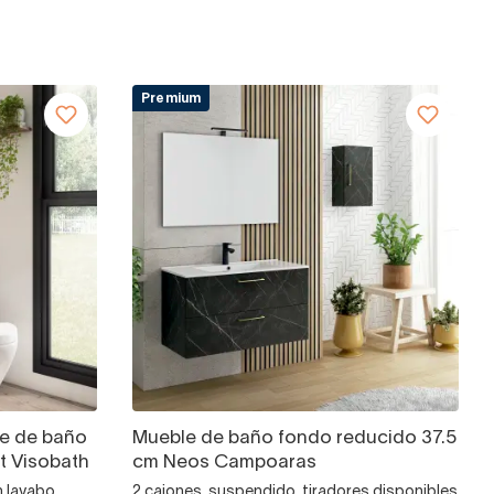
Premium
e de baño
Mueble de baño fondo reducido 37.5
t Visobath
cm Neos Campoaras
n lavabo
2 cajones, suspendido, tiradores disponibles