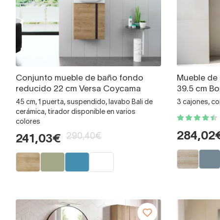
Conjunto mueble de baño fondo
Mueble de
reducido 22 cm Versa Coycama
39.5 cm Bo
45 cm, 1 puerta, suspendido, lavabo Bali de
3 cajones, c
cerámica, tirador disponible en varios
colores
284,02
290,40€
241,03€