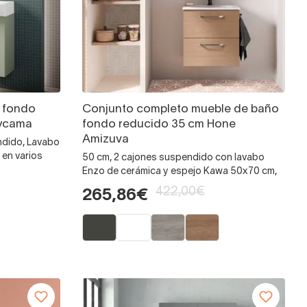
 fondo
Conjunto completo mueble de baño
oycama
fondo reducido 35 cm Hone
Amizuva
ndido, Lavabo
 en varios
50 cm, 2 cajones suspendido con lavabo
Enzo de cerámica y espejo Kawa 50x70 cm,
422,00€
265,86€