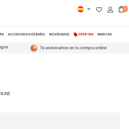
0
AS
ACCESORIOS DE BAÑO
NOVEDADES
OFERTAS
MARCAS
pagos
Te asesoramos en tu compra online
ONLINE