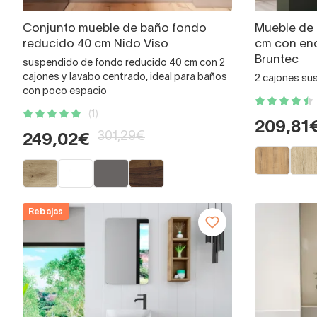
Conjunto mueble de baño fondo
Mueble de
reducido 40 cm Nido Viso
cm con en
Bruntec
suspendido de fondo reducido 40 cm con 2
cajones y lavabo centrado, ideal para baños
2 cajones su
con poco espacio
(1)
209,81
301,29€
249,02€
Rebajas