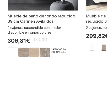
Mueble de baño de fondo reducido
Mueble de
39 cm Carmen Avila dos
reducido 3
2 cajones, suspendido con tirador
2 cajones, su
disponible en varios colores
299,82
378,78€
306,81€
+ 2 COLORES
DISPONIBLES