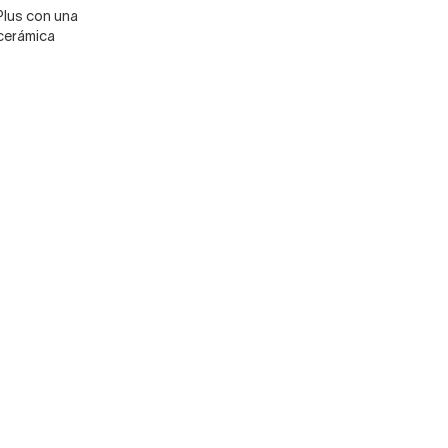
Plus con una
cerámica