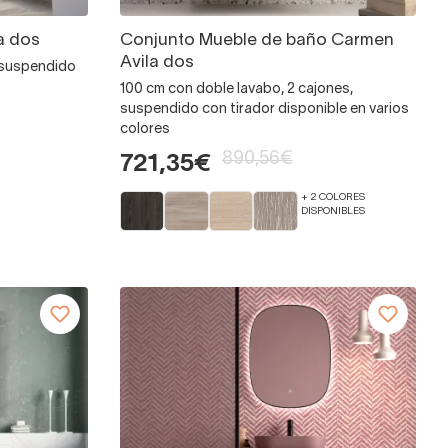
a dos
Conjunto Mueble de baño Carmen
Avila dos
 suspendido
100 cm con doble lavabo, 2 cajones,
suspendido con tirador disponible en varios
colores
890,56€
721,35€
+ 2 COLORES
DISPONIBLES