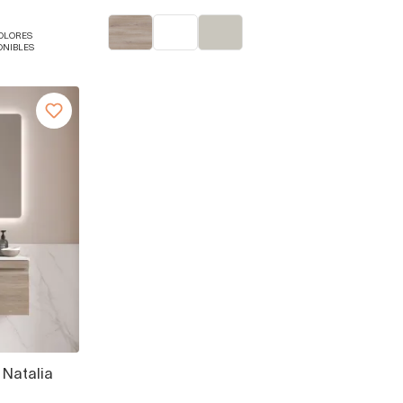
COLORES
ONIBLES
Natalia