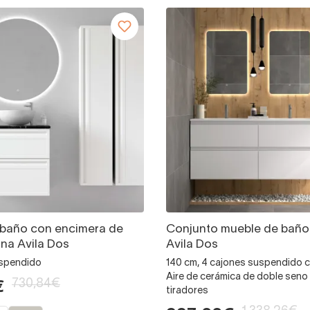
 baño con encimera de
Conjunto mueble de bañ
ina Avila Dos
Avila Dos
uspendido
140 cm, 4 cajones suspendido 
Aire de cerámica de doble seno 
730,84€
€
tiradores