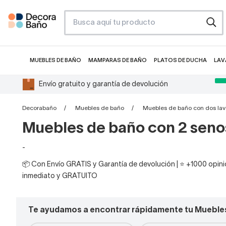
MUEBLES DE BAÑO
MAMPARAS DE BAÑO
PLATOS DE DUCHA
LAV
Envío gratuito y garantía de devolución
Decorabaño
Muebles de baño
Muebles de baño con dos la
Muebles de baño con 2 seno
-
📦 Con Envío GRATIS y Garantía de devolución | ⭐ +1000 opinio
inmediato y GRATUITO
Te ayudamos a encontrar rápidamente tu Mueble