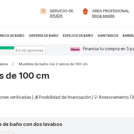
SERVICIO DE
AREA PROFESIONAL
AYUDA
Inicia sesión
ABOS DE BAÑO
GRIFERÍA DE BAÑO
ESPEJOS DE BAÑO
SANITARIOS
BAÑER
Financia tu compra en 3 
vabos
Muebles de baño con 2 senos de 100 cm
s de 100 cm
nes verificadas | 💰 Posibilidad de financiación | 💡 Asesoramiento 
s de baño con dos lavabos