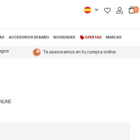
0
AS
ACCESORIOS DE BAÑO
NOVEDADES
OFERTAS
MARCAS
pagos
Te asesoramos en tu compra online
ONLINE