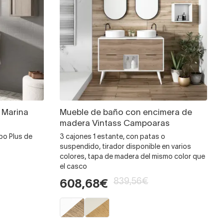
 Marina
Mueble de baño con encimera de
madera Vintass Campoaras
bo Plus de
3 cajones 1 estante, con patas o
suspendido, tirador disponible en varios
colores, tapa de madera del mismo color que
el casco
839,56€
608,68€