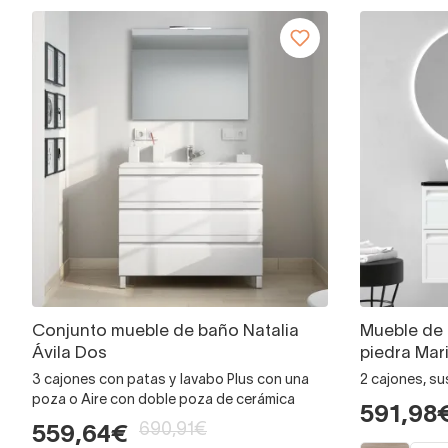
Conjunto mueble de baño Natalia
Mueble de
Ávila Dos
piedra Mar
3 cajones con patas y lavabo Plus con una
2 cajones, s
poza o Aire con doble poza de cerámica
591,98
690,91€
559,64€