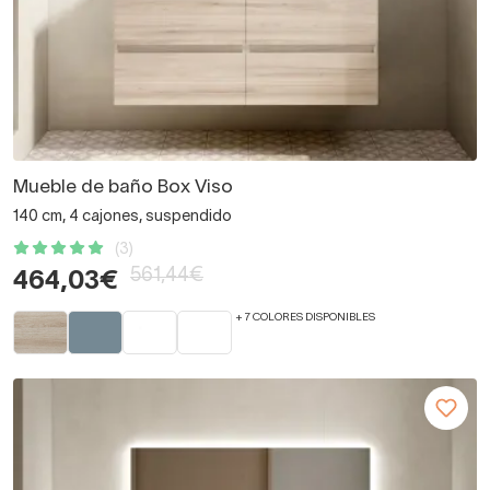
Mueble de baño Box Viso
140 cm, 4 cajones, suspendido
(3)
561,44€
464,03€
+ 7 COLORES DISPONIBLES