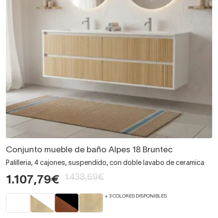
Conjunto mueble de baño Alpes 18 Bruntec
Palilleria, 4 cajones, suspendido, con doble lavabo de ceramica
1.438,69€
1.107,79€
+ 3 COLORES DISPONIBLES