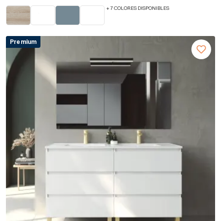
+ 7 COLORES DISPONIBLES
Premium