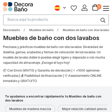
0
Decorabaño
Muebles de baño
Muebles de baño con dos lavabos
Muebles de baño con dos lavabos
Preciosos y prácticos muebles de baño con dos lavabos. Diversidad de
diseños, gamas, acabados y formas de colocación de los lavabos. Un
mueble de lavabo doble lo puedes elegir ligero y depurado o con mucha
capacidad de almacenaje. ¡Escoge el tuyo hoy!
📦 Con Envío GRATIS y Garantía de devolución | ⭐ +1000 opiniones
verificadas | 💰 Posibilidad de financiación | 💡 Asesoramiento ONLINE
inmediato y GRATUITO
Te ayudamos a encontrar rápidamente tu Muebles de baño con
dos lavabos
Muebles de madera maciza
Mejor relación calidad-precio