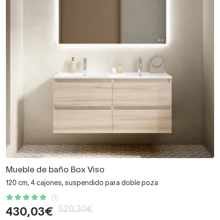
Mueble de baño Box Viso
120 cm, 4 cajones, suspendido para doble poza
(1)
520,30€
430,03€