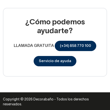
¿Cómo podemos
ayudarte?
LLAMADA GRATUITA
(+34) 858 770 100
Servicio de ayuda
Copyright © 2026 Decorabaño - Todos los derechos
reservados.