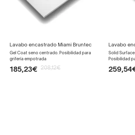
Lavabo encastrado Miami Bruntec
Lavabo en
Gel Coat seno centrado. Posibilidad para
Solid Surfac
grifería empotrada
Posibilidad p
208,12€
185,23€
259,54