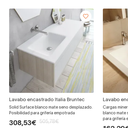
Lavabo encastrado Italia Bruntec
Lavabo enc
Solid Surface blanco mate seno desplazado.
Cargas minera
Posibilidad para grifería empotrada
blanco mate 
para grifería
505,78€
308,53€