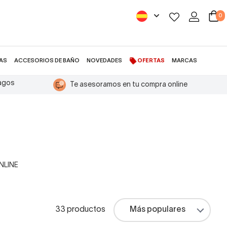
0
AS
ACCESORIOS DE BAÑO
NOVEDADES
OFERTAS
MARCAS
pagos
Te asesoramos en tu compra online
ONLINE
33 productos