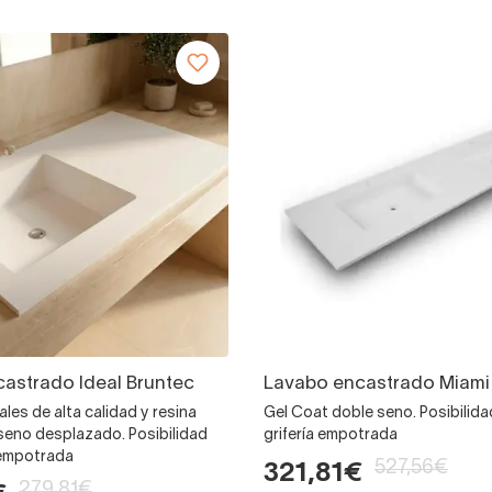
astrado Ideal Bruntec
Lavabo encastrado Miami
les de alta calidad y resina
Gel Coat doble seno. Posibilida
seno desplazado. Posibilidad
grifería empotrada
 empotrada
527,56€
321,81€
279,81€