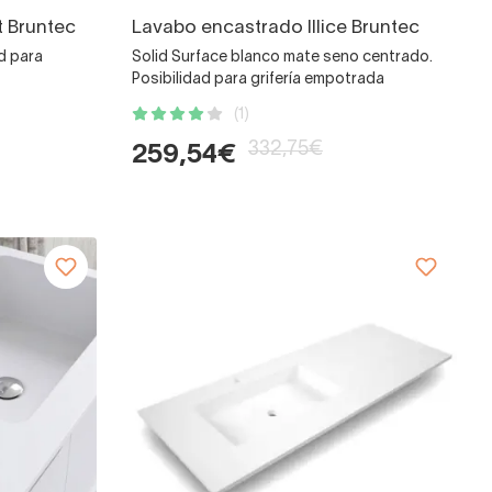
 Bruntec
Lavabo encastrado Illice Bruntec
d para
Solid Surface blanco mate seno centrado.
Posibilidad para grifería empotrada
(1)
332,75€
259,54€