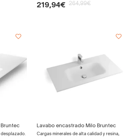
264,99€
219,94€
 Bruntec
Lavabo encastrado Milo Bruntec
o desplazado.
Cargas minerales de alta calidad y resina,