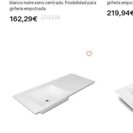
blanco mate seno centrado. Posibilidad para
grifería emp
grifería empotrada
219,94
279,81€
162,29€