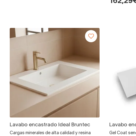
162,29
Lavabo encastrado Ideal Bruntec
Lavabo enc
Cargas minerales de alta calidad y resina
Gel Coat seno