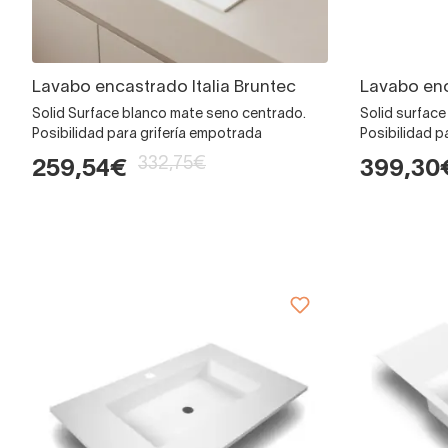
Lavabo encastrado Italia Bruntec
Lavabo enc
Solid Surface blanco mate seno centrado.
Solid surface
Posibilidad para grifería empotrada
Posibilidad p
332,75€
259,54€
399,30