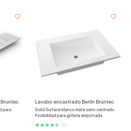
 Bruntec
Lavabo encastrado Berlín Bruntec
d para
Solid Surface blanco mate seno centrado.
Posibilidad para grifería empotrada
(3)