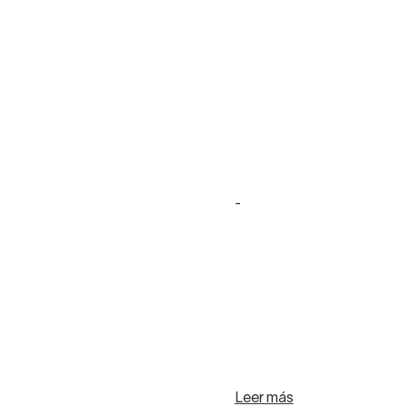
-
Leer más