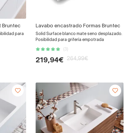
 Bruntec
Lavabo encastrado Formas Bruntec
bilidad para
Solid Surface blanco mate seno desplazado.
Posibilidad para grifería empotrada
(3)
264,99€
219,94€