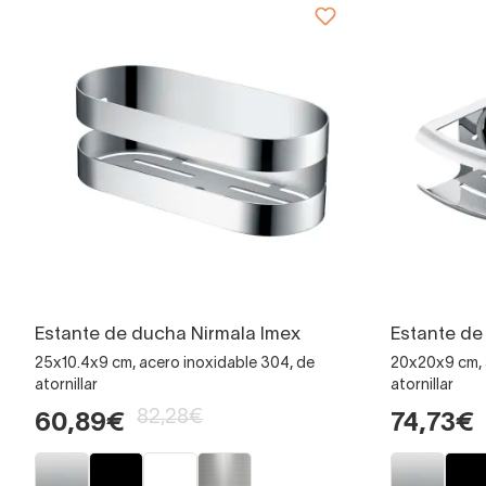
Estante de ducha Nirmala Imex
Estante de
25x10.4x9 cm, acero inoxidable 304, de
20x20x9 cm, 
atornillar
atornillar
82,28€
60,89€
74,73€