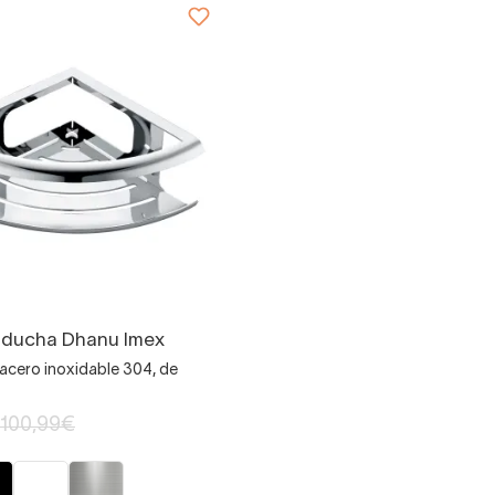
 ducha Dhanu Imex
acero inoxidable 304, de
100,99€