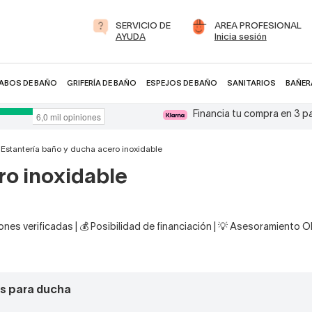
SERVICIO DE
AREA PROFESIONAL
AYUDA
Inicia sesión
ABOS DE BAÑO
GRIFERÍA DE BAÑO
ESPEJOS DE BAÑO
SANITARIOS
BAÑER
Financia tu compra en 3 
Estantería baño y ducha acero inoxidable
ro inoxidable
nes verificadas | 💰 Posibilidad de financiación | 💡 Asesoramiento 
s para ducha