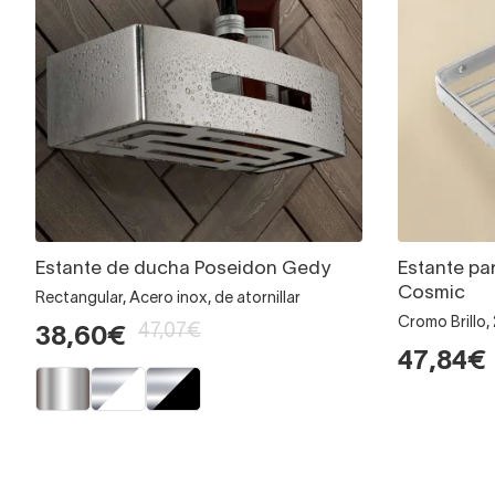
Estante de ducha Poseidon Gedy
Estante pa
Cosmic
Rectangular, Acero inox, de atornillar
Cromo Brillo, 
47,07€
38,60€
47,84€