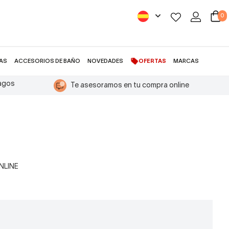
0
AS
ACCESORIOS DE BAÑO
NOVEDADES
OFERTAS
MARCAS
pagos
Te asesoramos en tu compra online
ONLINE