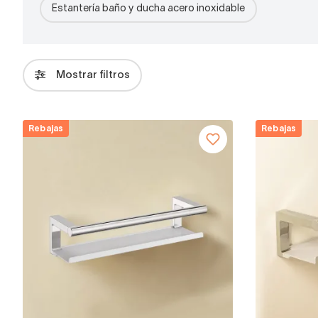
Estantería baño y ducha acero inoxidable
Mostrar filtros
Rebajas
Rebajas