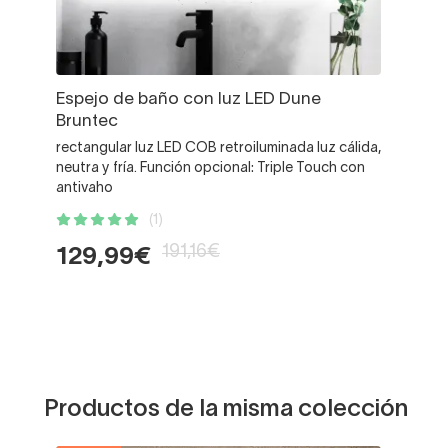
Espejo de baño con luz LED Dune
Bruntec
rectangular luz LED COB retroiluminada luz cálida,
neutra y fría. Función opcional: Triple Touch con
antivaho
(1)
191,16€
129,99€
Productos de la misma colección