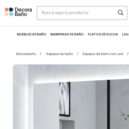
MUEBLES DE BAÑO
MAMPARAS DE BAÑO
PLATOS DE DUCHA
LAV
Decorabaño
Espejos de baño
Espejos de baño con Led