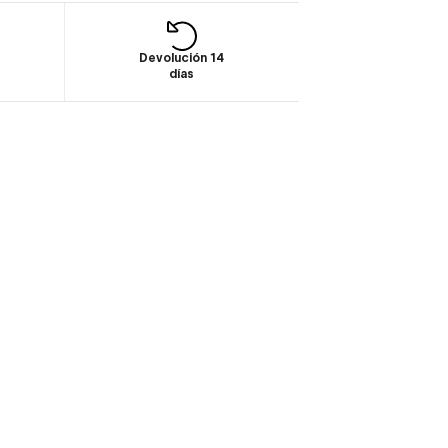
Devolución 14
días