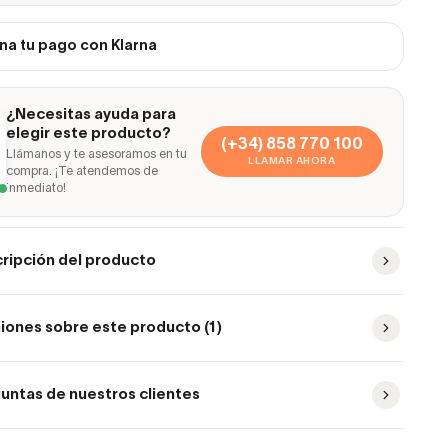
na tu pago con Klarna
¿Necesitas ayuda para
elegir este producto?
(+34) 858 770 100
Llámanos y te asesoramos en tu
LLAMAR AHORA
compra. ¡Te atendemos de
inmediato!
ripción del producto
iones sobre este producto (1)
untas de nuestros clientes