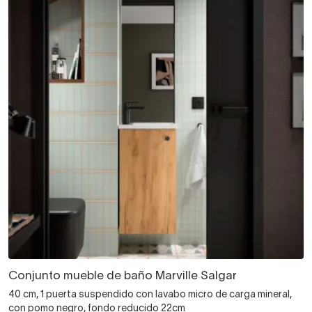
Conjunto mueble de baño Marville Salgar
40 cm, 1 puerta suspendido con lavabo micro de carga mineral,
con pomo negro, fondo reducido 22cm