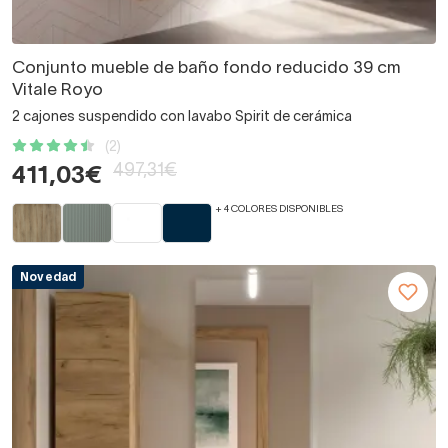
Conjunto mueble de baño fondo reducido 39 cm
Vitale Royo
2 cajones suspendido con lavabo Spirit de cerámica
(2)
497,31€
411,03€
+ 4 COLORES DISPONIBLES
Novedad