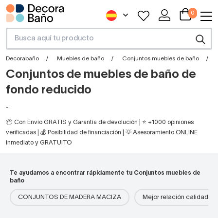
0
Decorabaño
Muebles de baño
Conjuntos muebles de baño
Conjuntos de muebles de baño de
fondo reducido
-
📦 Con Envío GRATIS y Garantía de devolución | ⭐ +1000 opiniones
verificadas | 💰 Posibilidad de financiación | 💡 Asesoramiento ONLINE
inmediato y GRATUITO
Te ayudamos a encontrar rápidamente tu Conjuntos muebles de
baño
CONJUNTOS DE MADERA MACIZA
Mejor relación calidad-pr