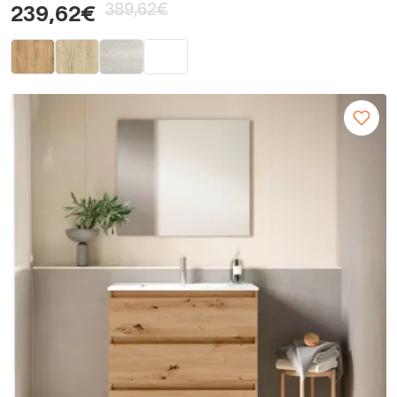
389,62€
239,62€