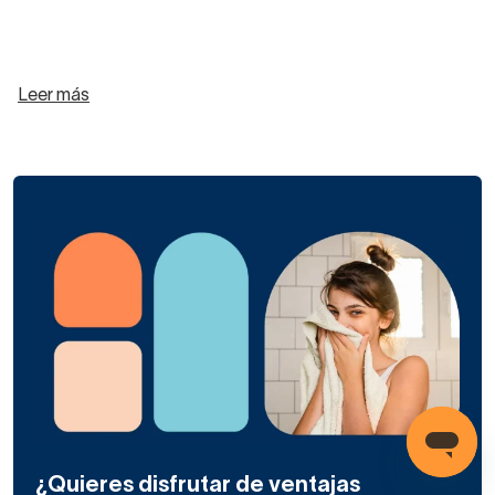
Leer más
¿Quieres disfrutar de ventajas