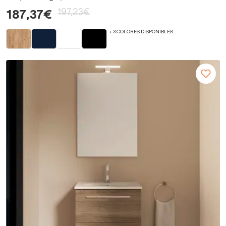
197,23€
187,37€
+ 3 COLORES DISPONIBLES