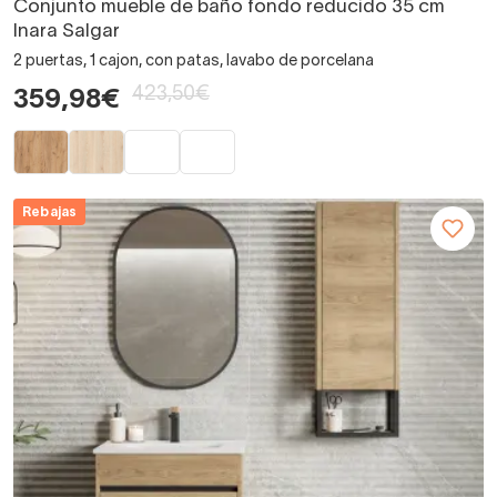
Conjunto mueble de baño fondo reducido 35 cm
Inara Salgar
2 puertas, 1 cajon, con patas, lavabo de porcelana
423,50€
359,98€
Rebajas