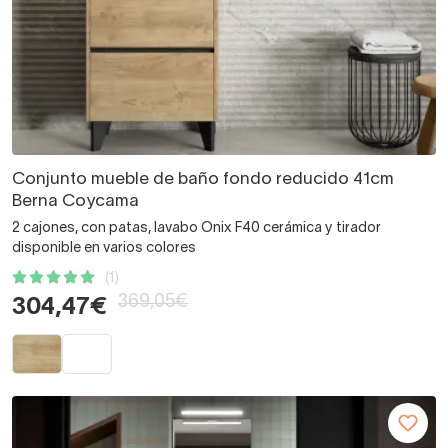
Conjunto mueble de baño fondo reducido 41cm
Berna Coycama
2 cajones, con patas, lavabo Onix F40 cerámica y tirador
disponible en varios colores
(1)
369,05€
304,47€