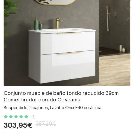
Conjunto mueble de baño fondo reducido 39cm
Comet tirador dorado Coycama
Suspendido, 2 cajones, Lavabo Onix F40 cerámica
(1)
387,20€
303,95€