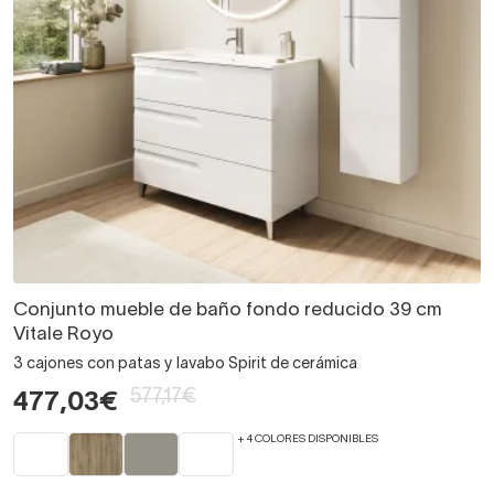
Conjunto mueble de baño fondo reducido 39 cm
Vitale Royo
3 cajones con patas y lavabo Spirit de cerámica
577,17€
477,03€
+ 4 COLORES DISPONIBLES