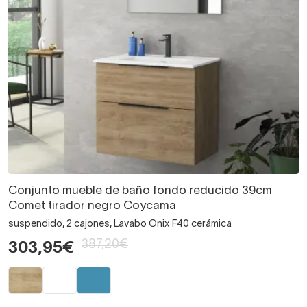
Conjunto mueble de baño fondo reducido 39cm
Comet tirador negro Coycama
suspendido, 2 cajones, Lavabo Onix F40 cerámica
387,20€
303,95€