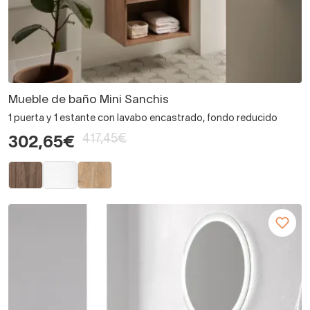
Mueble de baño Mini Sanchis
1 puerta y 1 estante con lavabo encastrado, fondo reducido
417,45€
302,65€