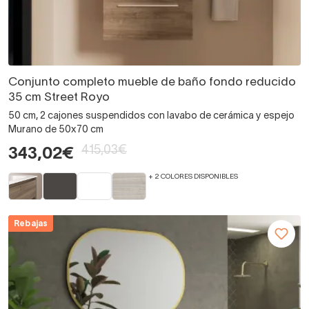
Conjunto completo mueble de baño fondo reducido
35 cm Street Royo
50 cm, 2 cajones suspendidos con lavabo de cerámica y espejo
Murano de 50x70 cm
415,03€
343,02€
+ 2 COLORES DISPONIBLES
Rebajas