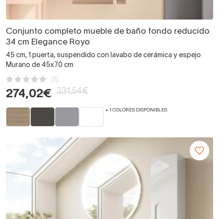
Conjunto completo mueble de baño fondo reducido
34 cm Elegance Royo
45 cm, 1 puerta, suspendido con lavabo de cerámica y espejo
Murano de 45x70 cm
(1)
331,54€
274,02€
+ 1 COLORES DISPONIBLES