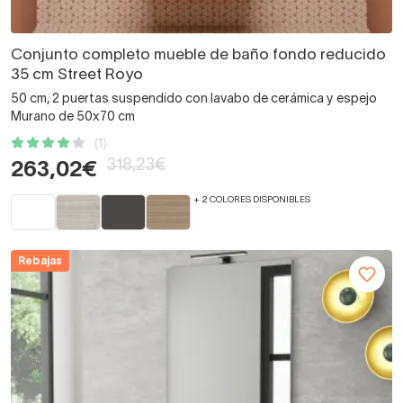
Conjunto completo mueble de baño fondo reducido
35 cm Street Royo
50 cm, 2 puertas suspendido con lavabo de cerámica y espejo
Murano de 50x70 cm
(1)
318,23€
263,02€
+ 2 COLORES DISPONIBLES
Rebajas