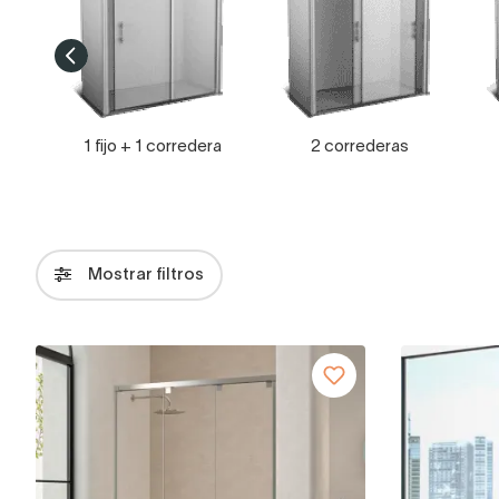
1 fijo + 1 corredera
2 correderas
Mostrar filtros