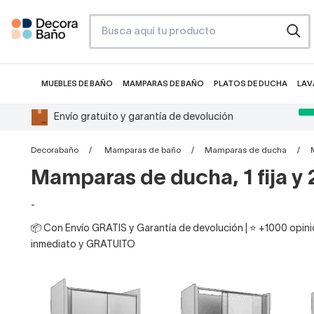
MUEBLES DE BAÑO
MAMPARAS DE BAÑO
PLATOS DE DUCHA
LAV
Envío gratuito y garantía de devolución
Decorabaño
Mamparas de baño
Mamparas de ducha
Mamparas de ducha, 1 fija y 
-
📦 Con Envío GRATIS y Garantía de devolución | ⭐ +1000 opinio
inmediato y GRATUITO