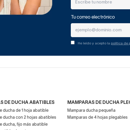
Tu correo electrónico
He leído y acepto la
política de
 DE DUCHA ABATIBLES
MAMPARAS DE DUCHA PLE
 ducha de 1 hoja abatible
Mampara ducha pequeña
 ducha con 2 hojas abatibles
Mamparas de 4 hojas plegables
ducha, fijo más abatible