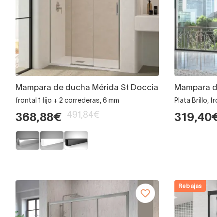
Mampara de ducha Mérida St Doccia
Mampara d
frontal 1 fijo + 2 correderas, 6 mm
Plata Brillo, 
491,84€
368,88€
319,40
Rebajas