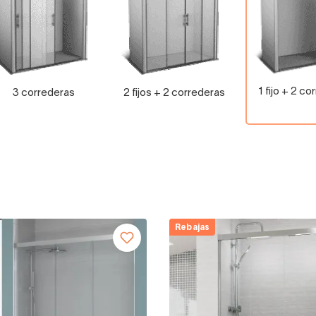
1 fijo + 2 c
3 correderas
2 fijos + 2 correderas
Rebajas