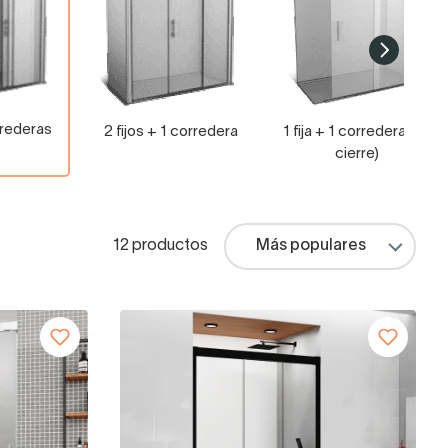
orrederas
2 fijos + 1 corredera
1 fija + 1 corredera (sin
cierre)
12 productos