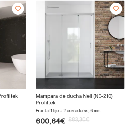
ofiltek
Mampara de ducha Nell (NE-210)
Profiltek
Frontal 1 fijo + 2 correderas, 6 mm
883,30€
600,64€