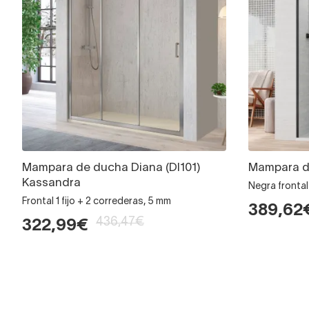
Mampara de ducha Diana (DI101)
Mampara d
Kassandra
Negra frontal 
Frontal 1 fijo + 2 correderas, 5 mm
389,62
436,47€
322,99€