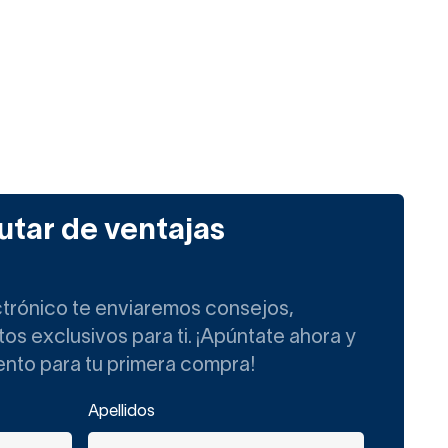
utar de ventajas
ctrónico te enviaremos consejos,
s exclusivos para ti. ¡Apúntate ahora y
ento para tu primera compra!
Apellidos