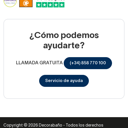
¿Cómo podemos
ayudarte?
LLAMADA GRATUITA
(+34) 858 770 100
Servicio de ayuda
Copyright © 2026 Decorabaño - Todos los derechos