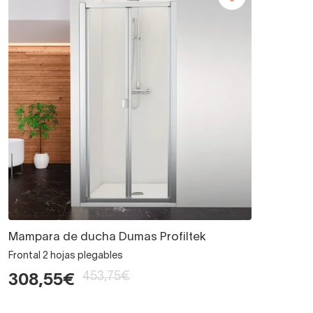
Mampara de ducha Dumas Profiltek
Frontal 2 hojas plegables
453,75€
308,55€