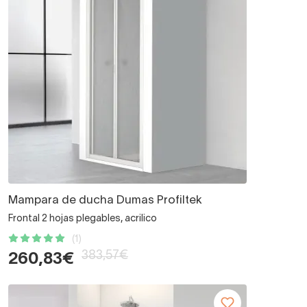
Mampara de ducha Dumas Profiltek
Frontal 2 hojas plegables, acrilico
(1)
383,57€
260,83€